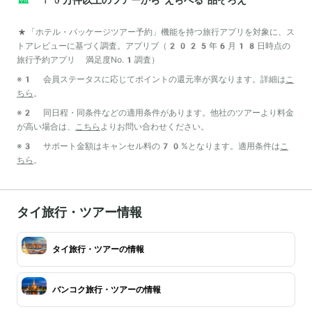
*「ホテル・パッケージツアー予約」機能を持つ旅行アプリを対象に、ス
トアレビューに基づく調査。アプリブ（2025年6月18日時点の
旅行予約アプリ 満足度No.1調査）
※1 会員ステータスに応じてポイントの還元率が異なります。詳細は
こ
ちら
。
※2 同日程・同条件などの適用条件があります。他社のツアーより料金
が高い場合は、
こちら
よりお問い合わせください。
※3 サポート金額はキャンセル料の70%となります。適用条件は
こ
ちら
。
タイ旅行・ツアー情報
タイ旅行・ツアーの情報
バンコク旅行・ツアーの情報