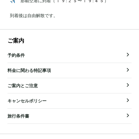
✈️ 那覇空港に到着（19:25〜19:45）

到着後は自由解散です。
ご案内
予約条件
料金に関わる特記事項
ご案内とご注意
キャンセルポリシー
旅行条件書