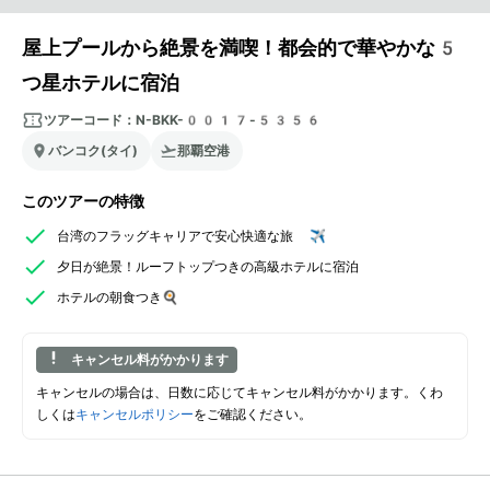
屋上プールから絶景を満喫！都会的で華やかな5
つ星ホテルに宿泊
ツアーコード：
N-BKK-0017-5356
バンコク(タイ)
那覇空港
このツアーの特徴
台湾のフラッグキャリアで安心快適な旅 ✈️
夕日が絶景！ルーフトップつきの高級ホテルに宿泊
ホテルの朝食つき🍳
キャンセル料がかかります
キャンセルの場合は、日数に応じてキャンセル料がかかります。くわ
しくは
キャンセルポリシー
をご確認ください。