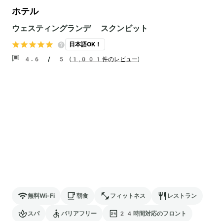
ホテル
ウェスティングランデ スクンビット
日本語OK！
4.6 / 5
(
1,001件のレビュー
)
無料Wi-Fi
朝食
フィットネス
レストラン
スパ
バリアフリー
24時間対応のフロント