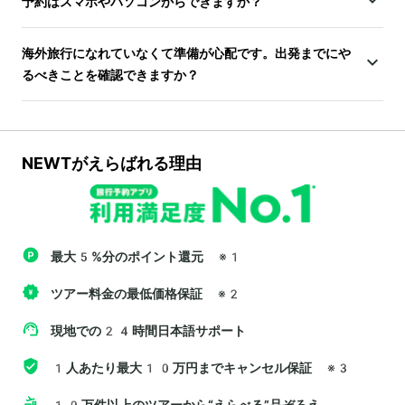
予約はスマホやパソコンからできますか？
海外旅行になれていなくて準備が心配です。出発までにや
るべきことを確認できますか？
NEWTがえらばれる理由
最大5%分のポイント還元
※1
ツアー料金の最低価格保証
※2
現地での24時間日本語サポート
1人あたり最大10万円までキャンセル保証
※3
10万件以上のツアーから“えらべる”品ぞろえ