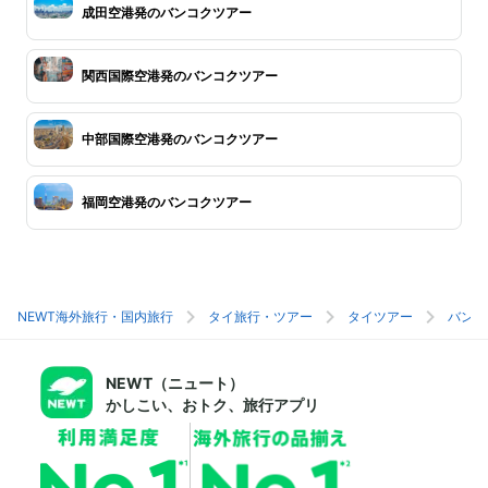
成田空港発のバンコクツアー
関西国際空港発のバンコクツアー
中部国際空港発のバンコクツアー
福岡空港発のバンコクツアー
NEWT海外旅行・国内旅行
タイ旅行・ツアー
タイツアー
バンコ
NEWT（ニュート）
かしこい、おトク、旅行アプリ