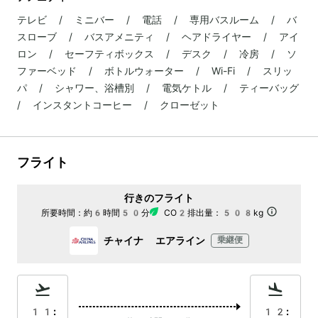
テレビ / ミニバー / 電話 / 専用バスルーム / バ
スローブ / バスアメニティ / ヘアドライヤー / アイ
ロン / セーフティボックス / デスク / 冷房 / ソ
ファーベッド / ボトルウォーター / Wi-Fi / スリッ
パ / シャワー、浴槽別 / 電気ケトル / ティーバッグ
/ インスタントコーヒー / クローゼット
フライト
行きのフライト
所要時間：
約6時間50分
CO2排出量：
508kg
チャイナ エアライン
乗継便
11:
12: