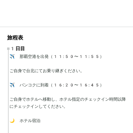
旅程表
1日目
✈️ 那覇空港を出発（11:50〜11:55）

ご自身で台北にてお乗り継ぎください。

✈️ バンコクに到着（16:20〜16:45）

ご自身でホテルへ移動し、ホテル指定のチェックイン時間以降
にチェックインしてください。

🌙 ホテル宿泊