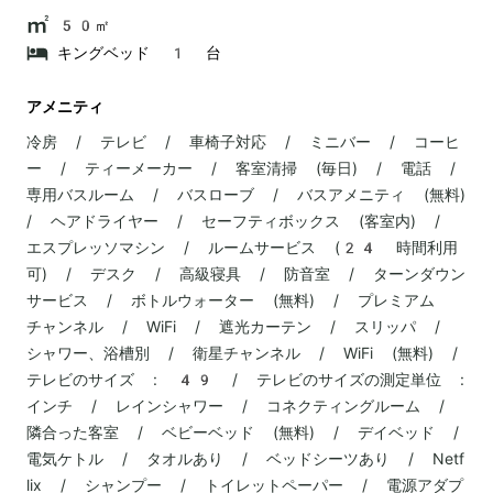
50㎡
キングベッド 1 台
アメニティ
冷房 / テレビ / 車椅子対応 / ミニバー / コーヒ
ー / ティーメーカー / 客室清掃 (毎日) / 電話 /
専用バスルーム / バスローブ / バスアメニティ (無料)
/ ヘアドライヤー / セーフティボックス (客室内) /
エスプレッソマシン / ルームサービス (24 時間利用
可) / デスク / 高級寝具 / 防音室 / ターンダウン
サービス / ボトルウォーター (無料) / プレミアム
チャンネル / WiFi / 遮光カーテン / スリッパ /
シャワー、浴槽別 / 衛星チャンネル / WiFi (無料) /
テレビのサイズ : 49 / テレビのサイズの測定単位 :
インチ / レインシャワー / コネクティングルーム /
隣合った客室 / ベビーベッド (無料) / デイベッド /
電気ケトル / タオルあり / ベッドシーツあり / Netf
lix / シャンプー / トイレットペーパー / 電源アダプ