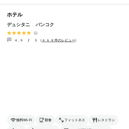
ホテル
デュシタニ バンコク
4.9 / 5
(
468件のレビュー
)
無料Wi-Fi
朝食
フィットネス
レストラン