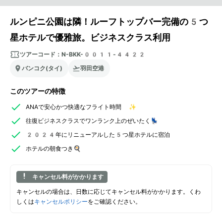
ルンピニ公園は隣！ルーフトップバー完備の5つ
星ホテルで優雅旅。ビジネスクラス利用
ツアーコード：
N-BKK-0011-4422
バンコク(タイ)
羽田空港
このツアーの特徴
ANAで安心かつ快適なフライト時間 ✨
往復ビジネスクラスでワンランク上のぜいたく💺
2024年にリニューアルした5つ星ホテルに宿泊
ホテルの朝食つき🍳
キャンセル料がかかります
キャンセルの場合は、日数に応じてキャンセル料がかかります。くわ
しくは
キャンセルポリシー
をご確認ください。