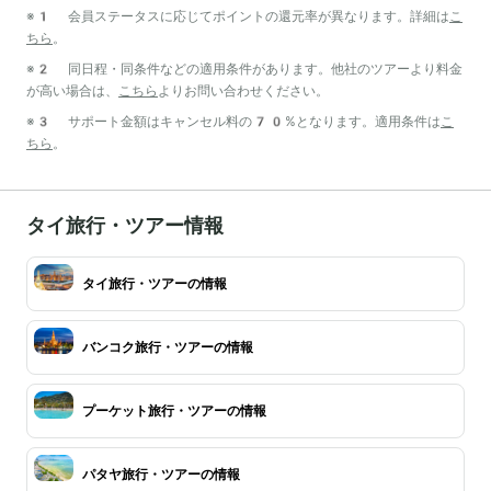
※1 会員ステータスに応じてポイントの還元率が異なります。詳細は
こ
ちら
。
※2 同日程・同条件などの適用条件があります。他社のツアーより料金
が高い場合は、
こちら
よりお問い合わせください。
※3 サポート金額はキャンセル料の70%となります。適用条件は
こ
ちら
。
タイ旅行・ツアー情報
タイ旅行・ツアーの情報
バンコク旅行・ツアーの情報
プーケット旅行・ツアーの情報
パタヤ旅行・ツアーの情報