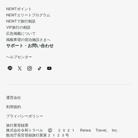
NEWTポイント
NEWTエリートプログラム
NEWTで旅行相談
VIP旅行の相談
広告掲載について
掲載希望の宿泊施設さまへ
サポート・お問い合わせ
ヘルプセンター
運営会社
利用規約
プライバシーポリシー
旅行業登録票
株式会社令和トラベル © 2021 Reiwa Travel, Inc.
観光庁長官登録旅行業第2123号