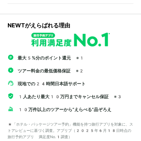
NEWTがえらばれる理由
最大5%分のポイント還元
※1
ツアー料金の最低価格保証
※2
現地での24時間日本語サポート
1人あたり最大10万円までキャンセル保証
※3
10万件以上のツアーから“えらべる”品ぞろえ
*「ホテル・パッケージツアー予約」機能を持つ旅行アプリを対象に、ス
トアレビューに基づく調査。アプリブ（2025年6月18日時点の
旅行予約アプリ 満足度No.1調査）