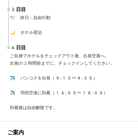
3日目
🕊 終日：自由行動

🌙 ホテル宿泊
4日目
ご自身でホテルをチェックアウト後、出発空港へ。

出発の2時間前までに、チェックインしてください。

✈️ バンコクを出発（9:10〜9:35）

✈️ 羽田空港に到着（16:55〜18:00）

到着後は自由解散です。
ご案内