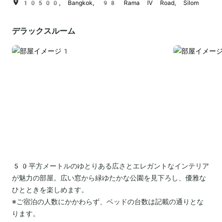
10500, Bangkok, 98 Rama IV Road, Silom
デラックスルーム
50平方メートルのゆとりある広さとエレガントなインテリア
が魅力の部屋。広い窓から緑ゆたかな公園を見下ろし、優雅な
ひとときを楽しめます。
※ご宿泊の人数にかかわらず、ベッドの台数は記載の通りとな
ります。