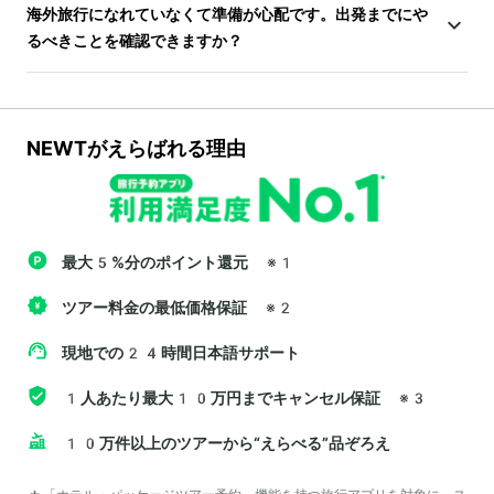
海外旅行になれていなくて準備が心配です。出発までにや
るべきことを確認できますか？
NEWTがえらばれる理由
最大5%分のポイント還元
※1
ツアー料金の最低価格保証
※2
現地での24時間日本語サポート
1人あたり最大10万円までキャンセル保証
※3
10万件以上のツアーから“えらべる”品ぞろえ