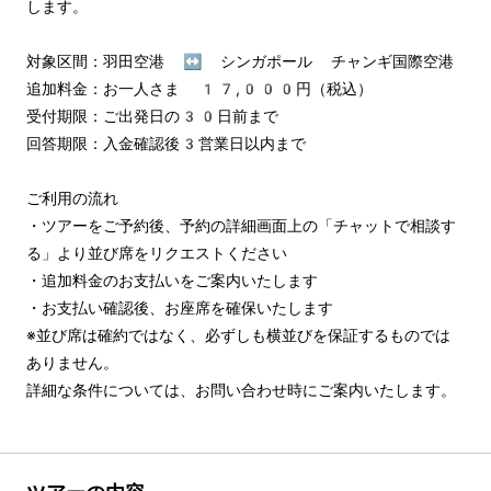
します。

対象区間：羽田空港 ↔︎ シンガポール チャンギ国際空港

追加料金：お一人さま 17,000円（税込）

受付期限：ご出発日の30日前まで

回答期限：入金確認後3営業日以内まで

ご利用の流れ

・ツアーをご予約後、予約の詳細画面上の「チャットで相談す
る」より並び席をリクエストください

・追加料金のお支払いをご案内いたします

・お支払い確認後、お座席を確保いたします

※並び席は確約ではなく、必ずしも横並びを保証するものでは
ありません。

詳細な条件については、お問い合わせ時にご案内いたします。