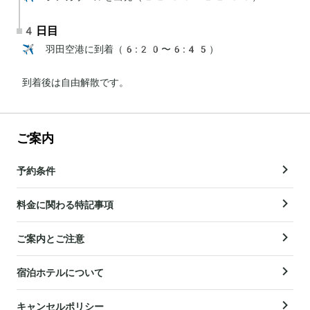
4日目
✈️ 羽田空港に到着（6:20〜6:45）

到着後は自由解散です。
ご案内
予約条件
料金に関わる特記事項
ご案内とご注意
宿泊ホテルについて
キャンセルポリシー