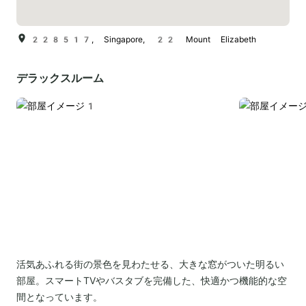
228517, Singapore, 22 Mount Elizabeth
デラックスルーム
活気あふれる街の景色を見わたせる、大きな窓がついた明るい
部屋。スマートTVやバスタブを完備した、快適かつ機能的な空
間となっています。