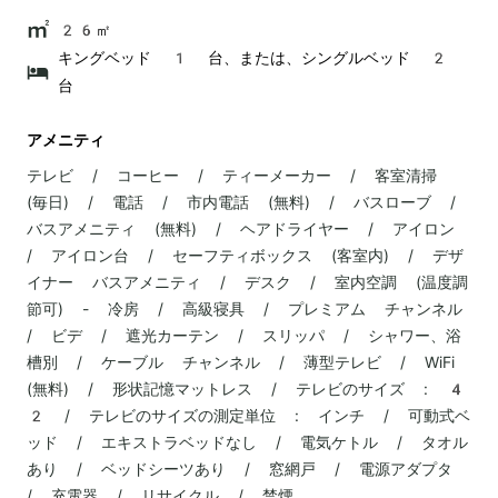
26㎡
キングベッド 1 台、または、シングルベッド 2
台
アメニティ
テレビ / コーヒー / ティーメーカー / 客室清掃
(毎日) / 電話 / 市内電話 (無料) / バスローブ /
バスアメニティ (無料) / ヘアドライヤー / アイロン
/ アイロン台 / セーフティボックス (客室内) / デザ
イナー バスアメニティ / デスク / 室内空調 (温度調
節可) - 冷房 / 高級寝具 / プレミアム チャンネル
/ ビデ / 遮光カーテン / スリッパ / シャワー、浴
槽別 / ケーブル チャンネル / 薄型テレビ / WiFi
(無料) / 形状記憶マットレス / テレビのサイズ : 4
2 / テレビのサイズの測定単位 : インチ / 可動式ベ
ッド / エキストラベッドなし / 電気ケトル / タオル
あり / ベッドシーツあり / 窓網戸 / 電源アダプタ
/ 充電器 / リサイクル / 禁煙