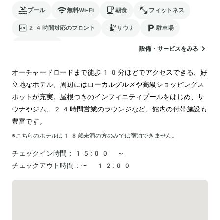
プール
無料Wi-Fi
朝食
フィットネス
24時間対応のフロント
サウナ
駐車場
ランドリー
設備・サービスをみる
オーチャードロードまで徒歩10分ほどでアクセスできる、好
立地なホテル。周辺にはローカルグルメや高級ショッピングス
ポットが充実。屋根つきのインフィニティプールをはじめ、サ
ウナやジム、24時間営業のラウンジなど、館内の付帯施設も
豊富です。
※こちらのホテルは
18
歳未満の方のみでは宿泊できません。
チェックイン時間：
15:00 ～
チェックアウト時間：
〜 12:00