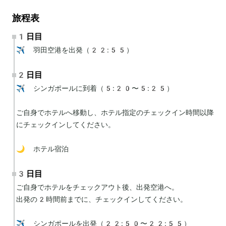
旅程表
1日目
✈️ 羽田空港を出発（22:55）
2日目
✈️ シンガポールに到着（5:20〜5:25）

ご自身でホテルへ移動し、ホテル指定のチェックイン時間以降
にチェックインしてください。

🌙 ホテル宿泊
3日目
ご自身でホテルをチェックアウト後、出発空港へ。

出発の2時間前までに、チェックインしてください。

✈️ シンガポールを出発（22:50〜22:55）