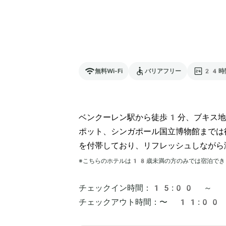
無料Wi-Fi
バリアフリー
24時
ベンクーレン駅から徒歩1分、ブキス地
ポット、シンガポール国立博物館までは
を付帯しており、リフレッシュしながら
※こちらのホテルは
18
歳未満の方のみでは宿泊でき
チェックイン時間：
15:00 ～
チェックアウト時間：
〜 11:00