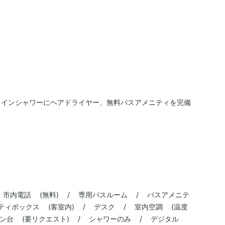
クインシャワーにヘアドライヤー、無料バスアメニティを完備
 市内電話 (無料) / 専用バスルーム / バスアメニテ
ティボックス (客室内) / デスク / 室内空調 (温度
ン台 (要リクエスト) / シャワーのみ / デジタル