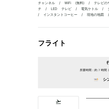
チャンネル / WiFi (無料) / テレ
チ / LED テレビ / 電気ケトル /
/ インスタントコーヒー / 現地の地図 
フライト
所要時間：
約7時間
シ