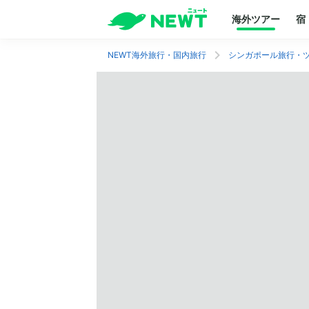
海外ツアー
宿
NEWT海外旅行・国内旅行
シンガポール旅行・