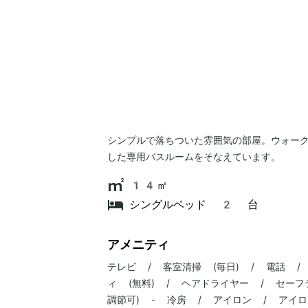
シンプルで落ちついた雰囲気の部屋。ウォー
した専用バスルームをそなえています。
14㎡
シングルベッド 2 台
アメニティ
テレビ / 客室清掃 (毎日) / 電話 /
ィ (無料) / ヘアドライヤー / セーフ
調節可) - 冷房 / アイロン / アイロ