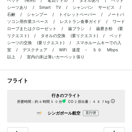
ベッド (有料) / 電気ケトル / タオルあり / ベッド
シーツあり / Smart TV / シャンパン サービス /
石鹸 / シャンプー / トイレットペーパー / ノートパ
ソコン用作業スペース / レストラン食事ガイド / ワード
ローブまたはクローゼット / 歯ブラシ / 歯磨き粉 (要
リクエスト) / タオルの交換 (要リクエスト) / ベッド
シーツの交換 (要リクエスト) / スマホルームキーでの入
室 / デスクチェア / WiFi 速度 - 50 Mbps
以上 / 室内の床は薄いカーペット張り
フライト
行きのフライト
所要時間：
約6時間50分
CO2排出量：
487kg
シンガポール航空
直行便