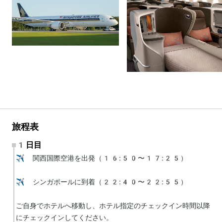
旅程表
1日目
✈️ 関西国際空港を出発（16:50〜17:25）

✈️ シンガポールに到着（22:40〜22:55）

ご自身でホテルへ移動し、ホテル指定のチェックイン時間以降
にチェックインしてください。
