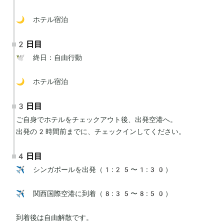
🌙 ホテル宿泊
2日目
🕊 終日：自由行動

🌙 ホテル宿泊
3日目
ご自身でホテルをチェックアウト後、出発空港へ。

出発の2時間前までに、チェックインしてください。
4日目
✈️ シンガポールを出発（1:25〜1:30）

✈️ 関西国際空港に到着（8:35〜8:50）

到着後は自由解散です。