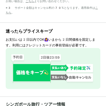
が高い場合は、
こちら
よりお問い合わせください。
※3 サポート金額はキャンセル料の70%となります。適用条件は
こ
ちら
。
迷ったらプライスキープ
お支払いは
2
日以内でOK🙆‍♀️いまから
2
日間価格を固定しま
す。利用にはクレジットカードの事前登録が必要です。
シンガポール旅行・ツアー情報