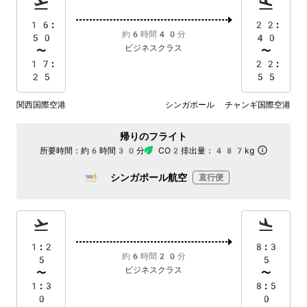
16:
22:
約6時間40分
50
40
ビジネスクラス
〜
〜
17:
22:
25
55
関西国際空港
シンガポール チャンギ国際空港
帰りのフライト
所要時間：
約6時間30分
CO2排出量：
487kg
シンガポール航空
直行便
1:2
8:3
約6時間20分
5
5
ビジネスクラス
〜
〜
1:3
8:5
0
0