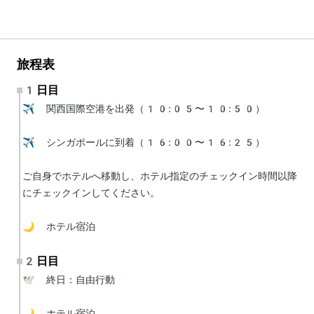
旅程表
1日目
✈️ 関西国際空港を出発（10:05〜10:50）

✈️ シンガポールに到着（16:00〜16:25）

ご自身でホテルへ移動し、ホテル指定のチェックイン時間以降
にチェックインしてください。

🌙 ホテル宿泊
2日目
🕊 終日：自由行動

🌙 ホテル宿泊