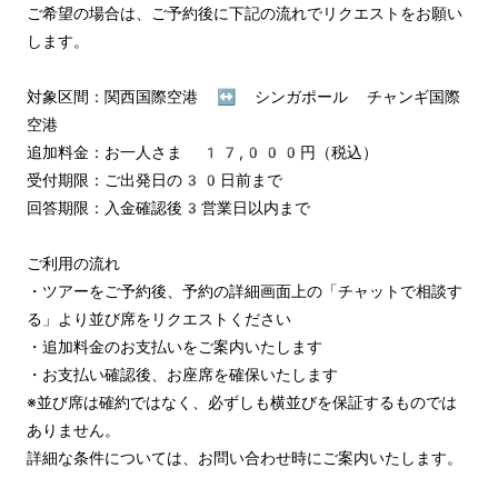
ご希望の場合は、ご予約後に下記の流れでリクエストをお願い
します。

対象区間：関西国際空港 ↔︎ シンガポール チャンギ国際
空港

追加料金：お一人さま 17,000円（税込）

受付期限：ご出発日の30日前まで

回答期限：入金確認後3営業日以内まで

ご利用の流れ

・ツアーをご予約後、予約の詳細画面上の「チャットで相談す
る」より並び席をリクエストください

・追加料金のお支払いをご案内いたします

・お支払い確認後、お座席を確保いたします

※並び席は確約ではなく、必ずしも横並びを保証するものでは
ありません。

詳細な条件については、お問い合わせ時にご案内いたします。