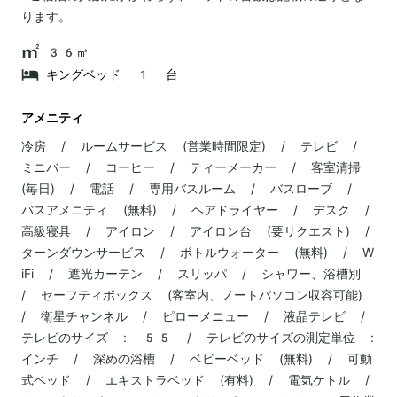
ります。
36㎡
キングベッド 1 台
アメニティ
冷房 / ルームサービス (営業時間限定) / テレビ /
ミニバー / コーヒー / ティーメーカー / 客室清掃
(毎日) / 電話 / 専用バスルーム / バスローブ /
バスアメニティ (無料) / ヘアドライヤー / デスク /
高級寝具 / アイロン / アイロン台 (要リクエスト) /
ターンダウンサービス / ボトルウォーター (無料) / W
iFi / 遮光カーテン / スリッパ / シャワー、浴槽別
/ セーフティボックス (客室内、ノートパソコン収容可能)
/ 衛星チャンネル / ピローメニュー / 液晶テレビ /
テレビのサイズ : 55 / テレビのサイズの測定単位 :
インチ / 深めの浴槽 / ベビーベッド (無料) / 可動
式ベッド / エキストラベッド (有料) / 電気ケトル /