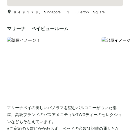
049178, Singapore, 1 Fullerton Square
マリーナ ベイビュールーム
マリーナベイの美しいパノラマを望むバルコニーがついた部
屋。高級ブランドのバスアメニティやTWGティーのセレクショ
ンなどもそなえています。
※ご宿泊の人数にかかわらず、ベッドの台数は記載の通りとな