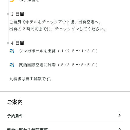
3日目
ご自身でホテルをチェックアウト後、出発空港へ。

出発の2時間前までに、チェックインしてください。
4日目
✈️ シンガポールを出発（1:25〜1:30）

✈️ 関西国際空港に到着（8:35〜8:50）

到着後は自由解散です。
ご案内
予約条件
料金に関わる特記事項