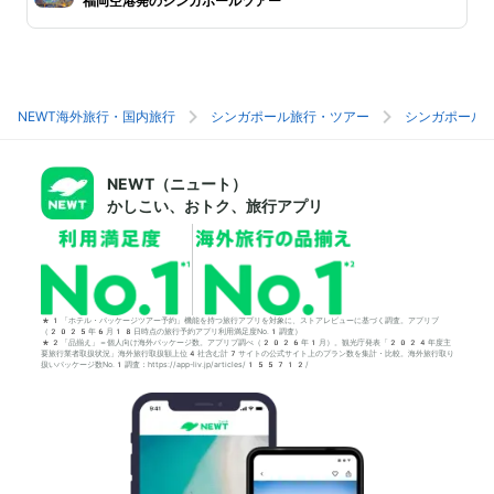
福岡空港発のシンガポールツアー
NEWT海外旅行・国内旅行
シンガポール旅行・ツアー
シンガポール
NEWT（ニュート）
かしこい、おトク、旅行アプリ
*1「ホテル・パッケージツアー予約」機能を持つ旅行アプリを対象に、ストアレビューに基づく調査。アプリブ
（2025年6月18日時点の旅行予約アプリ利用満足度No.1調査）
*2「品揃え」＝個人向け海外パッケージ数。アプリブ調べ（2026年1月）。観光庁発表「2024年度主
要旅行業者取扱状況」海外旅行取扱額上位4社含む計7サイトの公式サイト上のプラン数を集計・比較。海外旅行取り
扱いパッケージ数No.1調査：https://app-liv.jp/articles/155712/