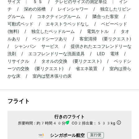
サイズ : 55 / テレビのサイズの測定単位 : イン
チ / 深めの浴槽 / レインシャワー / 独立したリビン
グルーム / コネクティングルーム / 隣合った客室 /
可動式ベッド / エキストラベッドなし / ベビーベッド
(無料) / 独立したベッドルーム / 電気ケトル / タオ
ルあり / ベッドシーツあり / 客室清掃 (要リクエスト)
/ シャンパン サービス / 提供されたエコフレンドリーな
洗剤 / エコフレンドリーな洗面道具 / LED 電球 /
リサイクル / タオルの交換 (要リクエスト) / ベッドシ
ーツの交換 (要リクエスト) / 省エネ装置 / 室内は滑ら
かな床 / 室内は堅木張りの床
フライト
行きのフライト
所要時間：
約7時間40分
CO2排出量：
533kg
シンガポール航空
直行便