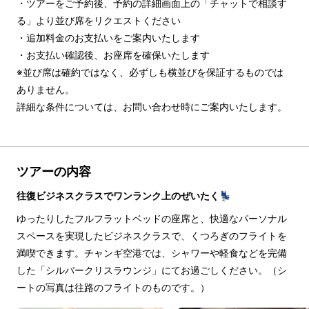
・ツアーをご予約後、予約の詳細画面上の「チャットで相談す
る」より並び席をリクエストください

・追加料金のお支払いをご案内いたします

・お支払い確認後、お座席を確保いたします

※並び席は確約ではなく、必ずしも横並びを保証するものでは
ありません。

詳細な条件については、お問い合わせ時にご案内いたします。
ツアーの内容
往復ビジネスクラスでワンランク上のぜいたく💺
ゆったりしたフルフラットベッドの座席と、快適なパーソナル
スペースを実現したビジネスクラスで、くつろぎのフライトを
満喫できます。チャンギ空港では、シャワーや軽食などを完備
した「シルバークリスラウンジ」にてお過ごしください。（シ
ートの写真は往路のフライトのものです。）