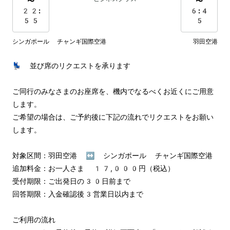
〜
〜
22:
6:4
55
5
シンガポール チャンギ国際空港
羽田空港
💺 並び席のリクエストを承ります

ご同行のみなさまのお座席を、機内でなるべくお近くにご用意
します。

ご希望の場合は、ご予約後に下記の流れでリクエストをお願い
します。

対象区間：羽田空港 ↔︎ シンガポール チャンギ国際空港

追加料金：お一人さま 17,000円（税込）

受付期限：ご出発日の30日前まで

回答期限：入金確認後3営業日以内まで

ご利用の流れ
