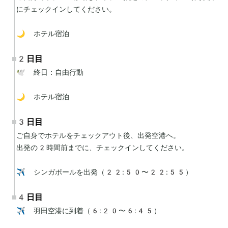
にチェックインしてください。

🌙 ホテル宿泊
2日目
🕊 終日：自由行動

🌙 ホテル宿泊
3日目
ご自身でホテルをチェックアウト後、出発空港へ。

出発の2時間前までに、チェックインしてください。

✈️ シンガポールを出発（22:50〜22:55）
4日目
✈️ 羽田空港に到着（6:20〜6:45）
