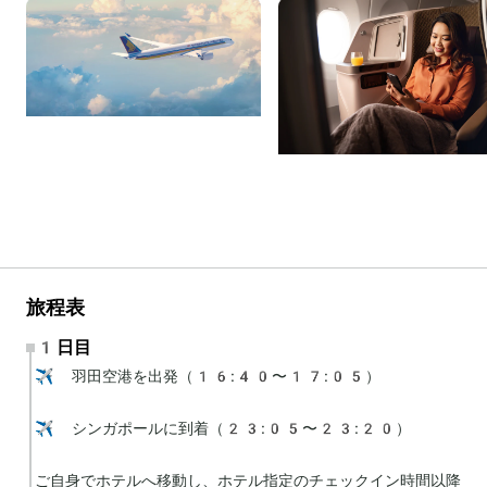
旅程表
1日目
✈️ 羽田空港を出発（16:40〜17:05）

✈️ シンガポールに到着（23:05〜23:20）

ご自身でホテルへ移動し、ホテル指定のチェックイン時間以降