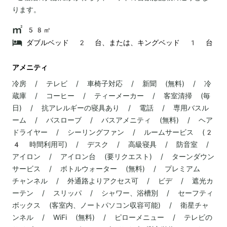
ります。
58㎡
ダブルベッド 2 台、または、キングベッド 1 台
アメニティ
冷房 / テレビ / 車椅子対応 / 新聞 (無料) / 冷
蔵庫 / コーヒー / ティーメーカー / 客室清掃 (毎
日) / 抗アレルギーの寝具あり / 電話 / 専用バスル
ーム / バスローブ / バスアメニティ (無料) / ヘア
ドライヤー / シーリングファン / ルームサービス (2
4 時間利用可) / デスク / 高級寝具 / 防音室 /
アイロン / アイロン台 (要リクエスト) / ターンダウン
サービス / ボトルウォーター (無料) / プレミアム
チャンネル / 外通路よりアクセス可 / ビデ / 遮光カ
ーテン / スリッパ / シャワー、浴槽別 / セーフティ
ボックス (客室内、ノートパソコン収容可能) / 衛星チャ
ンネル / WiFi (無料) / ピローメニュー / テレビの