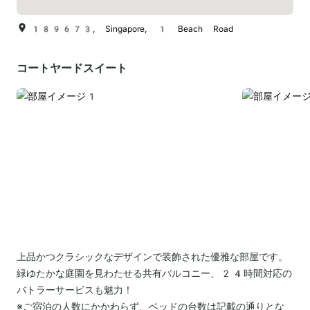
189673, Singapore, 1 Beach Road
コートヤードスイート
上品かつクラシックなデザインで装飾された優雅な部屋です。
緑ゆたかな庭園を見わたせる共有バルコニー、24時間対応の
バトラーサービスも魅力！
※ご宿泊の人数にかかわらず、ベッドの台数は記載の通りとな