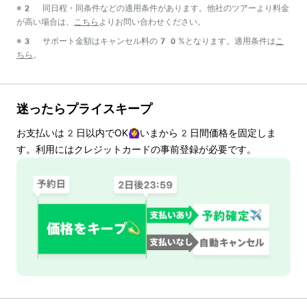
※2 同日程・同条件などの適用条件があります。他社のツアーより料金
が高い場合は、
こちら
よりお問い合わせください。
※3 サポート金額はキャンセル料の70%となります。適用条件は
こ
ちら
。
迷ったらプライスキープ
お支払いは
2
日以内でOK🙆‍♀️いまから
2
日間価格を固定しま
す。利用にはクレジットカードの事前登録が必要です。