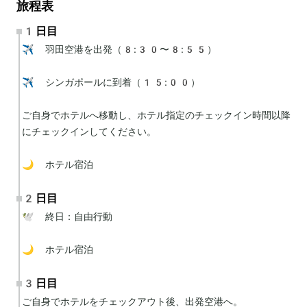
旅程表
1日目
✈️ 羽田空港を出発（8:30〜8:55）

✈️ シンガポールに到着（15:00）

ご自身でホテルへ移動し、ホテル指定のチェックイン時間以降
にチェックインしてください。

🌙 ホテル宿泊
2日目
🕊 終日：自由行動

🌙 ホテル宿泊
3日目
ご自身でホテルをチェックアウト後、出発空港へ。
