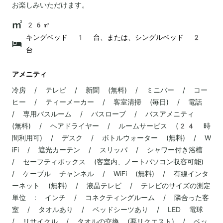
お楽しみいただけます。
26㎡
キングベッド 1 台、または、シングルベッド 2
台
アメニティ
冷房 / テレビ / 新聞 (無料) / ミニバー / コー
ヒー / ティーメーカー / 客室清掃 (毎日) / 電話
/ 専用バスルーム / バスローブ / バスアメニティ
(無料) / ヘアドライヤー / ルームサービス (24 時
間利用可) / デスク / ボトルウォーター (無料) / W
iFi / 遮光カーテン / スリッパ / シャワー付き浴槽
/ セーフティボックス (客室内、ノートパソコン収容可能)
/ ケーブル チャンネル / WiFi (無料) / 有線インタ
ーネット (無料) / 液晶テレビ / テレビのサイズの測定
単位 : インチ / コネクティングルーム / 隣合った客
室 / タオルあり / ベッドシーツあり / LED 電球
/ リサイクル / タオルの交換 (要リクエスト) / ベッ