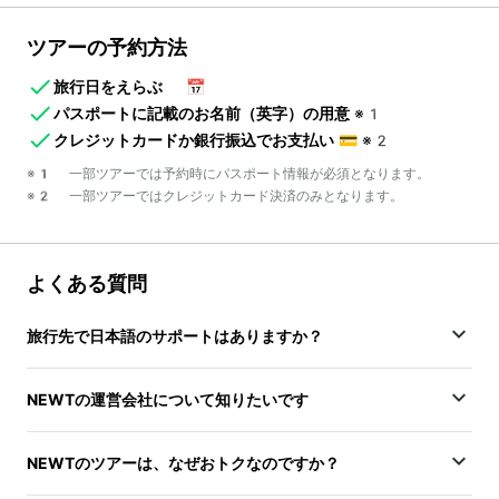
ツアーの予約方法
旅行日をえらぶ
📅
パスポートに記載のお名前（英字）の用意
※1
クレジットカードか銀行振込でお支払い
💳
※2
※1 一部ツアーでは予約時にパスポート情報が必須となります。
※2 一部ツアーではクレジットカード決済のみとなります。
よくある質問
旅行先で日本語のサポートはありますか？
NEWTの運営会社について知りたいです
NEWTのツアーは、なぜおトクなのですか？