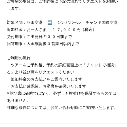
ご希望の場合は、ご予約後に下記の流れでリクエストをお願い
します。

対象区間：羽田空港 ↔︎ シンガポール チャンギ国際空港

追加料金：お一人さま 17,000円（税込）

受付期限：ご出発日の30日前まで

回答期限：入金確認後3営業日以内まで

ご利用の流れ

・ツアーをご予約後、予約の詳細画面上の「チャットで相談す
る」より並び席をリクエストください

・追加料金のお支払いをご案内いたします

・お支払い確認後、お座席を確保いたします

※並び席は確約ではなく、必ずしも横並びを保証するものでは
ありません。

詳細な条件については、お問い合わせ時にご案内いたします。