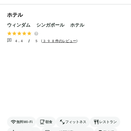
ホテル
ウィンダム シンガポール ホテル
4.4 / 5
(
398件のレビュー
)
無料Wi-Fi
朝食
フィットネス
レストラン