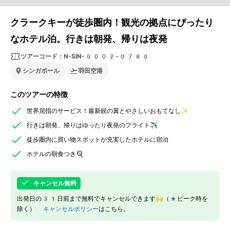
クラークキーが徒歩圏内！観光の拠点にぴったり
なホテル泊。行きは朝発、帰りは夜発
ツアーコード：
N-SIN-0002-0780
シンガポール
羽田空港
このツアーの特徴
世界屈指のサービス！最新鋭の翼とやさしいおもてなし✨
行きは朝発、帰りはゆったり夜発のフライト✈️
徒歩圏内に買い物スポットが充実したホテルに宿泊
ホテルの朝食つき🍳
キャンセル無料
出発日の31日前まで無料でキャンセルできます🙌（*ピーク時を
除く）
キャンセルポリシー
はこちら。