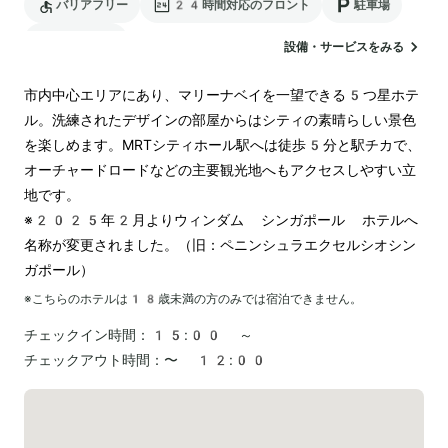
バリアフリー
24時間対応のフロント
駐車場
ランドリー
設備・サービスをみる
市内中心エリアにあり、マリーナベイを一望できる5つ星ホテ
ル。洗練されたデザインの部屋からはシティの素晴らしい景色
を楽しめます。MRTシティホール駅へは徒歩5分と駅チカで、
オーチャードロードなどの主要観光地へもアクセスしやすい立
地です。

※2025年2月よりウィンダム シンガポール ホテルへ
名称が変更されました。（旧：ペニンシュラエクセルシオシン
ガポール）
※こちらのホテルは
18
歳未満の方のみでは宿泊できません。
チェックイン時間：
15:00 ～
チェックアウト時間：
〜 12:00