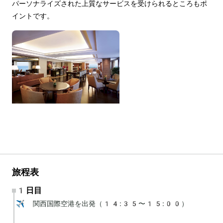
パーソナライズされた上質なサービスを受けられるところもポ
イントです。
旅程表
1日目
✈️ 関西国際空港を出発（14:35〜15:00）
