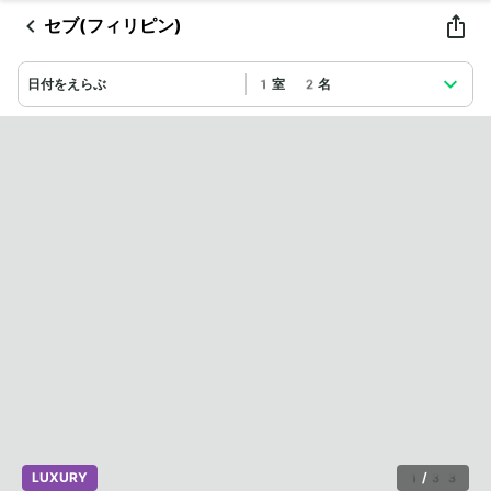
セブ(フィリピン)
日付をえらぶ
1室 2名
LUXURY
1
/
33