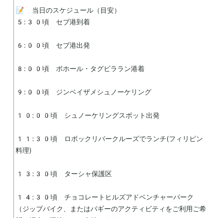
📝 当日のスケジュール（目安）

5:30頃　セブ港到着

6:00頃　セブ港出発

8:00頃　ボホール・タグビララン港着

9:00頃　ジンベイザメシュノーケリング

10:00頃　シュノーケリングスポット出発

11:30頃　ロボックリバークルーズでランチ(フィリピン
料理)

13:30頃　ターシャ保護区

14:30頃　チョコレートヒルズアドベンチャーパーク
（ジップバイク、またはバギーのアクティビティをご利用ご希