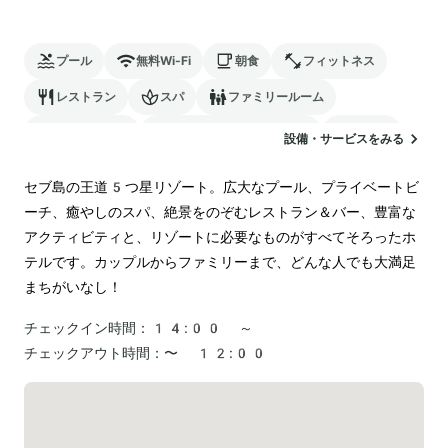
プール
無料Wi-Fi
朝食
フィットネス
レストラン
スパ
ファミリールーム
バリアフリー
24時間対応のフロント
サウナ
設備・サービスをみる
駐車場
ランドリー
セブ島の王道5つ星リゾート。広大なプール、プライベートビ
ーチ、癒やしのスパ、絶景をのぞむレストラン＆バー、豊富な
アクティビティと、リゾートに必要なものがすべてそろったホ
テルです。カップルからファミリーまで、どんな人でも大満足
まちがいなし！
チェックイン時間：
14:00 ～
チェックアウト時間：
〜 12:00