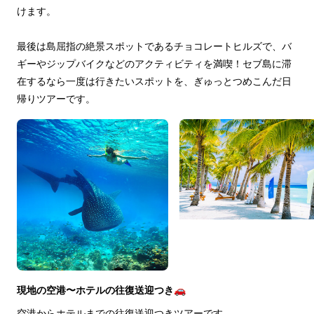
けます。
最後は島屈指の絶景スポットであるチョコレートヒルズで、バ
ギーやジップバイクなどのアクティビティを満喫！セブ島に滞
在するなら一度は行きたいスポットを、ぎゅっとつめこんだ日
帰りツアーです。
現地の空港〜ホテルの往復送迎つき🚗
空港からホテルまでの往復送迎つきツアーです。