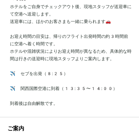
ホテルをご自身でチェックアウト後、現地スタッフが送迎車に
て空港へ送迎します。

送迎車には、ほかのお客さまも一緒に乗られます🚗

お迎え時間の目安は、帰りのフライト出発時間の約3時間前
に空港へ着く時間です。

ホテルや混雑状況によりお迎え時間が異なるため、具体的な時
間は行きの送迎時に現地スタッフよりご案内します。

✈️ セブを出発（8:25）

✈️ 関西国際空港に到着（13:35〜14:00）

到着後は自由解散です。
ご案内