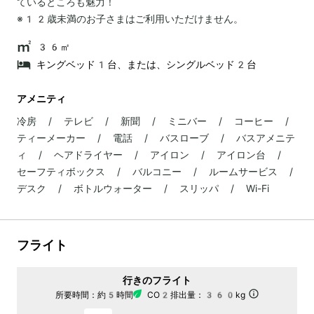
ているところも魅力！
※12歳未満のお子さまはご利用いただけません。
36㎡
キングベッド1台、または、シングルベッド2台
アメニティ
冷房 / テレビ / 新聞 / ミニバー / コーヒー /
ティーメーカー / 電話 / バスローブ / バスアメニテ
ィ / ヘアドライヤー / アイロン / アイロン台 /
セーフティボックス / バルコニー / ルームサービス /
デスク / ボトルウォーター / スリッパ / Wi-Fi
フライト
行きのフライト
所要時間：
約5時間
CO2排出量：
360kg