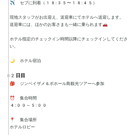
✈️ セブに到着（18:35〜18:45）

現地スタッフがお出迎え、送迎車にてホテルへ送迎します。

送迎車には、ほかのお客さまも一緒に乗られます🚗

ホテル指定のチェックイン時間以降にチェックインしてくださ
い。

🌙 ホテル宿泊
2日目
🎒 ジンベイザメ＆ボホール島観光ツアーへ参加

⏰ 集合時間

4:00～5:00

📍 集合場所

ホテルロビー
