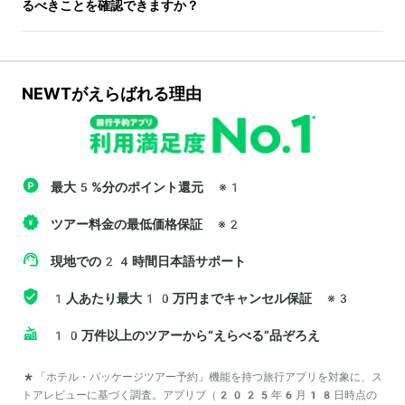
るべきことを確認できますか？
NEWTがえらばれる理由
最大5%分のポイント還元
※1
ツアー料金の最低価格保証
※2
現地での24時間日本語サポート
1人あたり最大10万円までキャンセル保証
※3
10万件以上のツアーから“えらべる”品ぞろえ
*「ホテル・パッケージツアー予約」機能を持つ旅行アプリを対象に、ス
トアレビューに基づく調査。アプリブ（2025年6月18日時点の