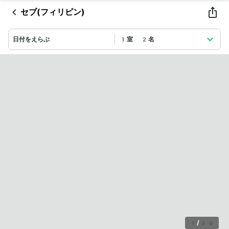
セブ(フィリピン)
日付をえらぶ
1室 2名
1
/
30