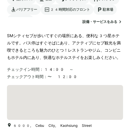
バリアフリー
24時間対応のフロント
駐車場
空港送迎
設備・サービスをみる
SMシティセブが歩いてすぐの場所にある、便利な3つ星ホテ
ルです。バス停はすぐそばにあり、アクティブにセブ観光を満
喫できるところも魅力のひとつ！レストランやジム、コンビニ
もホテル内にあり、快適なホテルステイをお楽しみください。
チェックイン時間：
14:00 ～
チェックアウト時間：
〜 12:00
6000, Cebu City, Kaohsiung Street