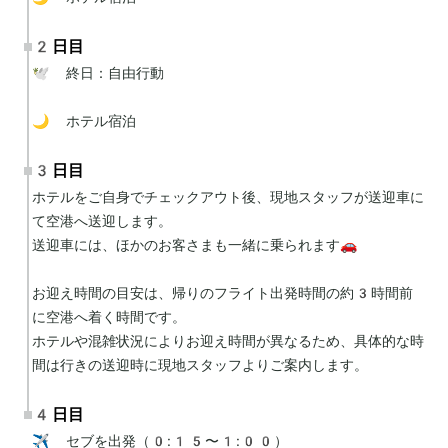
2日目
🕊 終日：自由行動

🌙 ホテル宿泊
3日目
ホテルをご自身でチェックアウト後、現地スタッフが送迎車に
て空港へ送迎します。

送迎車には、ほかのお客さまも一緒に乗られます🚗

お迎え時間の目安は、帰りのフライト出発時間の約3時間前
に空港へ着く時間です。

ホテルや混雑状況によりお迎え時間が異なるため、具体的な時
間は行きの送迎時に現地スタッフよりご案内します。
4日目
✈️ セブを出発（0:15〜1:00）
