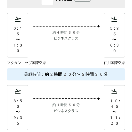
0:1
5:3
約4時間30分
5
5
ビジネスクラス
〜
〜
1:0
6:3
0
0
マクタン・セブ国際空港
仁川国際空港
乗継時間
：
約2時間20分〜5時間30分
8:5
10:
約1時間50分
0
45
ビジネスクラス
〜
〜
9:3
11:
5
20