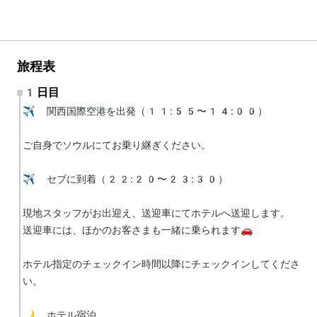
旅程表
1日目
✈️ 関西国際空港を出発（11:55〜14:00）

ご自身でソウルにてお乗り継ぎください。

✈️ セブに到着（22:20〜23:30）

現地スタッフがお出迎え、送迎車にてホテルへ送迎します。

送迎車には、ほかのお客さまも一緒に乗られます🚗

ホテル指定のチェックイン時間以降にチェックインしてくださ
い。

🌙 ホテル宿泊