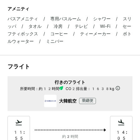
アメニティ
バスアメニティ / 専用バスルーム / シャワー / スリ
ッパ / タオル / 冷房 / テレビ / Wi-Fi / セー
フティボックス / コーヒー / ティーメーカー / ボト
ルウォーター / ミニバー
フライト
行きのフライト
所要時間：
約12時間
CO2排出量：
1638kg
大韓航空
乗継便
11:
14:
約2時間
55
05