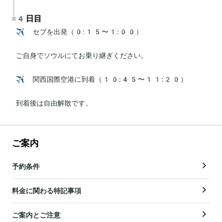
4日目
✈️ セブを出発（0:15〜1:00）

ご自身でソウルにてお乗り継ぎください。

✈️ 関西国際空港に到着（10:45〜11:20）

到着後は自由解散です。
ご案内
予約条件
料金に関わる特記事項
ご案内とご注意