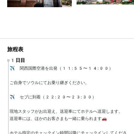
旅程表
1日目
✈️ 関西国際空港を出発（11:55〜14:00）

ご自身でソウルにてお乗り継ぎください。

✈️ セブに到着（22:20〜23:30）

現地スタッフがお出迎え、送迎車にてホテルへ送迎します。

送迎車には、ほかのお客さまも一緒に乗られます🚗

ホテル指定のチェックイン時間以降にチェックインしてくださ