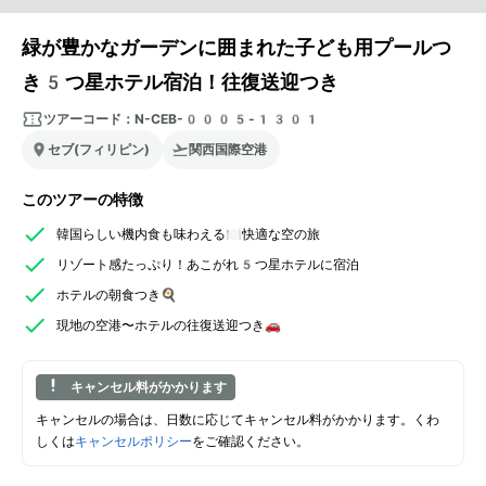
緑が豊かなガーデンに囲まれた子ども用プールつ
き5つ星ホテル宿泊！往復送迎つき
ツアーコード：
N-CEB-0005-1301
セブ(フィリピン)
関西国際空港
このツアーの特徴
韓国らしい機内食も味わえる🍽️快適な空の旅
リゾート感たっぷり！あこがれ5つ星ホテルに宿泊
ホテルの朝食つき🍳
現地の空港〜ホテルの往復送迎つき🚗
キャンセル料がかかります
キャンセルの場合は、日数に応じてキャンセル料がかかります。くわ
しくは
キャンセルポリシー
をご確認ください。