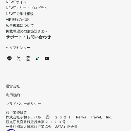
NEWTポイント
NEWTエリートプログラム
NEWTで旅行相談
VIP旅行の相談
広告掲載について
掲載希望の宿泊施設さまへ
サポート・お問い合わせ
ヘルプセンター
運営会社
利用規約
プライバシーポリシー
旅行業登録票
株式会社令和トラベル © 2021 Reiwa Travel, Inc.
観光庁長官登録旅行業第2123号
一般社団法人日本旅行業協会（JATA）正会員