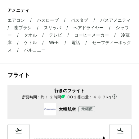
アメニティ
エアコン / バスローブ / バスタブ / バスアメニティ
/ 歯ブラシ / スリッパ / ヘアドライヤー / シャワ
ー / タオル / テレビ / コーヒーメーカー / 冷蔵
庫 / ケトル / Wi-Fi / 電話 / セーフティーボック
ス / バルコニー
フライト
行きのフライト
所要時間：
約12時間
CO2排出量：
487kg
大韓航空
乗継便