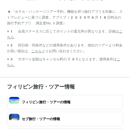
*「ホテル・パッケージツアー予約」機能を持つ旅行アプリを対象に、ス
トアレビューに基づく調査。アプリブ（2025年6月18日時点の
旅行予約アプリ 満足度No.1調査）
※1 会員ステータスに応じてポイントの還元率が異なります。詳細は
こ
ちら
。
※2 同日程・同条件などの適用条件があります。他社のツアーより料金
が高い場合は、
こちら
よりお問い合わせください。
※3 サポート金額はキャンセル料の70%となります。適用条件は
こ
ちら
。
フィリピン旅行・ツアー情報
フィリピン旅行・ツアーの情報
セブ旅行・ツアーの情報