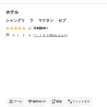
ホテル
シャングリ ラ マクタン セブ
日本語OK！
4.7 / 5
(
1,184件のレビュー
)
プール
無料Wi-Fi
朝食
フィットネス