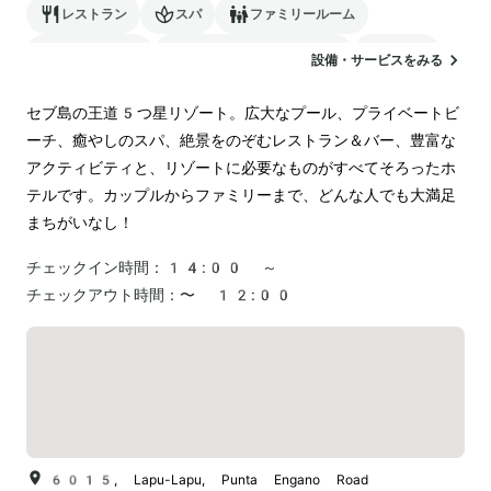
レストラン
スパ
ファミリールーム
バリアフリー
24時間対応のフロント
サウナ
設備・サービスをみる
駐車場
ランドリー
セブ島の王道5つ星リゾート。広大なプール、プライベートビ
ーチ、癒やしのスパ、絶景をのぞむレストラン＆バー、豊富な
アクティビティと、リゾートに必要なものがすべてそろったホ
テルです。カップルからファミリーまで、どんな人でも大満足
まちがいなし！
チェックイン時間：
14:00 ～
チェックアウト時間：
〜 12:00
6015, Lapu-Lapu, Punta Engano Road