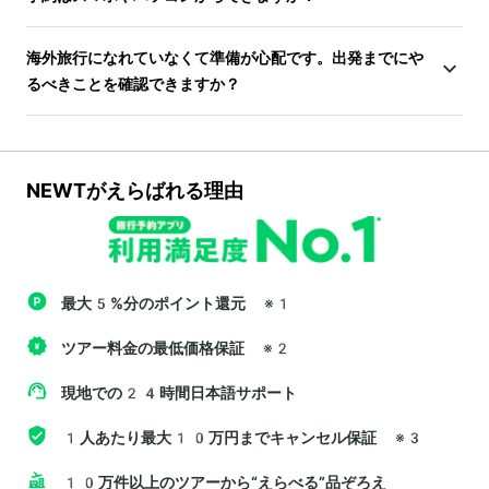
海外旅行になれていなくて準備が心配です。出発までにや
るべきことを確認できますか？
NEWTがえらばれる理由
最大5%分のポイント還元
※1
ツアー料金の最低価格保証
※2
現地での24時間日本語サポート
1人あたり最大10万円までキャンセル保証
※3
10万件以上のツアーから“えらべる”品ぞろえ