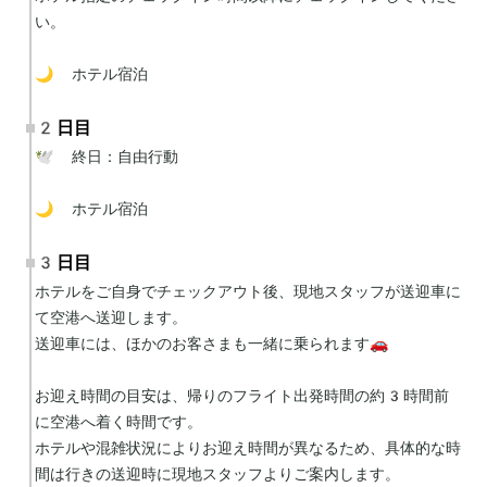
い。

🌙 ホテル宿泊
2日目
🕊 終日：自由行動

🌙 ホテル宿泊
3日目
ホテルをご自身でチェックアウト後、現地スタッフが送迎車に
て空港へ送迎します。

送迎車には、ほかのお客さまも一緒に乗られます🚗

お迎え時間の目安は、帰りのフライト出発時間の約3時間前
に空港へ着く時間です。

ホテルや混雑状況によりお迎え時間が異なるため、具体的な時
間は行きの送迎時に現地スタッフよりご案内します。