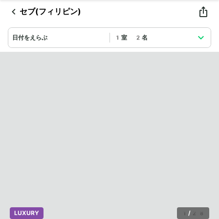
セブ(フィリピン)
日付をえらぶ
1室 2名
LUXURY
1
/
28