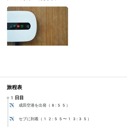
旅程表
1日目
✈️ 成田空港を出発（8:55）

✈️ セブに到着（12:55〜13:35）
