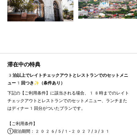
滞在中の特典
3泊以上でレイトチェックアウトとレストランでのセットメニ
ュー1回つき✨（条件あり）
下記の【ご利用条件】に該当される場合、18時までのレイト
チェックアウトとレストランでのセットメニュー、ランチまた
はディナー1回分がついたプランです。
【ご利用条件】
①宿泊期間：2026/5/1-2027/3/31　