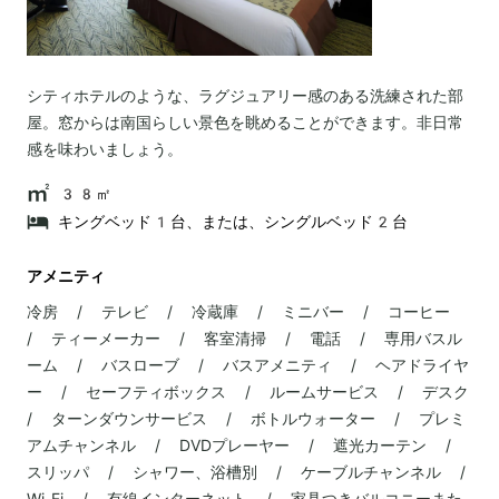
シティホテルのような、ラグジュアリー感のある洗練された部
屋。窓からは南国らしい景色を眺めることができます。非日常
感を味わいましょう。
38㎡
キングベッド1台、または、シングルベッド2台
アメニティ
冷房 / テレビ / 冷蔵庫 / ミニバー / コーヒー
/ ティーメーカー / 客室清掃 / 電話 / 専用バスル
ーム / バスローブ / バスアメニティ / ヘアドライヤ
ー / セーフティボックス / ルームサービス / デスク
/ ターンダウンサービス / ボトルウォーター / プレミ
アムチャンネル / DVDプレーヤー / 遮光カーテン /
スリッパ / シャワー、浴槽別 / ケーブルチャンネル /
Wi-Fi / 有線インターネット / 家具つきバルコニーまた