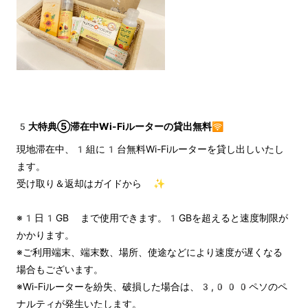
5大特典⑤滞在中Wi-Fiルーターの貸出無料🛜
現地滞在中、1組に1台無料Wi-Fiルーターを貸し出しいたし
ます。
受け取り＆返却はガイドから ✨
※1日1GB まで使用できます。1GBを超えると速度制限が
かかります。
※ご利用端末、端末数、場所、使途などにより速度が遅くなる
場合もございます。
※Wi-Fiルーターを紛失、破損した場合は、3,000ペソのペ
ナルティが発生いたします。