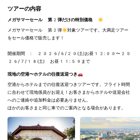
ツアーの内容
メガサマーセール 第2弾だけの特別価格 ☀️
メガサマーセール 第2弾☀️対象ツアーです。大満足ツアー
をセール価格で販売します！
開催期間 : 2026/6/20(土)お昼12:00〜20
26/7/18(土) お昼11:59まで
現地の空港〜ホテルの往復送迎つき🚗
空港からホテルまでの往復送迎つきツアーです。フライト時間
に合わせて現地係員がお迎え！お客さまからホテルや送迎会社
へのご連絡や追加料金は必要ありません。
ほかのお客さまと同じ車でのご案内となる場合があります。