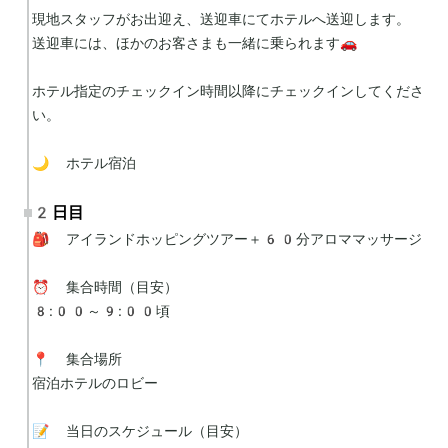
現地スタッフがお出迎え、送迎車にてホテルへ送迎します。

送迎車には、ほかのお客さまも一緒に乗られます🚗

ホテル指定のチェックイン時間以降にチェックインしてくださ
い。

🌙 ホテル宿泊
2日目
🎒 アイランドホッピングツアー＋60分アロママッサージ

⏰ 集合時間（目安）

8:00～9:00頃

📍 集合場所

宿泊ホテルのロビー

📝 当日のスケジュール（目安）
