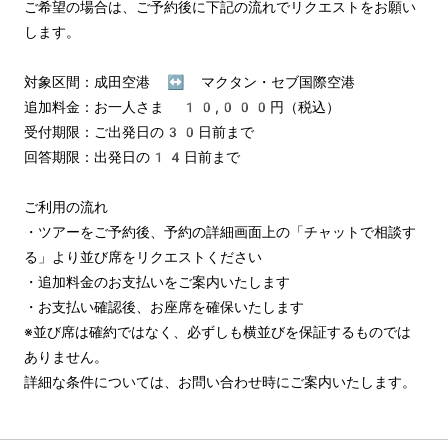
ご希望の場合は、ご予約後に下記の流れでリクエストをお願い
します。

対象区間：成田空港 ↔︎ マクタン・セブ国際空港

追加料金：お一人さま 10,000円（税込）

受付期限：ご出発日の30日前まで

回答期限：出発日の14日前まで

ご利用の流れ

・ツアーをご予約後、予約の詳細画面上の「チャットで相談す
る」より並び席をリクエストください

・追加料金のお支払いをご案内いたします

・お支払い確認後、お座席を確保いたします

※並び席は確約ではなく、必ずしも横並びを保証するものでは
ありません。

詳細な条件については、お問い合わせ時にご案内いたします。