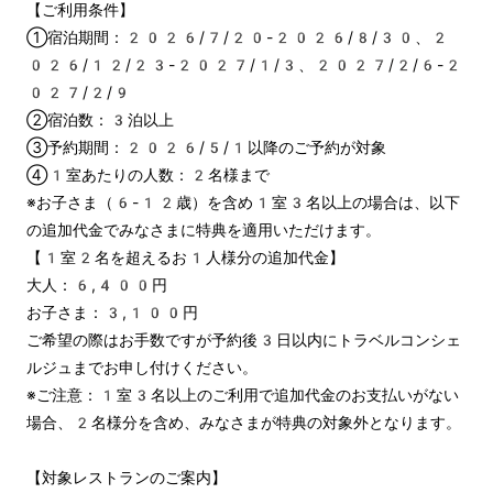
【ご利用条件】
①宿泊期間：2026/7/20-2026/8/30、2
026/12/23-2027/1/3、2027/2/6-2
027/2/9
②宿泊数：3泊以上
③予約期間：2026/5/1以降のご予約が対象
④1室あたりの人数：2名様まで
※お子さま（6-12歳）を含め1室3名以上の場合は、以下
の追加代金でみなさまに特典を適用いただけます。
【1室2名を超えるお1人様分の追加代金】
大人：6,400円
お子さま：3,100円
ご希望の際はお手数ですが予約後3日以内にトラベルコンシェ
ルジュまでお申し付けください。
※ご注意：1室3名以上のご利用で追加代金のお支払いがない
場合、2名様分を含め、みなさまが特典の対象外となります。
【対象レストランのご案内】