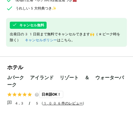
うれしい5大特典つき✨
キャンセル無料
出発日の31日前まで無料でキャンセルできます🙌（*ピーク時を
除く）
キャンセルポリシー
はこちら。
ホテル
Jパーク アイランド リゾート ＆ ウォーターパ
ーク
日本語OK！
4.3 / 5
(
1,006件のレビュー
)