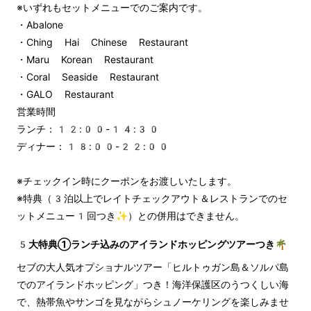
※いずれもセットメニューでのご案内です。
・Abalone
・Ching Hai Chinese Restaurant
・Maru Korean Restaurant
・Coral Seaside Restaurant
・GALO Restaurant
営業時間
ランチ：12:00-14:30
ディナー：18:00-22:00
※チェックイン時にクーポンをお渡しいたします。
※特典（3泊以上でレイトチェックアウト＆レストランでのセ
ットメニュー1回つき✨）との併用はできません。
5大特典①ランチ込みのアイランドホッピングツアーつき🌴
セブの大人気オプショナルツアー「ヒルトゥガン島＆ソルパ島
でのアイランドホッピング」つき！海洋保護区のうつくしい海
で、熱帯魚やサンゴを見ながらシュノーケリングを楽しみませ