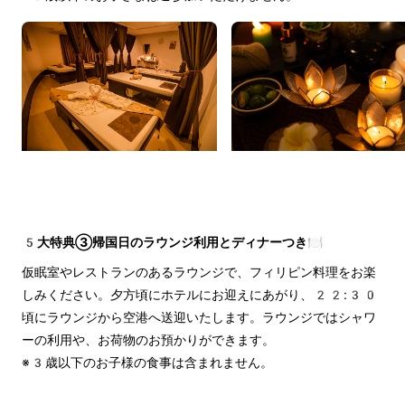
5大特典③帰国日のラウンジ利用とディナーつき🍽️
仮眠室やレストランのあるラウンジで、フィリピン料理をお楽
しみください。夕方頃にホテルにお迎えにあがり、22:30
頃にラウンジから空港へ送迎いたします。ラウンジではシャワ
ーの利用や、お荷物のお預かりができます。
※3歳以下のお子様の食事は含まれません。