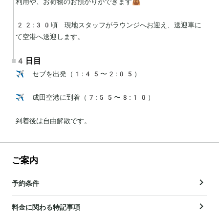
利用や、お荷物のお預かりができます👜

22:30頃　現地スタッフがラウンジへお迎え、送迎車に
て空港へ送迎します。
4日目
✈️ セブを出発（1:45〜2:05）

✈️ 成田空港に到着（7:55〜8:10）

到着後は自由解散です。
ご案内
予約条件
料金に関わる特記事項