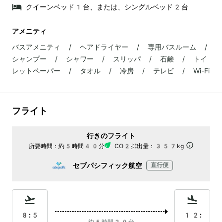
クイーンベッド1台、または、シングルベッド2台
アメニティ
バスアメニティ / ヘアドライヤー / 専用バスルーム /
シャンプー / シャワー / スリッパ / 石鹸 / トイ
レットペーパー / タオル / 冷房 / テレビ / Wi-Fi
フライト
行きのフライト
所要時間：
約5時間40分
CO2排出量：
357kg
セブパシフィック航空
直行便
8:5
12: