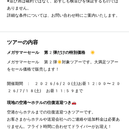
※並び席は確約ではなく、必ずしも横並びを保証するものでは
ありません。

詳細な条件については、お問い合わせ時にご案内いたします。
ツアーの内容
メガサマーセール 第2弾だけの特別価格 ☀️
メガサマーセール 第2弾☀️対象ツアーです。大満足ツアー
をセール価格で販売します！
開催期間 : 2026/6/20(土)お昼12:00〜20
26/7/18(土) お昼11:59まで
現地の空港〜ホテルの往復送迎つき🚗
空港からホテルまでの往復送迎つきツアーです。
お客さまからホテルや送迎会社へのご連絡や追加料金は必要あ
りません。フライト時間に合わせてドライバーがお迎え！