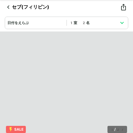
セブ(フィリピン)
日付をえらぶ
1室 2名
SALE
1
/
27