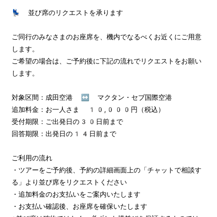
💺 並び席のリクエストを承ります

ご同行のみなさまのお座席を、機内でなるべくお近くにご用意
します。

ご希望の場合は、ご予約後に下記の流れでリクエストをお願い
します。

対象区間：成田空港 ↔︎ マクタン・セブ国際空港

追加料金：お一人さま 10,000円（税込）

受付期限：ご出発日の30日前まで

回答期限：出発日の14日前まで

ご利用の流れ

・ツアーをご予約後、予約の詳細画面上の「チャットで相談す
る」より並び席をリクエストください

・追加料金のお支払いをご案内いたします

・お支払い確認後、お座席を確保いたします
