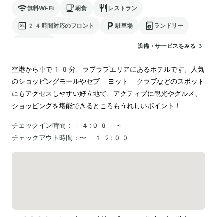
無料Wi-Fi
朝食
レストラン
24時間対応のフロント
駐車場
ランドリー
空港送迎
設備・サービスをみる
空港から車で10分、ラプラプエリアにあるホテルです。人気
のショッピングモールやセブ ヨット クラブなどのスポット
にもアクセスしやすい好立地で、アクティブに観光やグルメ、
ショッピングを堪能できるところもうれしいポイント！
チェックイン時間：
14:00 ～
チェックアウト時間：
〜 12:00