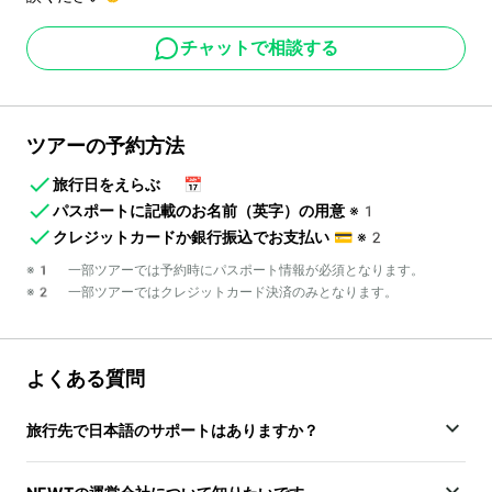
チャットで相談する
ツアーの予約方法
旅行日をえらぶ
📅
パスポートに記載のお名前（英字）の用意
※1
クレジットカードか銀行振込でお支払い
💳
※2
※1 一部ツアーでは予約時にパスポート情報が必須となります。
※2 一部ツアーではクレジットカード決済のみとなります。
よくある質問
旅行先で日本語のサポートはありますか？