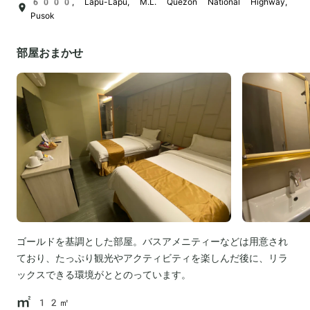
6000, Lapu-Lapu, M.L. Quezon National Highway,
Pusok
部屋おまかせ
ゴールドを基調とした部屋。バスアメニティーなどは用意され
ており、たっぷり観光やアクティビティを楽しんだ後に、リラ
ックスできる環境がととのっています。
12㎡