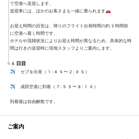
て空港へ送迎します。

送迎車には、ほかのお客さまも一緒に乗られます🚗

お迎え時間の目安は、帰りのフライト出発時間の約3時間前
に空港へ着く時間です。

ホテルや混雑状況によりお迎え時間が異なるため、具体的な時
間は行きの送迎時に現地スタッフよりご案内します。
4日目
✈️ セブを出発（1:45〜2:05）

✈️ 成田空港に到着（7:55〜8:10）

到着後は自由解散です。
ご案内