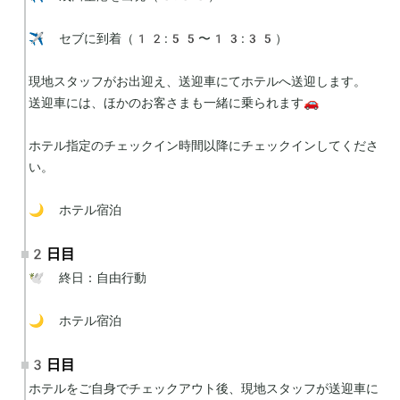
✈️ セブに到着（12:55〜13:35）

現地スタッフがお出迎え、送迎車にてホテルへ送迎します。

送迎車には、ほかのお客さまも一緒に乗られます🚗

ホテル指定のチェックイン時間以降にチェックインしてくださ
い。

🌙 ホテル宿泊
2日目
🕊 終日：自由行動

🌙 ホテル宿泊
3日目
ホテルをご自身でチェックアウト後、現地スタッフが送迎車に