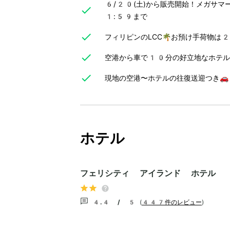
6/20(土)から販売開始！メガサマ
1:59まで
フィリピンのLCC🌴お預け手荷物は
空港から車で10分の好立地なホテル
現地の空港〜ホテルの往復送迎つき🚗
ホテル
フェリシティ アイランド ホテル
4.4 / 5
(
447件のレビュー
)