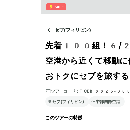
SALE
セブ(フィリピン)
先着100組！6/2
空港から近くて移動に
おトクにセブを旅する
ツアーコード：
F-CEB-0026-00
セブ(フィリピン)
中部国際空港
このツアーの特徴