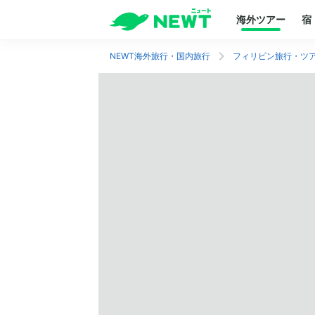
海外ツアー
宿
NEWT海外旅行・国内旅行
フィリピン旅行・ツ