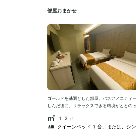
部屋おまかせ
ゴールドを基調とした部屋。バスアメニティ
しんだ後に、リラックスできる環境がととの
12㎡
クイーンベッド1台、または、シ