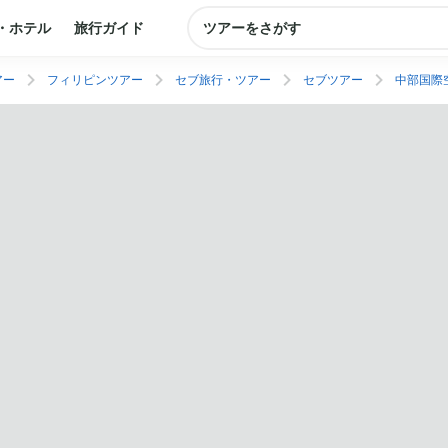
・ホテル
旅行ガイド
ツアーをさがす
アー
フィリピンツアー
セブ旅行・ツアー
セブツアー
中部国際