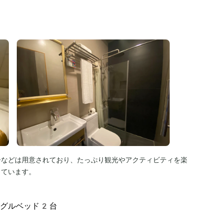
ーなどは用意されており、たっぷり観光やアクティビティを楽
っています。
ングルベッド2台