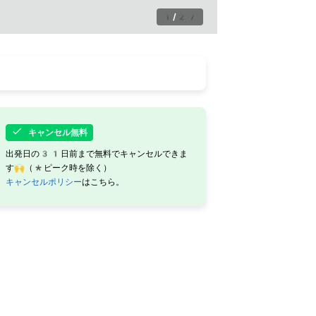
1
/
27
キャンセル無料
出発日の31日前まで無料でキャンセルできま
す🙌（*ピーク時を除く）
キャンセルポリシー
はこちら。