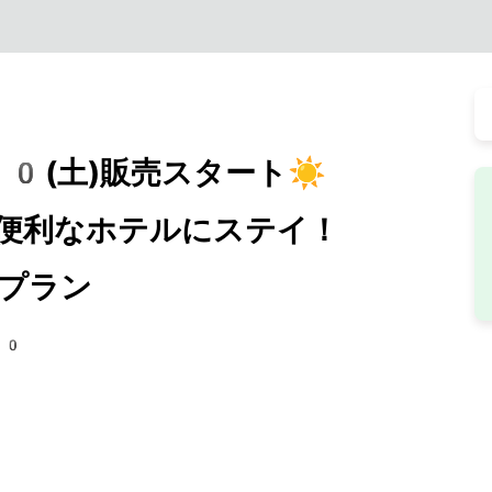
0(土)販売スタート☀️
便利なホテルにステイ！
プラン
80