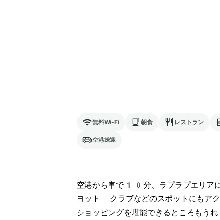
無料Wi-Fi
朝食
レストラン
空港送迎
空港から車で10分、ラプラプエリアに
ヨット クラブなどのスポットにもアク
ショッピングを堪能できるところもうれ