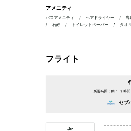
アメニティ
バスアメニティ / ヘアドライヤー / 専
/ 石鹸 / トイレットペーパー / タオル 
フライト
所要時間：
約11時間
セブ