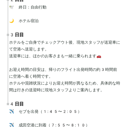
🕊 終日：自由行動

🌙 ホテル宿泊
3日目
ホテルをご自身でチェックアウト後、現地スタッフが送迎車に
て空港へ送迎します。

送迎車には、ほかのお客さまも一緒に乗られます🚗

お迎え時間の目安は、帰りのフライト出発時間の約3時間前
に空港へ着く時間です。

ホテルや混雑状況によりお迎え時間が異なるため、具体的な時
間は行きの送迎時に現地スタッフよりご案内します。
4日目
✈️ セブを出発（1:45〜2:05）

✈️ 成田空港に到着（7:55〜8:10）
