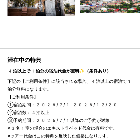
滞在中の特典
4泊以上で1泊分の宿泊代金が無料✨（条件あり）
下記の【ご利用条件】に該当される場合、4泊以上の宿泊で1
泊分無料になります。
【ご利用条件】
①宿泊期間：2026/7/1-2026/12/20
②宿泊数：4泊以上
③予約期間：2026/7/1以降のご予約が対象
※3名1室の場合のエキストラベッド代金は有料です。
※ツアー代金はこの特典を反映した価格になります。