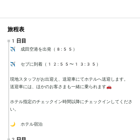
旅程表
1日目
✈️ 成田空港を出発（8:55）

✈️ セブに到着（12:55〜13:35）

現地スタッフがお出迎え、送迎車にてホテルへ送迎します。

送迎車には、ほかのお客さまも一緒に乗られます🚗

ホテル指定のチェックイン時間以降にチェックインしてくださ
い。

🌙 ホテル宿泊
2日目