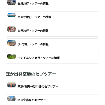
香港旅行・ツアーの情報
マカオ旅行・ツアーの情報
台湾旅行・ツアーの情報
タイ旅行・ツアーの情報
インドネシア旅行・ツアーの情報
ほか出発空港のセブツアー
東京(羽田+成田)発のセブツアー
羽田空港発のセブツアー