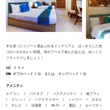
木を使ったリゾート感あふれるインテリアと、はっきりした色
づかいがかわいい部屋。海やプールで遊んだあとは、ゆっくり
リラックスしましょう！
38㎡
ダブルベッド2台、または、キングベッド1台
アメニティ
エアコン / バスタブ / バスアメニティ / 歯ブラシ
/ スリッパ / ヘアドライヤー / シャワー / タオル
/ テレビ / 冷蔵庫 / Wi-Fi / 電話 / セーフティ