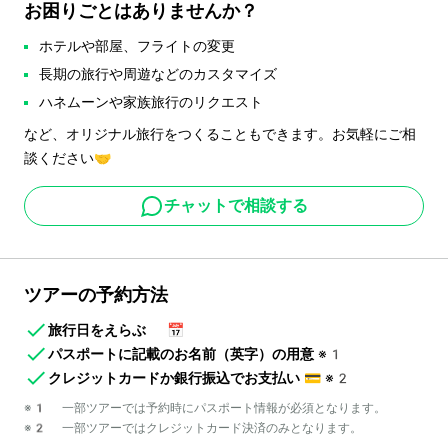
お困りごとはありませんか？
ホテルや部屋、フライトの変更
長期の旅行や周遊などのカスタマイズ
ハネムーンや家族旅行のリクエスト
など、オリジナル旅行をつくることもできます。お気軽にご相
談ください🤝
チャットで相談する
ツアーの予約方法
旅行日をえらぶ
📅
パスポートに記載のお名前（英字）の用意
※1
クレジットカードか銀行振込でお支払い
💳
※2
※1 一部ツアーでは予約時にパスポート情報が必須となります。
※2 一部ツアーではクレジットカード決済のみとなります。