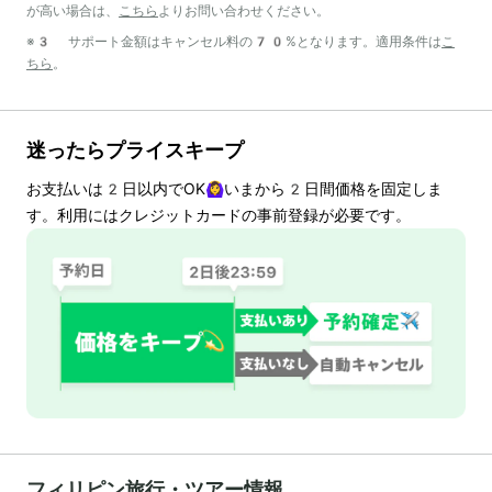
が高い場合は、
こちら
よりお問い合わせください。
※3 サポート金額はキャンセル料の70%となります。適用条件は
こ
ちら
。
迷ったらプライスキープ
お支払いは
2
日以内でOK🙆‍♀️いまから
2
日間価格を固定しま
す。利用にはクレジットカードの事前登録が必要です。
フィリピン旅行・ツアー情報