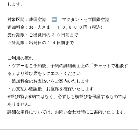
します。

対象区間：成田空港 ↔︎ マクタン・セブ国際空港

追加料金：お一人さま 10,000円（税込）

受付期限：ご出発日の30日前まで

回答期限：出発日の14日前まで

ご利用の流れ

・ツアーをご予約後、予約の詳細画面上の「チャットで相談す
る」より並び席をリクエストください

・追加料金のお支払いをご案内いたします

・お支払い確認後、お座席を確保いたします

※並び席は確約ではなく、必ずしも横並びを保証するものでは
ありません。

詳細な条件については、お問い合わせ時にご案内いたします。