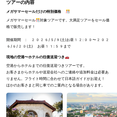
ツアーの内容
メガサマーセールだけの特別価格 🎊
メガサマーセール🎊対象ツアーです。大満足ツアーをセール価
格で販売します！
開催期間 : 2026/5/9(土)お昼12:00〜202
6/6/20(土) お昼11:59まで
現地の空港〜ホテルの往復送迎つき🚗
空港からホテルまでの往復送迎つきツアーです。
お客さまからホテルや送迎会社へのご連絡や追加料金は必要あ
りません。フライト時間に合わせて日本語ガイドがお迎え！
ほかのお客さまと同じ車でのご案内となる場合があります。