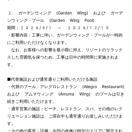
2. ガーデンウィング (Garden Wing) および ガーデ
ンウィング・プール (Garden Wing Pool)

期間：2026/9/1 ～ 2026/12/15

・影響内容：工事に伴い、ガーデンウィング・プールが一時的
にご利用いただけなくなります。

　なお、お客様への影響を最小限に抑え、リゾートのリラック
スした雰囲気を保つため、工事は日中の時間帯に実施されま
す。

■代替施設および通常通りご利用いただける施設 

・代替のプール：アレグロレストラン (Allegro Restaurant) 
および アムマウィング (Amuma Wing) のプールは引き
続きご利用いただけます。 

・通常営業の施設：ビーチ、レストラン、スパ、その他のレク
リエーション施設は、ご滞在中も通常通りお楽しみいただけま
す。 

・その他の客室・設備：今回の改修は特定のエリアに限定され