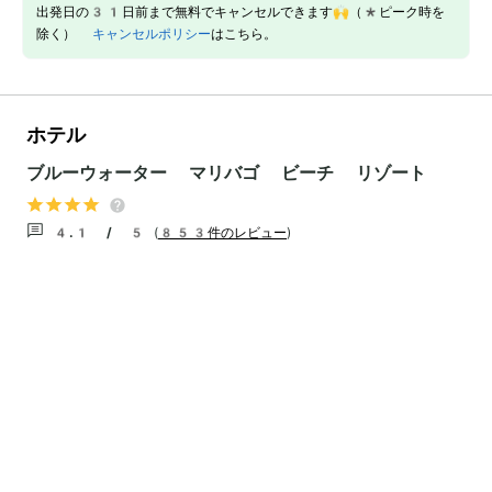
出発日の31日前まで無料でキャンセルできます🙌（*ピーク時を
除く）
キャンセルポリシー
はこちら。
ホテル
ブルーウォーター マリバゴ ビーチ リゾート
4.1 / 5
(
853件のレビュー
)