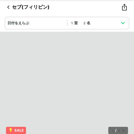
セブ(フィリピン)
日付をえらぶ
1室 2名
SALE
1
/
28