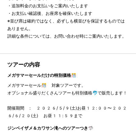
・追加料金のお支払いをご案内いたします

・お支払い確認後、お座席を確保いたします

※並び席は確約ではなく、必ずしも横並びを保証するものでは
ありません。

詳細な条件については、お問い合わせ時にご案内いたします。
ツアーの内容
メガサマーセールだけの特別価格🎊
メガサマーセール🎊 対象ツアーです。
オプショナル盛りだくさんツアーも特別価格🐬で販売します！
開催期間 : 2026/5/9(土)お昼12:00〜202
6/6/20(土) お昼11:59まで
ジンベイザメ＆カワサン滝へのツアーつき🦈