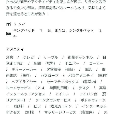
たっぷり観光やアクティビティを楽しんだ後に、リラックスで
きるモダンな部屋。清潔感あるバスルームもあり、気持ちよく
汗を流せるところが魅力！
25㎡
キングベッド 1 台、または、シングルベッド 2
台
アメニティ
冷房 / テレビ / ケーブル / 衛星チャンネル / 目
覚まし時計 / 新聞 (無料) / ミニバー / コーヒー
/ ティーメーカー / 客室清掃 (毎日) / 電話 / 市
内電話 (無料) / バスローブ / バスアメニティ (無料)
/ ヘアドライヤー / セーフティボックス (客室内) /
ルームサービス (24 時間利用可) / デスク / 高速
インターネットアクセス / アイロン / アイロン台 (要
リクエスト) / ターンダウンサービス / ボトルウォータ
ー (無料) / ビデ / 遮光カーテン / インターネット
アクセス (無料) / マッサージサービス (客室内) / ス