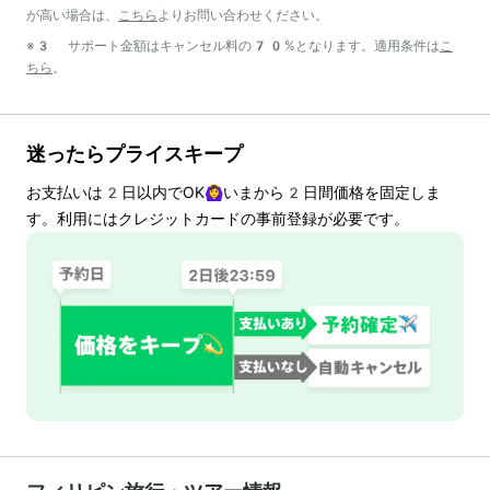
が高い場合は、
こちら
よりお問い合わせください。
※3 サポート金額はキャンセル料の70%となります。適用条件は
こ
ちら
。
迷ったらプライスキープ
お支払いは
2
日以内でOK🙆‍♀️いまから
2
日間価格を固定しま
す。利用にはクレジットカードの事前登録が必要です。