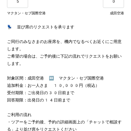
5
0
マクタン・セブ国際空港
成田空港
💺 並び席のリクエストを承ります

ご同行のみなさまのお座席を、機内でなるべくお近くにご用意
します。

ご希望の場合は、ご予約後に下記の流れでリクエストをお願い
します。

対象区間：成田空港 ↔︎ マクタン・セブ国際空港

追加料金：お一人さま 10,000円（税込）

受付期限：ご出発日の30日前まで

回答期限：出発日の14日前まで

ご利用の流れ

・ツアーをご予約後、予約の詳細画面上の「チャットで相談す
る」より並び席をリクエストください
