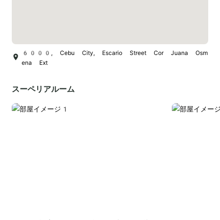
6000, Cebu City, Escario Street Cor Juana Osm
ena Ext
スーペリアルーム