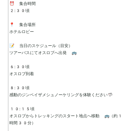
⏰ 集合時間

2:30頃

📍 集合場所

ホテルロビー

📝 当日のスケジュール（目安）

ツアーバスにてオスロブへ出発 🚌

6:30頃

オスロブ到着

8:30頃

感動のジンベイザメシュノーケリングを体験ください🦈

10:15頃

オスロブからトレッキングのスタート地点へ移動 🚌（約1
時間30分）
