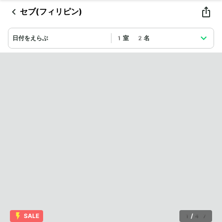
セブ(フィリピン)
日付をえらぶ
1室 2名
SALE
1
/
47