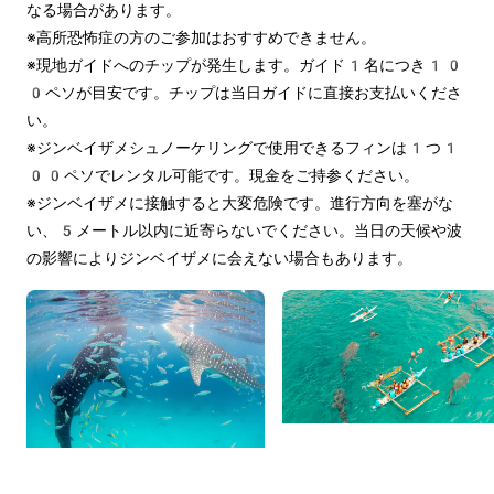
なる場合があります。
※高所恐怖症の方のご参加はおすすめできません。
※現地ガイドへのチップが発生します。ガイド1名につき10
0ペソが目安です。チップは当日ガイドに直接お支払いくださ
い。
※ジンベイザメシュノーケリングで使用できるフィンは1つ1
00ペソでレンタル可能です。現金をご持参ください。
※ジンベイザメに接触すると大変危険です。進行方向を塞がな
い、5メートル以内に近寄らないでください。当日の天候や波
の影響によりジンベイザメに会えない場合もあります。