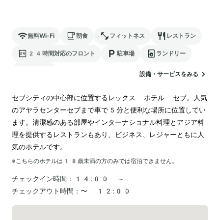
無料Wi-Fi
朝食
フィットネス
レストラン
24時間対応のフロント
駐車場
ランドリー
空港送迎
設備・サービスをみる
セブシティの中心部に位置するレックス ホテル セブ。人気
のアヤラセンターセブまで車で5分と便利な場所に位置してい
ます。清潔感のある部屋やインターナショナル料理とアジア料
理を提供するレストランもあり、ビジネス、レジャーともに人
気のホテルです。
※こちらのホテルは
18
歳未満の方のみでは宿泊できません。
チェックイン時間：
14:00 ～
チェックアウト時間：
〜 12:00