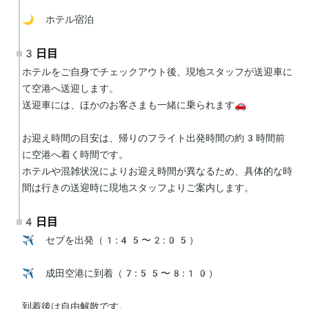
🌙 ホテル宿泊
3日目
ホテルをご自身でチェックアウト後、現地スタッフが送迎車に
て空港へ送迎します。

送迎車には、ほかのお客さまも一緒に乗られます🚗

お迎え時間の目安は、帰りのフライト出発時間の約3時間前
に空港へ着く時間です。

ホテルや混雑状況によりお迎え時間が異なるため、具体的な時
間は行きの送迎時に現地スタッフよりご案内します。
4日目
✈️ セブを出発（1:45〜2:05）

✈️ 成田空港に到着（7:55〜8:10）

到着後は自由解散です。