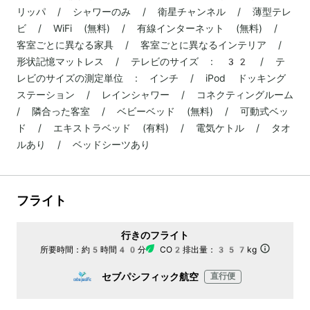
リッパ / シャワーのみ / 衛星チャンネル / 薄型テレ
ビ / WiFi (無料) / 有線インターネット (無料) /
客室ごとに異なる家具 / 客室ごとに異なるインテリア /
形状記憶マットレス / テレビのサイズ : 32 / テ
レビのサイズの測定単位 : インチ / iPod ドッキング
ステーション / レインシャワー / コネクティングルーム
/ 隣合った客室 / ベビーベッド (無料) / 可動式ベッ
ド / エキストラベッド (有料) / 電気ケトル / タオ
ルあり / ベッドシーツあり
フライト
行きのフライト
所要時間：
約5時間40分
CO2排出量：
357kg
セブパシフィック航空
直行便