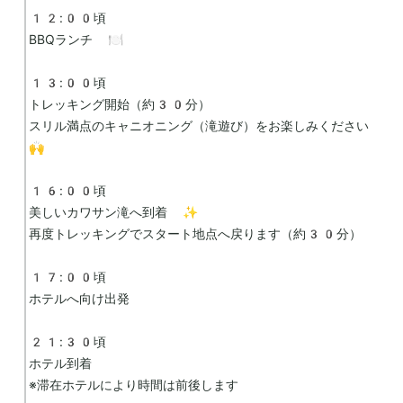
12:00頃

BBQランチ 🍽️

13:00頃

トレッキング開始（約30分）

スリル満点のキャニオニング（滝遊び）をお楽しみください 
🙌

16:00頃

美しいカワサン滝へ到着 ✨

再度トレッキングでスタート地点へ戻ります（約30分）

17:00頃

ホテルへ向け出発

21:30頃

ホテル到着

※滞在ホテルにより時間は前後します
