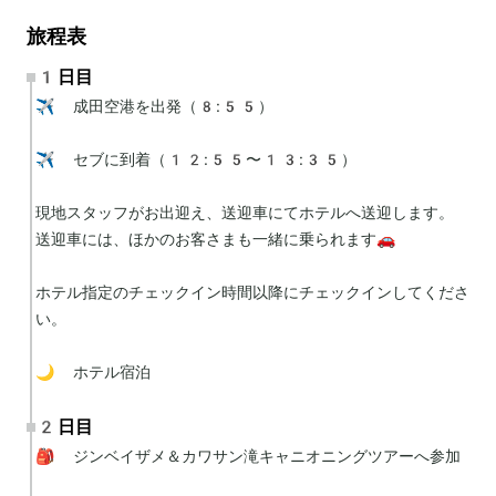
旅程表
1日目
✈️ 成田空港を出発（8:55）

✈️ セブに到着（12:55〜13:35）

現地スタッフがお出迎え、送迎車にてホテルへ送迎します。

送迎車には、ほかのお客さまも一緒に乗られます🚗

ホテル指定のチェックイン時間以降にチェックインしてくださ
い。

🌙 ホテル宿泊
2日目
🎒 ジンベイザメ＆カワサン滝キャニオニングツアーへ参加
