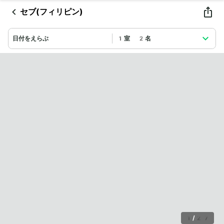
セブ(フィリピン)
日付をえらぶ
1室 2名
1
/
27