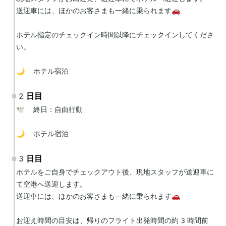
送迎車には、ほかのお客さまも一緒に乗られます🚗

ホテル指定のチェックイン時間以降にチェックインしてくださ
い。

🌙 ホテル宿泊
2日目
🕊 終日：自由行動

🌙 ホテル宿泊
3日目
ホテルをご自身でチェックアウト後、現地スタッフが送迎車に
て空港へ送迎します。

送迎車には、ほかのお客さまも一緒に乗られます🚗

お迎え時間の目安は、帰りのフライト出発時間の約3時間前