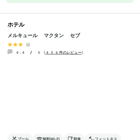
ホテル
メルキュール マクタン セブ
4.4 / 5
(
456件のレビュー
)
プール
無料Wi-Fi
朝食
フィットネス