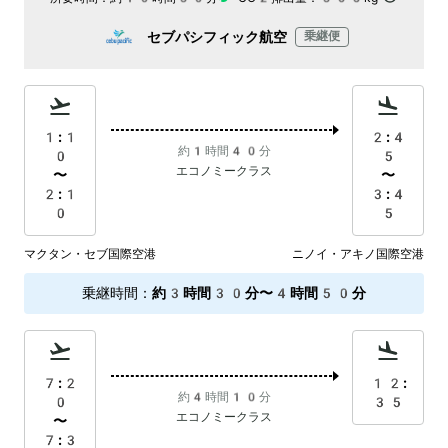
セブパシフィック航空
乗継便
1:1
2:4
約1時間40分
0
5
エコノミークラス
〜
〜
2:1
3:4
0
5
マクタン・セブ国際空港
ニノイ・アキノ国際空港
乗継時間
：
約3時間30分〜4時間50分
7:2
12:
約4時間10分
0
35
エコノミークラス
〜
7:3