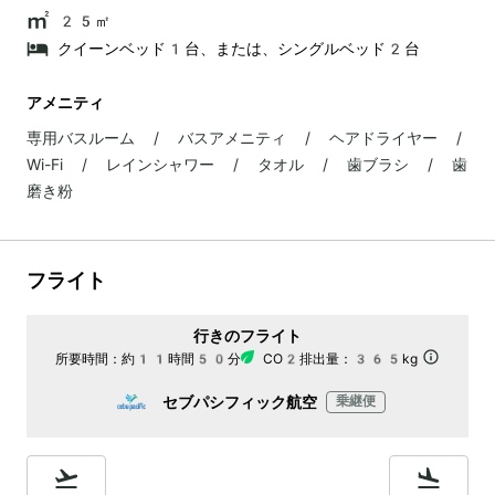
25㎡
クイーンベッド1台、または、シングルベッド2台
アメニティ
専用バスルーム / バスアメニティ / ヘアドライヤー /
Wi-Fi / レインシャワー / タオル / 歯ブラシ / 歯
磨き粉
フライト
行きのフライト
所要時間：
約11時間50分
CO2排出量：
365kg
セブパシフィック航空
乗継便