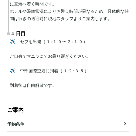
に空港へ着く時間です。

ホテルや混雑状況によりお迎え時間が異なるため、具体的な時
間は行きの送迎時に現地スタッフよりご案内します。
4日目
✈️ セブを出発（1:10〜2:10）

ご自身でマニラにてお乗り継ぎください。

✈️ 中部国際空港に到着（12:35）

到着後は自由解散です。
ご案内
予約条件