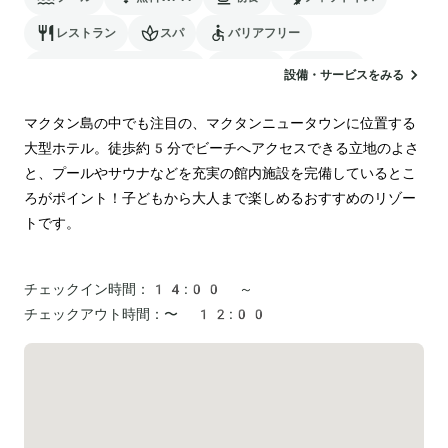
レストラン
スパ
バリアフリー
24時間対応のフロント
サウナ
駐車場
設備・サービスをみる
ランドリー
マクタン島の中でも注目の、マクタンニュータウンに位置する
大型ホテル。徒歩約5分でビーチへアクセスできる立地のよさ
と、プールやサウナなどを充実の館内施設を完備しているとこ
ろがポイント！子どもから大人まで楽しめるおすすめのリゾー
トです。

チェックイン時間：
14:00 ～
チェックアウト時間：
〜 12:00