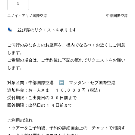
5
ニノイ・アキノ国際空港
中部国際空港
💺 並び席のリクエストを承ります

ご同行のみなさまのお座席を、機内でなるべくお近くにご用意
します。

ご希望の場合は、ご予約後に下記の流れでリクエストをお願い
します。

対象区間：中部国際空港 ↔︎ マクタン・セブ国際空港

追加料金：お一人さま 10,000円（税込）

受付期限：ご出発日の30日前まで

回答期限：出発日の14日前まで

ご利用の流れ

・ツアーをご予約後、予約の詳細画面上の「チャットで相談す