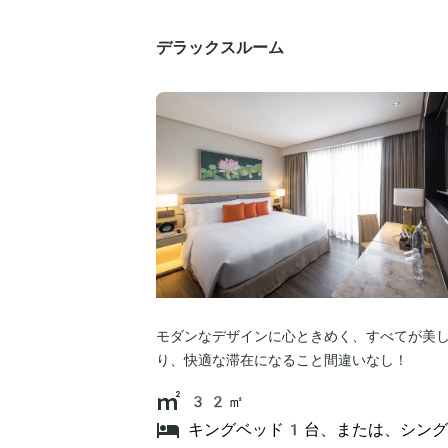
デラックスルーム
モダンなデザインに心ときめく、すべてが美
り、快適な滞在になること間違いなし！
32㎡
キングベッド1台、または、シン