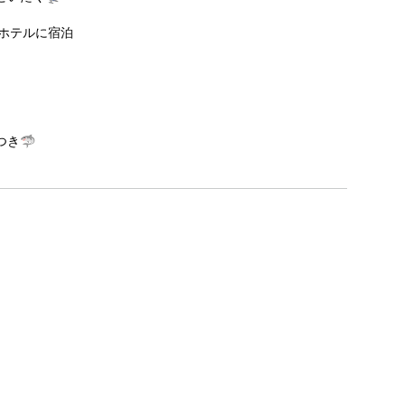
ホテルに宿泊
き🦈