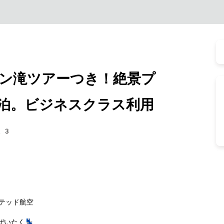
ン滝ツアーつき！絶景プ
泊。ビジネスクラス利用
23
テッド航空
いたく💺