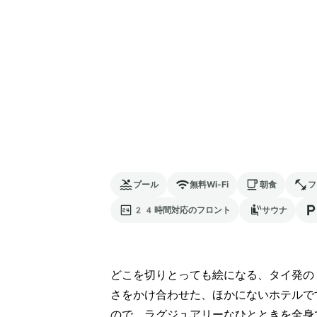
プール
無料Wi-Fi
朝食
フ
24時間対応のフロント
サウナ
どこを切りとっても絵になる、タイ発の
さをかけ合わせた、ほかにないホテルで
ので、ラグジュアリーなひとときを全身