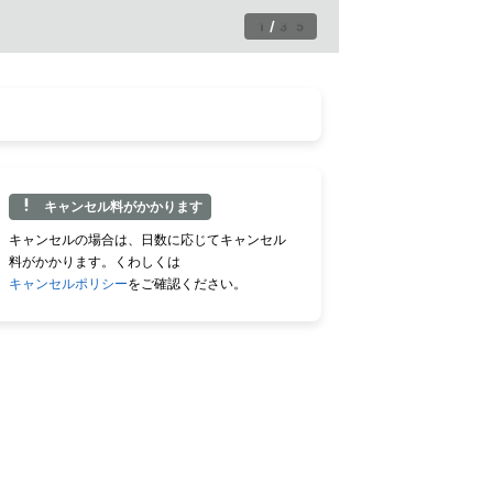
1
/
35
キャンセル料がかかります
キャンセルの場合は、日数に応じてキャンセル
料がかかります。くわしくは
キャンセルポリシー
をご確認ください。