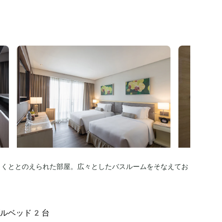
しくととのえられた部屋。広々としたバスルームをそなえてお
グルベッド2台