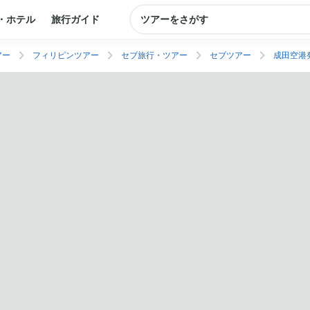
・ホテル
旅行ガイド
ツアーをさがす
アー
フィリピンツアー
セブ旅行・ツアー
セブツアー
成田空港