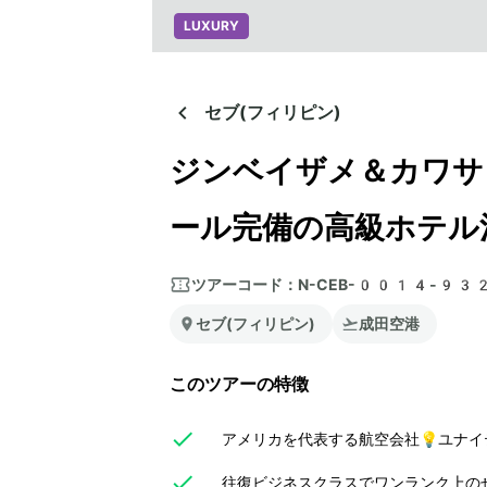
LUXURY
セブ(フィリピン)
ジンベイザメ＆カワサ
ール完備の高級ホテル
ツアーコード：
N-CEB-0014-93
セブ(フィリピン)
成田空港
このツアーの特徴
アメリカを代表する航空会社💡ユナイ
往復ビジネスクラスでワンランク上のぜ