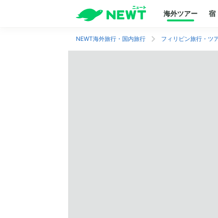
海外ツアー
宿
NEWT海外旅行・国内旅行
フィリピン旅行・ツ