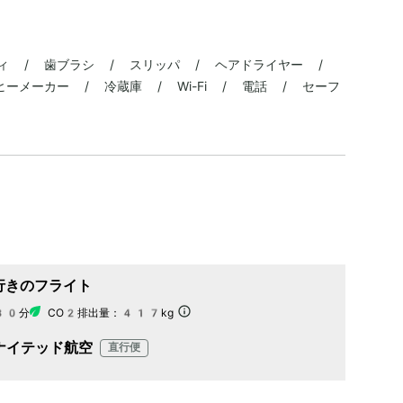
ィ / 歯ブラシ / スリッパ / ヘアドライヤー /
ーメーカー / 冷蔵庫 / Wi-Fi / 電話 / セーフ
行きのフライト
30分
CO2排出量：
417kg
ナイテッド航空
直行便