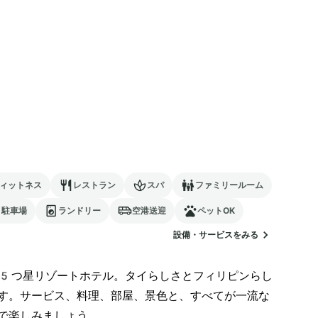
ィットネス
レストラン
スパ
ファミリールーム
駐車場
ランドリー
空港送迎
ペットOK
設備・サービスをみる
5つ星リゾートホテル。タイらしさとフィリピンらし
す。サービス、料理、部屋、景色と、すべてが一流な
で楽しみましょう。