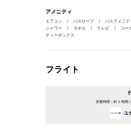
アメニティ
エアコン / バスローブ / バスアメニテ
シャワー / タオル / テレビ / コーヒ
ティーボックス
フライト
所要時間：
約5時間
ユ