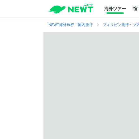
海外ツアー
宿
NEWT海外旅行・国内旅行
フィリピン旅行・ツ