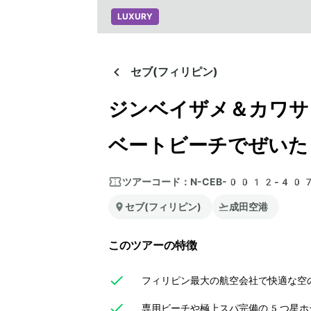
LUXURY
セブ(フィリピン)
ジンベイザメ＆カワサ
ベートビーチでぜいた
ツアーコード：
N-CEB-0012-40
セブ(フィリピン)
成田空港
このツアーの特徴
フィリピン最大の航空会社で快適な空の
専用ビーチや極上スパ完備の5つ星ホ