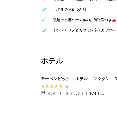
ホテルの朝食つき🍳
現地の空港〜ホテルの往復送迎つき🚗
ジンベイザメ＆カワサン滝へのツアーつ
ホテル
モーベンピック ホテル マクタン 
4.4 / 5
(
1,001件のレビュー
)