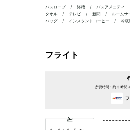
バスローブ / 浴槽 / バスアメニティ 
タオル / テレビ / 新聞 / ルームサ
バッグ / インスタントコーヒー / 冷蔵庫 
フライト
所要時間：
約5時間
フ