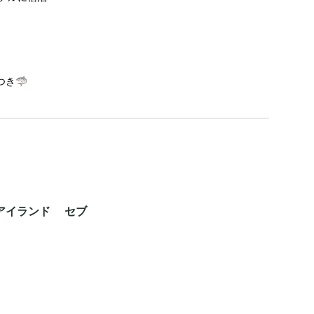
き🦈
アイランド セブ