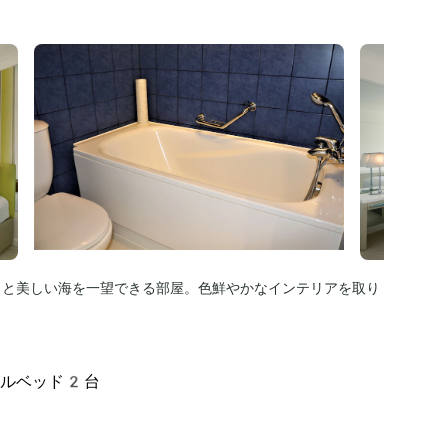
りと美しい海を一望できる部屋。色鮮やかなインテリアを取り
グルベッド2台