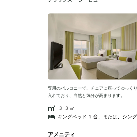
専用のバルコニーで、チェアに座ってゆっく
入れており、自然と気分が高まります。
33㎡
キングベッド1台、または、シン
アメニティ