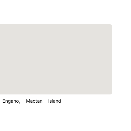
ngano, Mactan Island