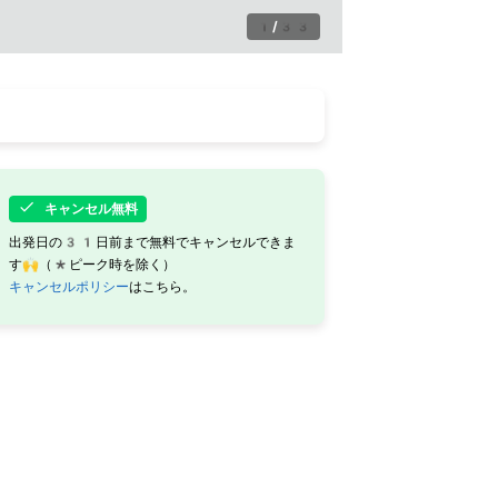
1
/
33
キャンセル無料
出発日の31日前まで無料でキャンセルできま
す🙌（*ピーク時を除く）
キャンセルポリシー
はこちら。