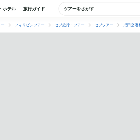
・ホテル
旅行ガイド
ツアーをさがす
アー
フィリピンツアー
セブ旅行・ツアー
セブツアー
成田空港