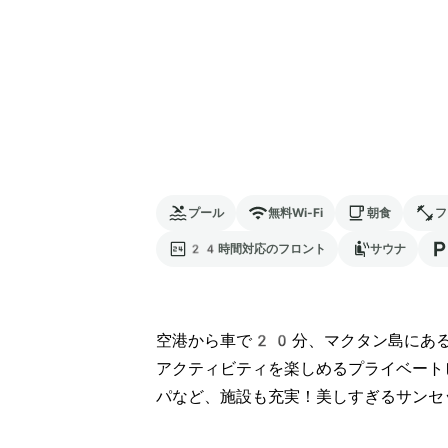
プール
無料Wi-Fi
朝食
フ
24時間対応のフロント
サウナ
空港から車で20分、マクタン島にあ
アクティビティを楽しめるプライベート
パなど、施設も充実！美しすぎるサンセ