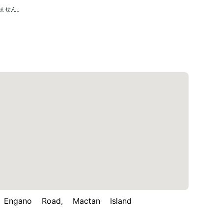
ません。
ngano Road, Mactan Island