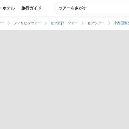
・ホテル
旅行ガイド
ツアーをさがす
アー
フィリピンツアー
セブ旅行・ツアー
セブツアー
中部国際