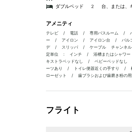
ダブルベッド 2 台、または、
アメニティ
テレビ / 電話 / 専用バスルーム / 
ー / アイロン / アイロン台 / バル
デ / スリッパ / ケーブル チャンネル
定単位 : インチ / 浴槽またはシャワー
キストラベッドなし / ベビーベッドなし 
ーツあり / トイレ便器近くの手すり / 
ローゼット / 歯ブラシおよび歯磨き粉の用
フライト