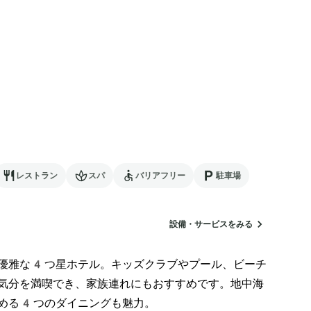
レストラン
スパ
バリアフリー
駐車場
設備・サービスをみる
優雅な4つ星ホテル。キッズクラブやプール、ビーチ
気分を満喫でき、家族連れにもおすすめです。地中海
める4つのダイニングも魅力。