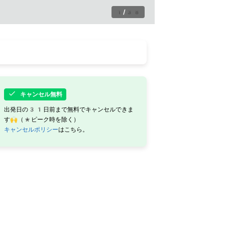
1
/
38
キャンセル無料
出発日の31日前まで無料でキャンセルできま
す🙌（*ピーク時を除く）
キャンセルポリシー
はこちら。