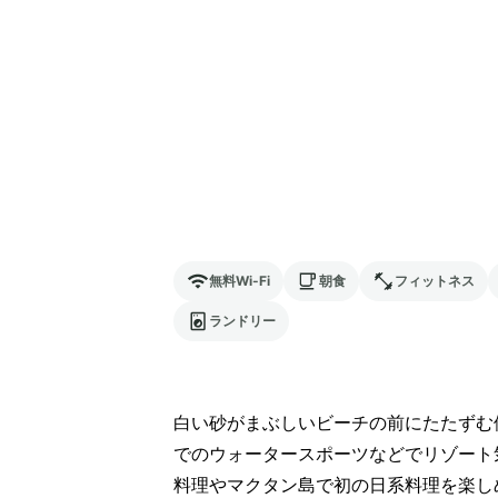
無料Wi-Fi
朝食
フィットネス
ランドリー
白い砂がまぶしいビーチの前にたたずむ
でのウォータースポーツなどでリゾート
料理やマクタン島で初の日系料理を楽し