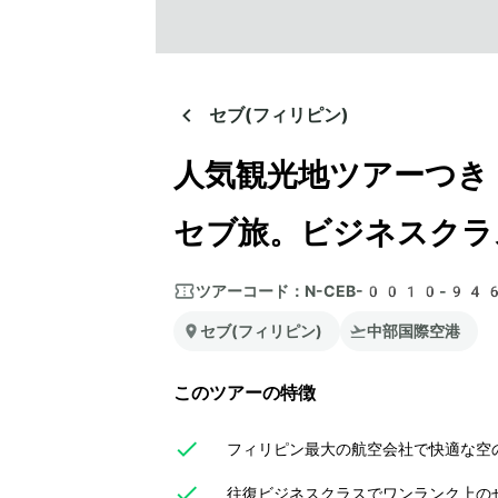
セブ(フィリピン)
人気観光地ツアーつき
セブ旅。ビジネスクラ
ツアーコード：
N-CEB-0010-94
セブ(フィリピン)
中部国際空港
このツアーの特徴
フィリピン最大の航空会社で快適な空の
往復ビジネスクラスでワンランク上のぜ