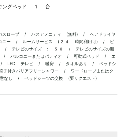
キングベッド 1 台
バスローブ / バスアメニティ (無料) / ヘアドライヤ
コニー / ルームサービス (24 時間利用可) / ビ
 / テレビのサイズ : 50 / テレビのサイズの測
 / バルコニーまたはパティオ / 可動式ベッド / エ
/ LED テレビ / 暖房 / タオルあり / ベッドシ
椅子付きバリアフリーシャワー / ワードローブまたはク
意なし / ベッドシーツの交換 (要リクエスト)