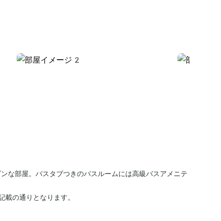
ダンな部屋。バスタブつきのバスルームには高級バスアメニテ
記載の通りとなります。