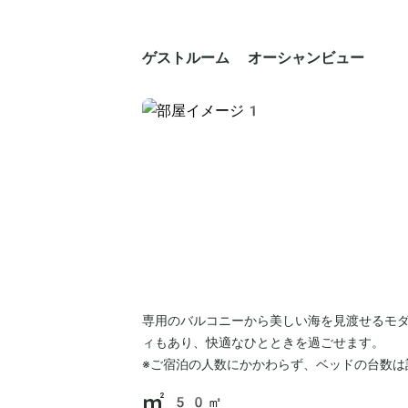
ゲストルーム オーシャンビュー
専用のバルコニーから美しい海を見渡せるモ
ィもあり、快適なひとときを過ごせます。
※ご宿泊の人数にかかわらず、ベッドの台数は
50㎡