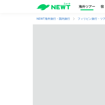
海外ツアー
宿
NEWT海外旅行・国内旅行
フィリピン旅行・ツ