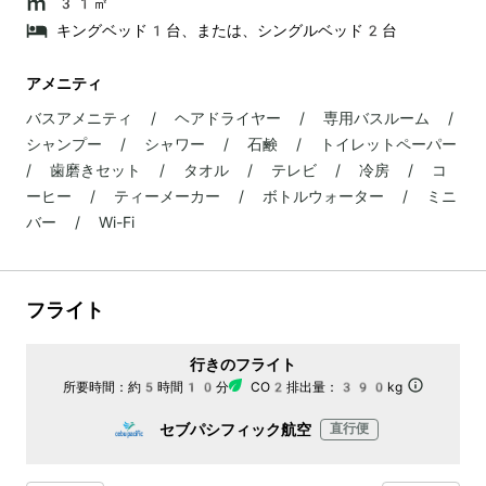
31㎡
キングベッド1台、または、シングルベッド2台
アメニティ
バスアメニティ / ヘアドライヤー / 専用バスルーム /
シャンプー / シャワー / 石鹸 / トイレットペーパー
/ 歯磨きセット / タオル / テレビ / 冷房 / コ
ーヒー / ティーメーカー / ボトルウォーター / ミニ
バー / Wi-Fi
フライト
行きのフライト
所要時間：
約5時間10分
CO2排出量：
390kg
セブパシフィック航空
直行便