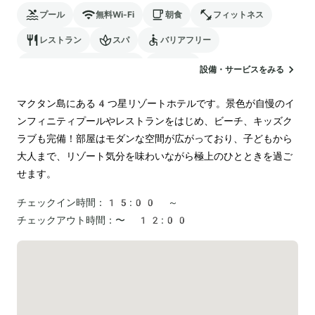
プール
無料Wi-Fi
朝食
フィットネス
レストラン
スパ
バリアフリー
24時間対応のフロント
駐車場
設備・サービスをみる
マクタン島にある4つ星リゾートホテルです。景色が自慢のイ
ンフィニティプールやレストランをはじめ、ビーチ、キッズク
ラブも完備！部屋はモダンな空間が広がっており、子どもから
大人まで、リゾート気分を味わいながら極上のひとときを過ご
せます。
チェックイン時間：
15:00 ～
チェックアウト時間：
〜 12:00