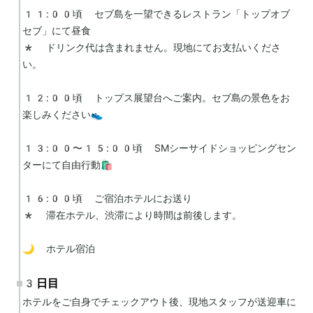
11:00頃 セブ島を一望できるレストラン「トップオブ
セブ」にて昼食

* ドリンク代は含まれません。現地にてお支払いくださ
い。

12:00頃 トップス展望台へご案内。セブ島の景色をお
楽しみください👟

13:00〜15:00頃 SMシーサイドショッピングセン
ターにて自由行動🛍️

16:00頃 ご宿泊ホテルにお送り

* 滞在ホテル、渋滞により時間は前後します。

🌙 ホテル宿泊
3日目
ホテルをご自身でチェックアウト後、現地スタッフが送迎車に