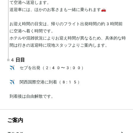
て空港へ送迎します。

送迎車には、ほかのお客さまも一緒に乗られます🚗

お迎え時間の目安は、帰りのフライト出発時間の約3時間前
に空港へ着く時間です。

ホテルや混雑状況によりお迎え時間が異なるため、具体的な時
間は行きの送迎時に現地スタッフよりご案内します。
4日目
✈️ セブを出発（2:40〜3:00）

✈️ 関西国際空港に到着（8:15）

到着後は自由解散です。
ご案内