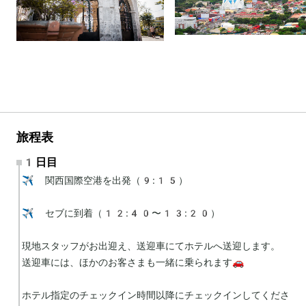
旅程表
1日目
✈️ 関西国際空港を出発（9:15）

✈️ セブに到着（12:40〜13:20）

現地スタッフがお出迎え、送迎車にてホテルへ送迎します。

送迎車には、ほかのお客さまも一緒に乗られます🚗

ホテル指定のチェックイン時間以降にチェックインしてくださ