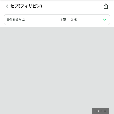
セブ(フィリピン)
日付をえらぶ
1室 2名
1
/
20