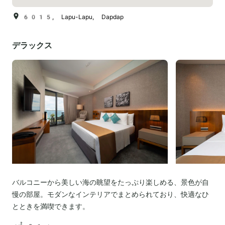
6015, Lapu-Lapu, Dapdap
デラックス
バルコニーから美しい海の眺望をたっぷり楽しめる、景色が自
慢の部屋。モダンなインテリアでまとめられており、快適なひ
とときを満喫できます。