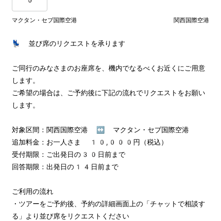
マクタン・セブ国際空港
関西国際空港
💺 並び席のリクエストを承ります

ご同行のみなさまのお座席を、機内でなるべくお近くにご用意
します。

ご希望の場合は、ご予約後に下記の流れでリクエストをお願い
します。

対象区間：関西国際空港 ↔︎ マクタン・セブ国際空港

追加料金：お一人さま 10,000円（税込）

受付期限：ご出発日の30日前まで

回答期限：出発日の14日前まで

ご利用の流れ

・ツアーをご予約後、予約の詳細画面上の「チャットで相談す
る」より並び席をリクエストください
