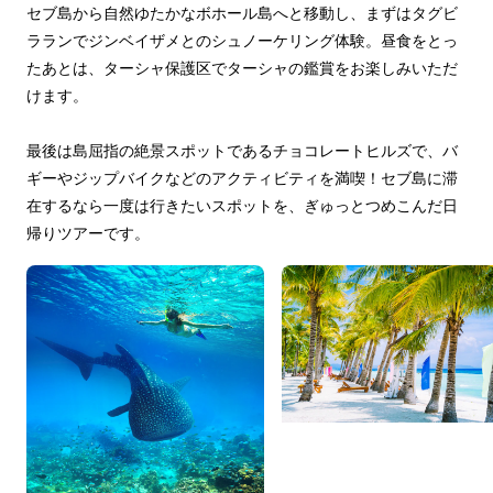
セブ島から自然ゆたかなボホール島へと移動し、まずはタグビ
ラランでジンベイザメとのシュノーケリング体験。昼食をとっ
たあとは、ターシャ保護区でターシャの鑑賞をお楽しみいただ
けます。
最後は島屈指の絶景スポットであるチョコレートヒルズで、バ
ギーやジップバイクなどのアクティビティを満喫！セブ島に滞
在するなら一度は行きたいスポットを、ぎゅっとつめこんだ日
帰りツアーです。