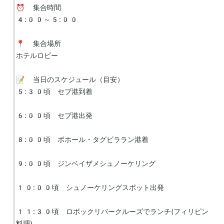
⏰ 集合時間

4:00～5:00

📍 集合場所

ホテルロビー

📝 当日のスケジュール（目安）

5:30頃　セブ港到着

6:00頃　セブ港出発

8:00頃　ボホール・タグビララン港着

9:00頃　ジンベイザメシュノーケリング

10:00頃　シュノーケリングスポット出発

11:30頃　ロボックリバークルーズでランチ(フィリピン
料理)
