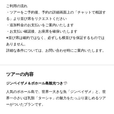
ご利用の流れ

・ツアーをご予約後、予約の詳細画面上の「チャットで相談す
る」より並び席をリクエストください

・追加料金のお支払いをご案内いたします

・お支払い確認後、お座席を確保いたします

※並び席は確約ではなく、必ずしも横並びを保証するものでは
ありません。

詳細な条件については、お問い合わせ時にご案内いたします。
ツアーの内容
ジンベイザメ＆ボホール島観光つき🦈
人気のボホール島で、世界一大きな魚「ジンベイザメ」と、世
界一小さいほ乳類「ターシャ」の魅力をたっぷり楽しめるツア
ーがついたプランです。