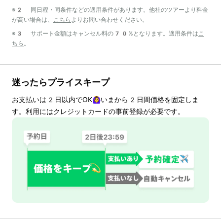
※2 同日程・同条件などの適用条件があります。他社のツアーより料金
が高い場合は、
こちら
よりお問い合わせください。
※3 サポート金額はキャンセル料の70%となります。適用条件は
こ
ちら
。
迷ったらプライスキープ
お支払いは
2
日以内でOK🙆‍♀️いまから
2
日間価格を固定しま
す。利用にはクレジットカードの事前登録が必要です。