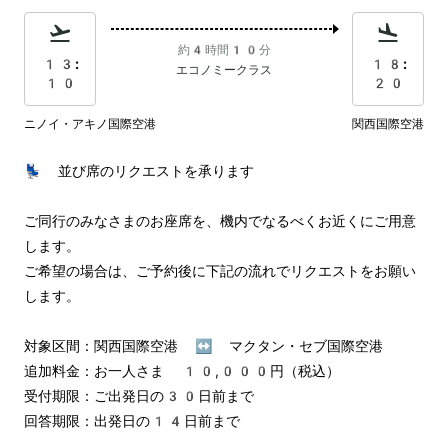
約4時間10分
13:
18:
エコノミークラス
10
20
ニノイ・アキノ国際空港
関西国際空港
💺 並び席のリクエストを承ります

ご同行のみなさまのお座席を、機内でなるべくお近くにご用意
します。

ご希望の場合は、ご予約後に下記の流れでリクエストをお願い
します。

対象区間：関西国際空港 ↔︎ マクタン・セブ国際空港

追加料金：お一人さま 10,000円（税込）

受付期限：ご出発日の30日前まで

回答期限：出発日の14日前まで
