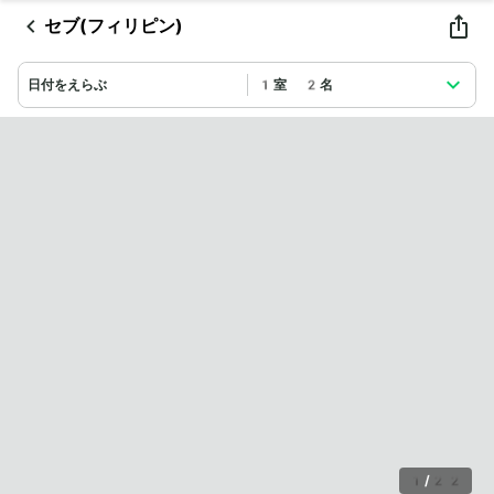
セブ(フィリピン)
日付をえらぶ
1室 2名
1
/
22