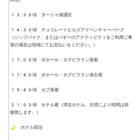
13:30頃　ターシャ保護区

14:30頃　チョコレートヒルズアドベンチャーパーク
（ジップバイク、またはバギーのアクティビティをご利用ご希
望の場合は現地にてお支払いをください。）

17:00頃　ボホール・タグビララン港着

17:40頃　ボホール・タグビララン港出発

19:40頃　セブ港着

21:00頃　ホテル着（滞在ホテル、渋滞により時間は前
後致します。）

🌙 ホテル宿泊