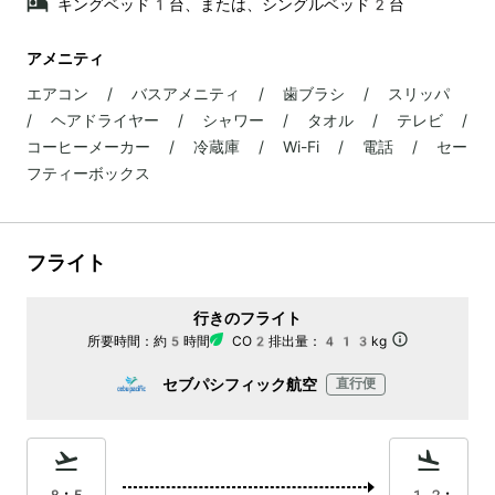
キングベッド1台、または、シングルベッド2台
アメニティ
エアコン / バスアメニティ / 歯ブラシ / スリッパ
/ ヘアドライヤー / シャワー / タオル / テレビ /
コーヒーメーカー / 冷蔵庫 / Wi-Fi / 電話 / セー
フティーボックス
フライト
行きのフライト
所要時間：
約5時間
CO2排出量：
413kg
セブパシフィック航空
直行便