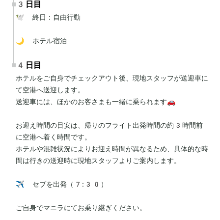
3日目
🕊 終日：自由行動

🌙 ホテル宿泊
4日目
ホテルをご自身でチェックアウト後、現地スタッフが送迎車に
て空港へ送迎します。

送迎車には、ほかのお客さまも一緒に乗られます🚗

お迎え時間の目安は、帰りのフライト出発時間の約3時間前
に空港へ着く時間です。

ホテルや混雑状況によりお迎え時間が異なるため、具体的な時
間は行きの送迎時に現地スタッフよりご案内します。

✈️ セブを出発（7:30）

ご自身でマニラにてお乗り継ぎください。
