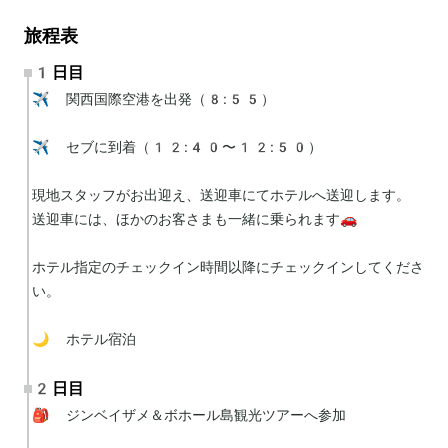
旅程表
1日目
✈️ 関西国際空港を出発（8:55）

✈️ セブに到着（12:40〜12:50）

現地スタッフがお出迎え、送迎車にてホテルへ送迎します。

送迎車には、ほかのお客さまも一緒に乗られます🚗

ホテル指定のチェックイン時間以降にチェックインしてくださ
い。

🌙 ホテル宿泊
2日目
🎒 ジンベイザメ＆ボホール島観光ツアーへ参加
