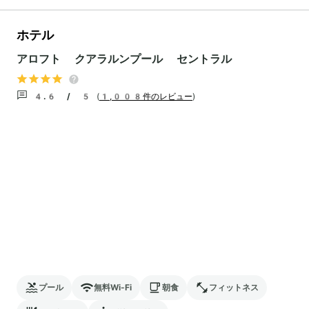
ホテル
アロフト クアラルンプール セントラル
4.6 / 5
(
1,008件のレビュー
)
プール
無料Wi-Fi
朝食
フィットネス