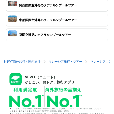
関西国際空港発のクアラルンプールツアー
中部国際空港発のクアラルンプールツアー
福岡空港発のクアラルンプールツアー
NEWT海外旅行・国内旅行
マレーシア旅行・ツアー
マレーシアツア
NEWT（ニュート）
かしこい、おトク、旅行アプリ
*1「ホテル・パッケージツアー予約」機能を持つ旅行アプリを対象に、ストアレビューに基づく調査。アプリブ
（2025年6月18日時点の旅行予約アプリ利用満足度No.1調査）
*2「品揃え」＝個人向け海外パッケージ数。アプリブ調べ（2026年1月）。観光庁発表「2024年度主