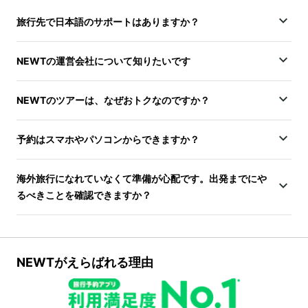
旅行先で日本語のサポートはありますか？
NEWTの運営会社について知りたいです
NEWTのツアーは、なぜおトクなのですか？
予約はスマホやパソコンからできますか？
海外旅行になれていなくて準備が心配です。出発までにや
るべきことを確認できますか？
NEWTがえらばれる理由