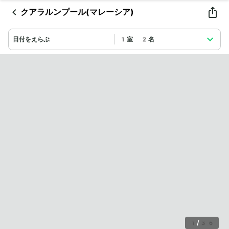
クアラルンプール(マレーシア)
日付をえらぶ
1室 2名
1
/
36