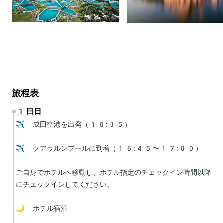
旅程表
1日目
✈️ 成田空港を出発（10:05）

✈️ クアラルンプールに到着（16:45〜17:00）

ご自身でホテルへ移動し、ホテル指定のチェックイン時間以降
にチェックインしてください。

🌙 ホテル宿泊