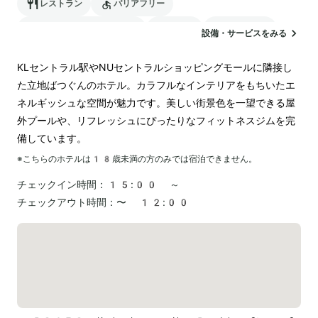
レストラン
バリアフリー
24時間対応のフロント
駐車場
ランドリー
設備・サービスをみる
KLセントラル駅やNUセントラルショッピングモールに隣接し
た立地ばつぐんのホテル。カラフルなインテリアをもちいたエ
ネルギッシュな空間が魅力です。美しい街景色を一望できる屋
外プールや、リフレッシュにぴったりなフィットネスジムを完
備しています。
※こちらのホテルは
18
歳未満の方のみでは宿泊できません。
チェックイン時間：
15:00 ～
チェックアウト時間：
〜 12:00