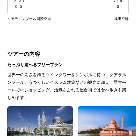
23:
7:4
35
0
クアラルンプール国際空港
成田空港
ツアーの内容
たっぷり遊べるフリープラン
世界一の高さを誇るツインタワーをシンボルに持つ、クアラル
ンプール。うつくしいイスラム建築などの観光に加え、巨大モ
ールでのショッピング、活気あふれる屋台街では食べ歩きも楽
しめます。