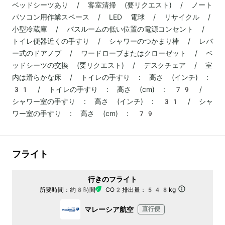
ベッドシーツあり / 客室清掃 (要リクエスト) / ノート
パソコン用作業スペース / LED 電球 / リサイクル /
小型冷蔵庫 / バスルームの低い位置の電源コンセント /
トイレ便器近くの手すり / シャワーのつかまり棒 / レバ
ー式のドアノブ / ワードローブまたはクローゼット / ベ
ッドシーツの交換 (要リクエスト) / デスクチェア / 室
内は滑らかな床 / トイレの手すり : 高さ (インチ) :
31 / トイレの手すり : 高さ (cm) : 79 /
シャワー室の手すり : 高さ (インチ) : 31 / シャ
ワー室の手すり : 高さ (cm) : 79
フライト
行きのフライト
所要時間：
約8時間
CO2排出量：
548kg
マレーシア航空
直行便