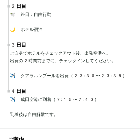
2日目
🕊 終日：自由行動

🌙 ホテル宿泊
3日目
ご自身でホテルをチェックアウト後、出発空港へ。

出発の2時間前までに、チェックインしてください。

✈️ クアラルンプールを出発（23:30〜23:35）
4日目
✈️ 成田空港に到着（7:15〜7:40）

到着後は自由解散です。
ご案内