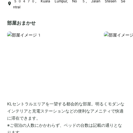
50470, Kuala Lumpur, No 5, Jalan Stesen Se
ntral
部屋おまかせ
KLセントラルエリアを一望する都会的な部屋。明るくモダンな
インテリアと充電ステーションなどの便利なアメニティで快適
に滞在できます。
※ご宿泊の人数にかかわらず、ベッドの台数は記載の通りとな
ります。