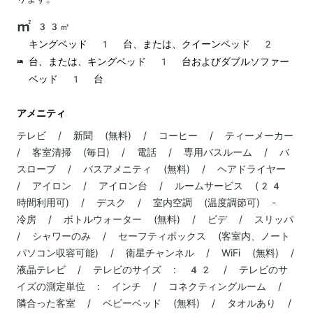
33㎡
キングベッド 1 台、または、クイーンベッド 2
台、または、キングベッド 1 台およびダブルソファー
ベッド 1 台
アメニティ
テレビ / 新聞 (無料) / コーヒー / ティーメーカー
/ 客室清掃 (毎日) / 電話 / 専用バスルーム / バ
スローブ / バスアメニティ (無料) / ヘアドライヤー
/ アイロン / アイロン台 / ルームサービス (24
時間利用可) / デスク / 室内空調 (温度調節可) -
冷房 / ボトルウォーター (無料) / ビデ / スリッパ
/ シャワーのみ / セーフティボックス (客室内、ノート
パソコン収容可能) / 衛星チャンネル / WiFi (無料) /
液晶テレビ / テレビのサイズ : 42 / テレビのサ
イズの測定単位 : インチ / コネクティングルーム /
隣合った客室 / ベビーベッド (無料) / タオルあり /