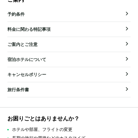
予約条件
料金に関わる特記事項
ご案内とご注意
宿泊ホテルについて
キャンセルポリシー
旅行条件書
お困りごとはありませんか？
ホテルや部屋、フライトの変更
長期の旅行や周遊などのカスタマイズ