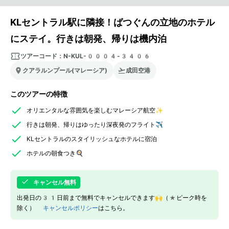
KLセントラル駅に隣接！ばつぐんの立地のホテル
にステイ。行きは朝発、帰りは機内泊
ツアーコード：
N-KUL-0004-3406
クアラルンプール(マレーシア)
成田空港
このツアーの特徴
オリエンタルな雰囲気を楽しむマレーシア航空✨
行きは朝発、帰りはゆったり深夜発のフライト✈️
KLセントラルのスタイリッシュなホテルに宿泊
ホテルの朝食つき🍳
キャンセル無料
出発日の31日前まで無料でキャンセルできます🙌（*ピーク時を
除く）
キャンセルポリシー
はこちら。