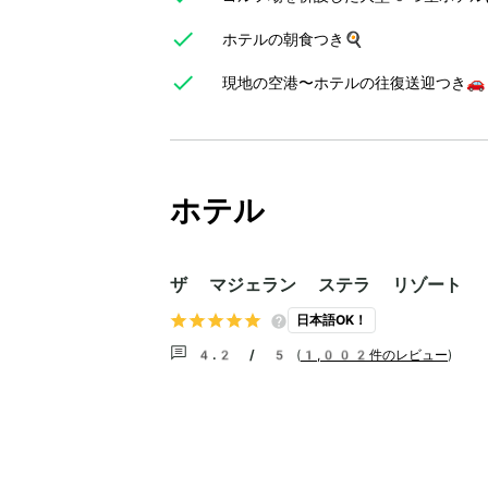
ホテルの朝食つき🍳
現地の空港〜ホテルの往復送迎つき🚗
ホテル
ザ マジェラン ステラ リゾート
日本語OK！
4.2 / 5
(
1,002件のレビュー
)