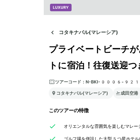
LUXURY
コタキナバル(マレーシア)
プライベートビーチが
トに宿泊！往復送迎つ
ツアーコード：
N-BKI-0006-92
コタキナバル(マレーシア)
成田空港
このツアーの特徴
オリエンタルな雰囲気を楽しむマレー
ゴルフ場を併設した大型5つ星ホテル