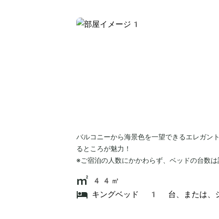
バルコニーから海景色を一望できるエレガン
るところが魅力！
※ご宿泊の人数にかかわらず、ベッドの台数は
44㎡
キングベッド 1 台、または、