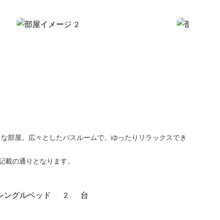
トな部屋。広々としたバスルームで、ゆったりリラックスでき
記載の通りとなります。
シングルベッド 2 台