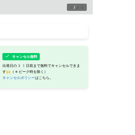
1
/
32
キャンセル無料
出発日の31日前まで無料でキャンセルできま
す🙌（*ピーク時を除く）
キャンセルポリシー
はこちら。