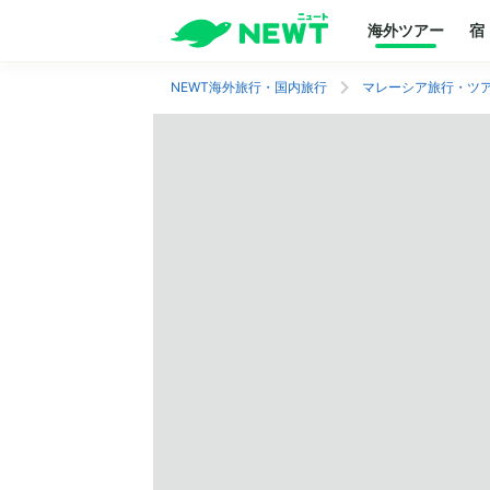
海外ツアー
宿
NEWT海外旅行・国内旅行
マレーシア旅行・ツ