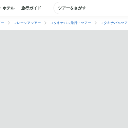
・ホテル
旅行ガイド
ツアーをさがす
アー
マレーシアツアー
コタキナバル旅行・ツアー
コタキナバルツア