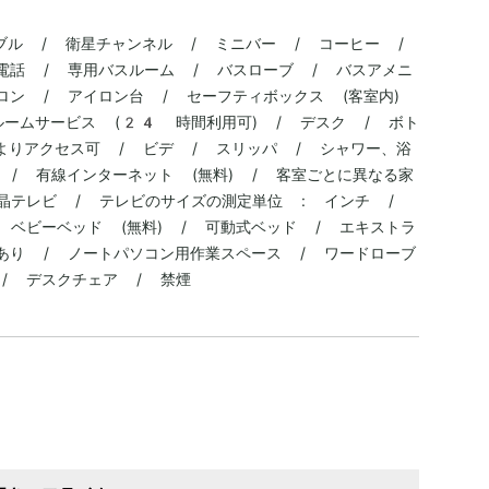
ブル / 衛星チャンネル / ミニバー / コーヒー /
 電話 / 専用バスルーム / バスローブ / バスアメニ
ロン / アイロン台 / セーフティボックス (客室内)
ルームサービス (24 時間利用可) / デスク / ボト
通路よりアクセス可 / ビデ / スリッパ / シャワー、浴
) / 有線インターネット (無料) / 客室ごとに異なる家
晶テレビ / テレビのサイズの測定単位 : インチ /
 ベビーベッド (無料) / 可動式ベッド / エキストラ
ルあり / ノートパソコン用作業スペース / ワードローブ
/ デスクチェア / 禁煙