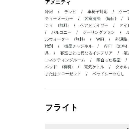
アメニティ
冷房 / テレビ / 車椅子対応 / ケー
ティーメーカー / 客室清掃 (毎日) /
ティ (無料) / ヘアドライヤー / アイ
/ バルコニー / シーリングファン / 
ルウォーター (無料) / WiFi / 外
槽別 / 衛星チャンネル / WiFi (無料
具 / 客室ごとに異なるインテリア / 液
コネクティングルーム / 隣合った客室 /
ベッド (有料) / 電気ケトル / タオ
またはクローゼット / ベッドシーツなし 
フライト