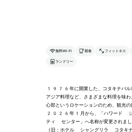
無料Wi-Fi
朝食
フィットネス
ランドリー
1976年に開業した、コタキナバル
アジア料理など、さまざまな料理を味わ
心部というロケーションのため、観光の
2026年1月から、「ハワード ジ
ティ センター」へ名称が変更されまし
（旧：ホテル シャングリラ コタキ