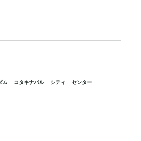
ダム コタキナバル シティ センター