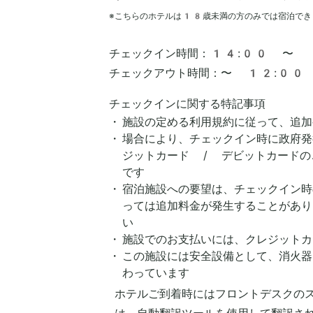
※こちらのホテルは
18
歳未満の方のみでは宿泊でき
チェックイン時間：
14:00 〜
チェックアウト時間：
〜 12:00
チェックインに関する特記事項
施設の定める利用規約に従って、追加
場合により、チェックイン時に政府発
ジットカード / デビットカードの
です
宿泊施設への要望は、チェックイン時
っては追加料金が発生することがあり
い
施設でのお支払いには、クレジットカ
この施設には安全設備として、消火器
わっています
ホテルご到着時にはフロントデスクの