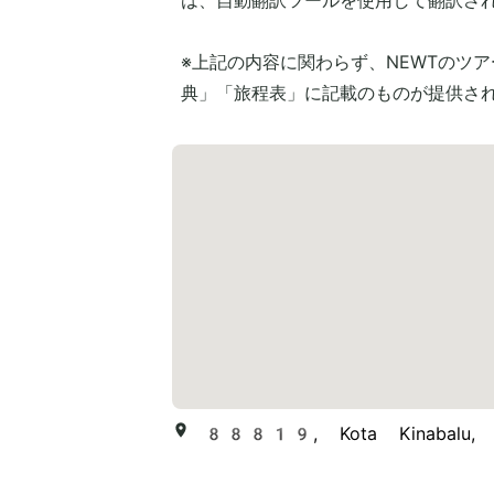
は、自動翻訳ツールを使用して翻訳さ
※上記の内容に関わらず、NEWTのツ
典」「旅程表」に記載のものが提供さ
88819, Kota Kinabalu, 7