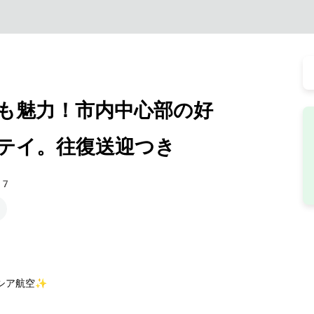
も魅力！市内中心部の好
テイ。往復送迎つき
47
シア航空✨