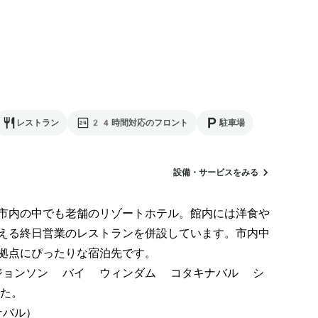
レストラン
24時間対応のフロント
駐車場
設備・サービスをみる
市内の中でも老舗のリゾートホテル。館内には洋食や
える終日営業のレストランを併設しています。市内中
拠点にぴったりな宿泊先です。

ョンソン バイ ウィンダム コタキナバル シ
た。

ナバル）