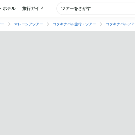
・ホテル
旅行ガイド
ツアーをさがす
アー
マレーシアツアー
コタキナバル旅行・ツアー
コタキナバルツア