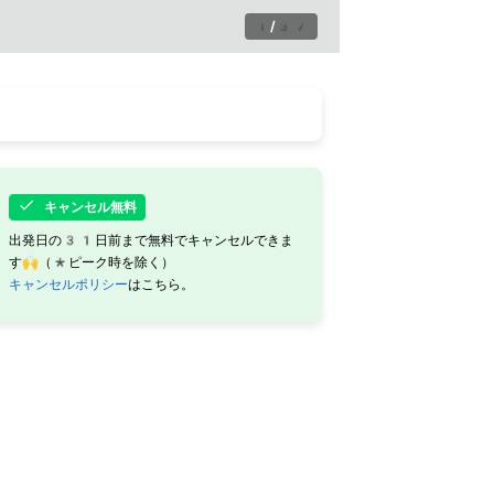
1
/
37
キャンセル無料
出発日の31日前まで無料でキャンセルできま
す🙌（*ピーク時を除く）
キャンセルポリシー
はこちら。