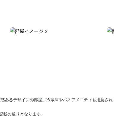
潔感あるデザインの部屋。冷蔵庫やバスアメニティも用意され
記載の通りとなります。