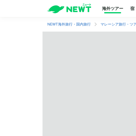
海外ツアー
宿
NEWT海外旅行・国内旅行
マレーシア旅行・ツ