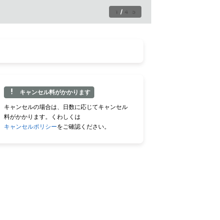
1
/
45
キャンセル料がかかります
キャンセルの場合は、日数に応じてキャンセル
料がかかります。くわしくは
キャンセルポリシー
をご確認ください。