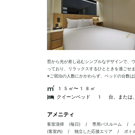
窓から光が差し込むシンプルなデザインで、
っており、リラックスするひとときを過ごせ
※ご宿泊の人数にかかわらず、ベッドの台数は
15㎡〜18㎡
クイーンベッド 1 台、または
アメニティ
客室清掃 (毎日) / 専用バスルーム /
(客室内) / 独立した応接エリア / ボトル