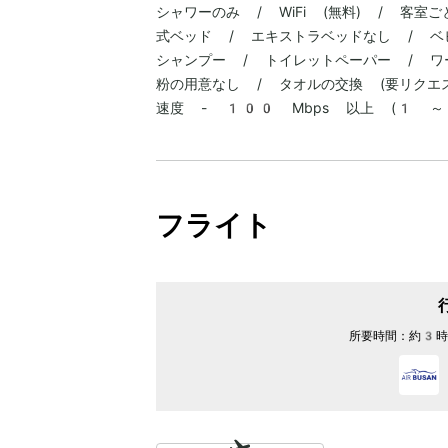
シャワーのみ / WiFi (無料) / 客
式ベッド / エキストラベッドなし / ベ
シャンプー / トイレットペーパー / ワ
粉の用意なし / タオルの交換 (要リクエスト
速度 - 100 Mbps 以上 (1 
フライト
所要時間：
約3時