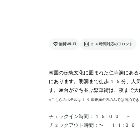
無料Wi-Fi
24時間対応のフロント
韓国の伝統文化に囲まれた仁寺洞にあ
にあります。明洞まで徒歩15分、人気
す。屋台が立ち並ぶ繁華街は、夜まで大
※こちらのホテルは
19
歳未満の方のみでは宿泊でき
チェックイン時間：
15:00 ～
チェックアウト時間：
〜 11:00