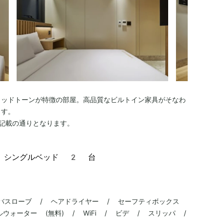
ウッドトーンが特徴の部屋。高品質なビルトイン家具がそなわ
ます。
記載の通りとなります。
、シングルベッド 2 台
 バスローブ / ヘアドライヤー / セーフティボックス
ウォーター (無料) / WiFi / ビデ / スリッパ /