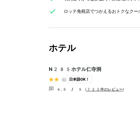
ロッテ免税店でつかえるおトクなクー
ホテル
N285ホテル仁寺洞
日本語OK！
4.5 / 5
(
723件のレビュー
)