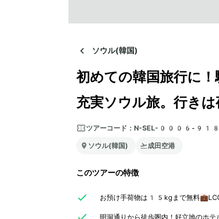
ソウル(韓国)
初めての韓国旅行に！
充実ソウル旅。行きは
ツアーコード：
N-SEL-0006-91
ソウル(韓国)
成田空港
このツアーの特徴
お預け手荷物は15kgまで無料💼L
明洞通りから徒歩圏内！好立地のホテ