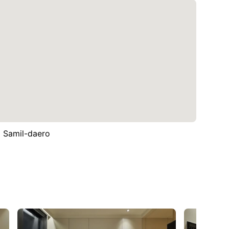
il-daero