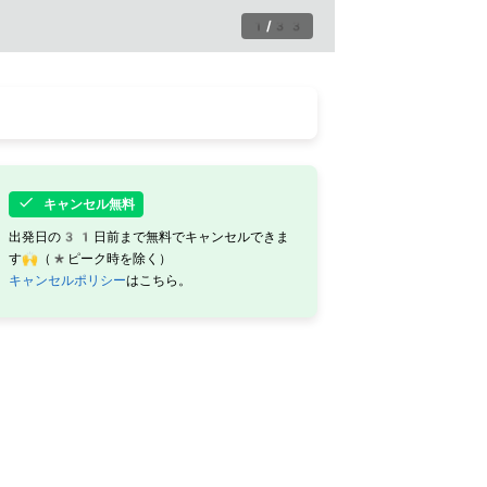
1
/
33
キャンセル無料
出発日の31日前まで無料でキャンセルできま
す🙌（*ピーク時を除く）
キャンセルポリシー
はこちら。