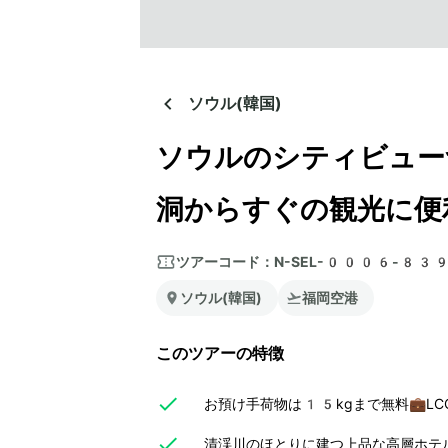
ソウル(韓国)
ソウルのシティビュー
洞からすぐの観光に便
ツアーコード：
N-SEL-0006-83
ソウル(韓国)
福岡空港
このツアーの特徴
お預け手荷物は15kgまで無料💼L
清渓川のほとりに建つ上品な高層ホテ