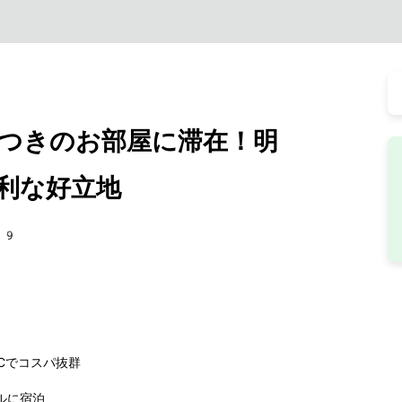
つきのお部屋に滞在！明
利な好立地
99
CCでコスパ抜群
ルに宿泊