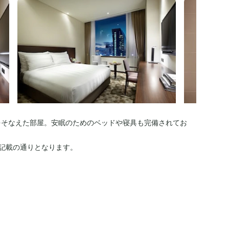
をそなえた部屋。安眠のためのベッドや寝具も完備されてお
記載の通りとなります。