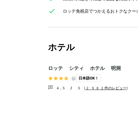
ロッテ免税店でつかえるおトクなクー
ホテル
ロッテ シティ ホテル 明洞
日本語OK！
4.5 / 5
(
2,982件のレビュー
)