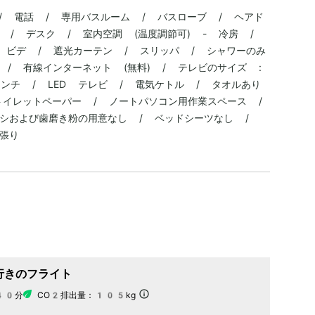
 / 電話 / 専用バスルーム / バスローブ / ヘアド
 / デスク / 室内空調 (温度調節可) - 冷房 /
/ ビデ / 遮光カーテン / スリッパ / シャワーのみ
) / 有線インターネット (無料) / テレビのサイズ :
ンチ / LED テレビ / 電気ケトル / タオルあり
トイレットペーパー / ノートパソコン用作業スペース /
シおよび歯磨き粉の用意なし / ベッドシーツなし /
張り
行きのフライト
40分
CO2排出量：
105kg