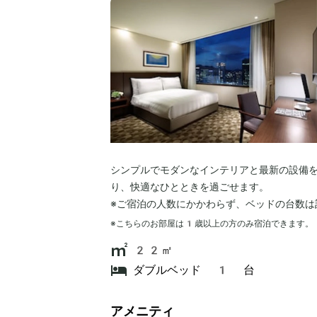
シンプルでモダンなインテリアと最新の設備
り、快適なひとときを過ごせます。
※ご宿泊の人数にかかわらず、ベッドの台数は
※こちらのお部屋は
1
歳以上の方のみ宿泊できます。
22㎡
ダブルベッド 1 台
アメニティ