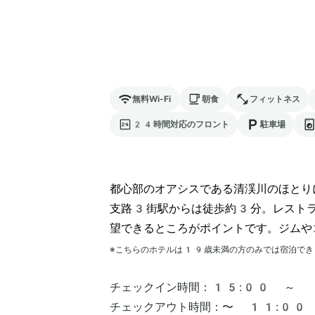
無料Wi-Fi
朝食
フィットネス
24時間対応のフロント
駐車場
都心部のオアシスである清渓川のほとり
支路3街駅からは徒歩約3分。レストラ
望できるところがポイントです。ジムや
※こちらのホテルは
19
歳未満の方のみでは宿泊でき
チェックイン時間：
15:00 ～
チェックアウト時間：
〜 11:00