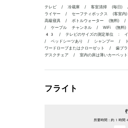
テレビ / 冷蔵庫 / 客室清掃 (毎日)
ライヤー / セーフティボックス (客室内)
高級寝具 / ボトルウォーター (無料) 
/ ケーブル チャンネル / WiFi (無料
43 / テレビのサイズの測定単位 : イ
/ ベッドシーツあり / シャンプー / 
ワードローブまたはクローゼット / 歯ブラ
デスクチェア / 室内の床は薄いカーペット
フライト
所要時間：
約1時間