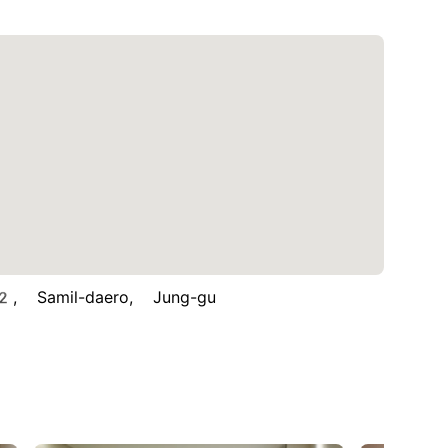
amil-daero, Jung-gu