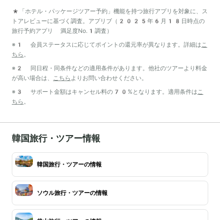
*「ホテル・パッケージツアー予約」機能を持つ旅行アプリを対象に、ス
トアレビューに基づく調査。アプリブ（2025年6月18日時点の
旅行予約アプリ 満足度No.1調査）
※1 会員ステータスに応じてポイントの還元率が異なります。詳細は
こ
ちら
。
※2 同日程・同条件などの適用条件があります。他社のツアーより料金
が高い場合は、
こちら
よりお問い合わせください。
※3 サポート金額はキャンセル料の70%となります。適用条件は
こ
ちら
。
韓国旅行・ツアー情報
韓国旅行・ツアーの情報
ソウル旅行・ツアーの情報