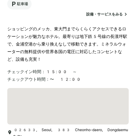
駐車場
設備・サービスをみる
ショッピングのメッカ、東大門までらくらくアクセスできるロ
ケーションが魅力なホテル。最寄りは地下鉄5号線の長漢坪駅
で、金浦空港から乗り換えなしで移動できます。ミネラルウォ
ーターの無料提供や世界各国の電圧に対応したコンセントな
ど、設備も充実！
チェックイン時間：
15:00 ～
チェックアウト時間：
〜 12:00
02633, Seoul, 383 Cheonho-daero, Dongdaemu
n-gu