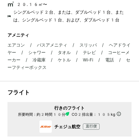
20.16㎡〜
シングルベッド2台、または、ダブルベッド1台、また
は、シングルベッド1台、および、ダブルベッド1台
アメニティ
エアコン / バスアメニティ / スリッパ / ヘアドライ
ヤー / シャワー / タオル / テレビ / コーヒーメ
ーカー / 冷蔵庫 / ケトル / Wi-Fi / 電話 / セ
ーフティーボックス
フライト
行きのフライト
所要時間：
約2時間10分
CO2排出量：
105kg
チェジュ航空
直行便