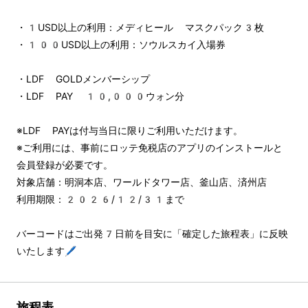
・1USD以上の利用：メディヒール マスクパック3枚
・100USD以上の利用：ソウルスカイ入場券
・LDF GOLDメンバーシップ
・LDF PAY 10,000ウォン分
※LDF PAYは付与当日に限りご利用いただけます。
※ご利用には、事前にロッテ免税店のアプリのインストールと
会員登録が必要です。
対象店舗：明洞本店、ワールドタワー店、釜山店、済州店
利用期限：2026/12/31まで
バーコードはご出発7日前を目安に「確定した旅程表」に反映
いたします🖊️
旅程表