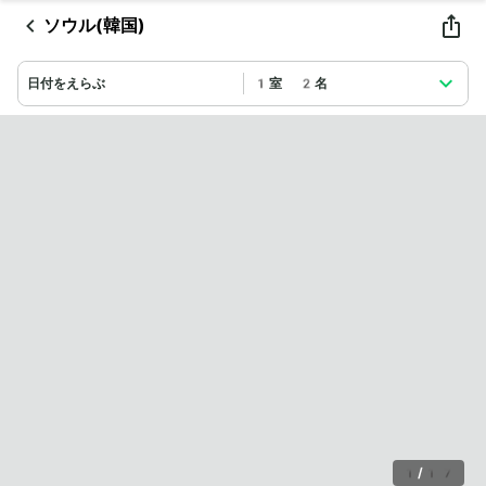
ソウル(韓国)
日付をえらぶ
1室 2名
1
/
17