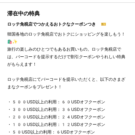
滞在中の特典
ロッテ免税店でつかえるおトクなクーポンつき 🎫
韓国各地のロッテ免税店でおトクにショッピングを楽しもう！
🛍️✨
旅行の楽しみのひとつでもあるお買いもの。ロッテ免税店で
は、バーコードを提示するだけで割引クーポンやうれしい特典
がもらえます！
ロッテ免税店にてバーコードを提示いただくと、以下のさまざ
まなクーポンをプレゼント！
・500USD以上の利用：60USDオフクーポン
・300USD以上の利用：36USDオフクーポン
・200USD以上の利用：24USDオフクーポン
・100USD以上の利用：12USDオフクーポン
・50USD以上の利用：6USDオフクーポン