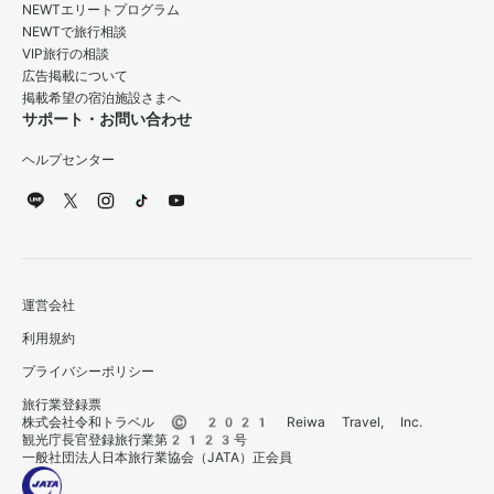
NEWTエリートプログラム
NEWTで旅行相談
VIP旅行の相談
広告掲載について
掲載希望の宿泊施設さまへ
サポート・お問い合わせ
ヘルプセンター
運営会社
利用規約
プライバシーポリシー
旅行業登録票
株式会社令和トラベル © 2021 Reiwa Travel, Inc.
観光庁長官登録旅行業第2123号
一般社団法人日本旅行業協会（JATA）正会員