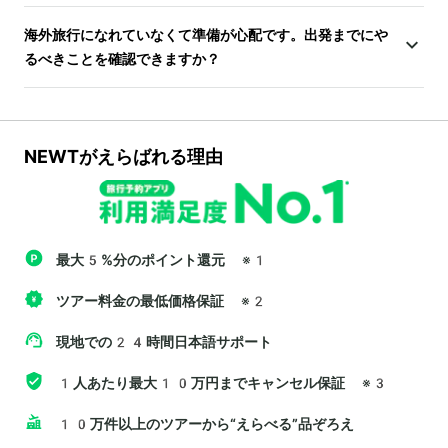
海外旅行になれていなくて準備が心配です。出発までにや
るべきことを確認できますか？
NEWTがえらばれる理由
最大5%分のポイント還元
※1
ツアー料金の最低価格保証
※2
現地での24時間日本語サポート
1人あたり最大10万円までキャンセル保証
※3
10万件以上のツアーから“えらべる”品ぞろえ