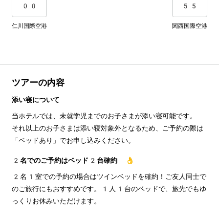
00
55
仁川国際空港
関西国際空港
ツアーの内容
添い寝について
当ホテルでは、未就学児までのお子さまが添い寝可能です。
それ以上のお子さまは添い寝対象外となるため、ご予約の際は
「ベッドあり」でお申し込みください。
2名でのご予約はベッド2台確約 👌
2名1室での予約の場合はツインベッドを確約！ご友人同士で
のご旅行にもおすすめです。1人1台のベッドで、旅先でもゆ
っくりお休みいただけます。