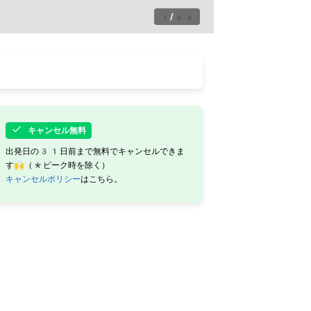
1
/
33
キャンセル無料
出発日の31日前まで無料でキャンセルできま
す🙌（*ピーク時を除く）
キャンセルポリシー
はこちら。