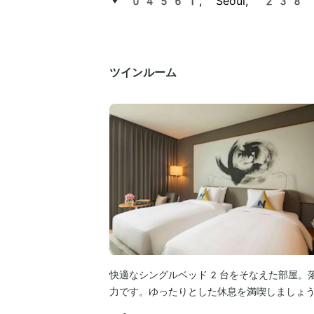
04561, Seoul, 238 Eu
ツインルーム
快適なシングルベッド2台をそなえた部屋。
力です。ゆったりとした休息を満喫しましょ