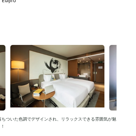
ljiro
落ちついた色調でデザインされ、リラックスできる雰囲気が魅
う！