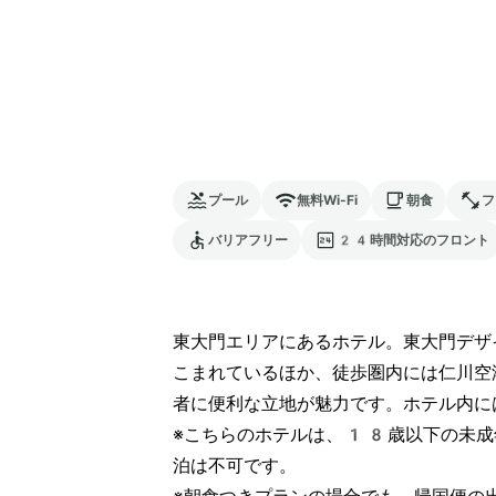
プール
無料Wi-Fi
朝食
フ
バリアフリー
24時間対応のフロント
東大門エリアにあるホテル。東大門デザ
こまれているほか、徒歩圏内には仁川空
者に便利な立地が魅力です。ホテル内に
※こちらのホテルは、18歳以下の未成
泊は不可です。
