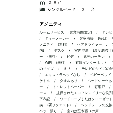
29㎡
シングルベッド 2 台
アメニティ
ルームサービス (営業時間限定) / テレ
/ ティーメーカー / 客室清掃 (毎日)
メニティ (無料) / ヘアドライヤー /
内) / デスク / 室内空調 (温度調節可
ー (無料) / ビデ / 遮光カーテン 
/ WiFi (無料) / 有線インターネット
のサイズ : 55 / テレビのサイズの測
/ エキストラベッドなし / ベビーベッド 
ケトル / タオルあり / ベッドシーツあ
ー / トイレットペーパー / 窓網戸 /
ース / 提供されたエコフレンドリーな洗剤
字表記 / ワードローブまたはクローゼット
換 (要リクエスト) / ベッドシーツの交換
ペット張り / 室内は堅木張りの床