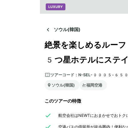
LUXURY
ソウル(韓国)
絶景を楽しめるルーフ
5つ星ホテルにステ
ツアーコード：
N-SEL-0005-65
ソウル(韓国)
福岡空港
このツアーの特徴
航空会社はNEWTにおまかせでおトク
空港バスの停留所が徒歩圏内！便利な