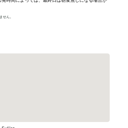
出発時間によっては、最終日は朝食無しになる場合が
ません。