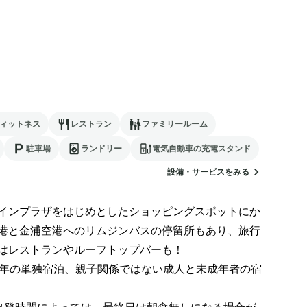
ィットネス
レストラン
ファミリールーム
駐車場
ランドリー
電気自動車の充電スタンド
設備・サービスをみる
インプラザをはじめとしたショッピングスポットにか
港と金浦空港へのリムジンバスの停留所もあり、旅行
はレストランやルーフトップバーも！

年の単独宿泊、親子関係ではない成人と未成年者の宿