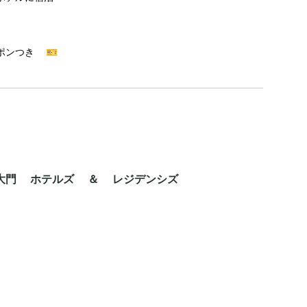
ポンつき 🎫
大門 ホテルズ ＆ レジデンシズ