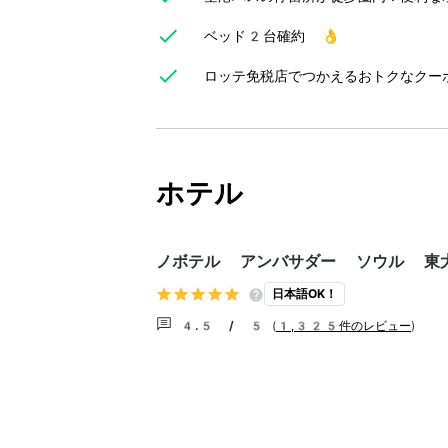
ベッド2台確約 👌
ロッテ免税店でつかえるおトクなクー
ホテル
ノボテル アンバサダー ソウル 東
日本語OK！
4.5 / 5
(
1,325件のレビュー
)