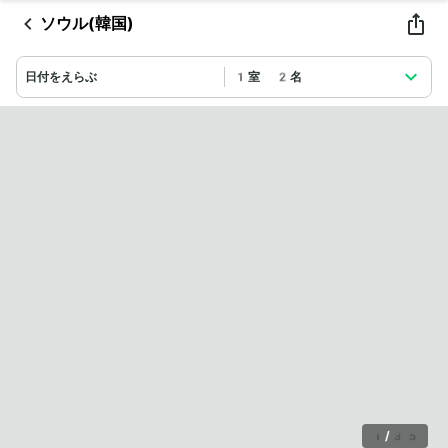
ソウル(韓国)
日付をえらぶ
1室 2名
1
/
35