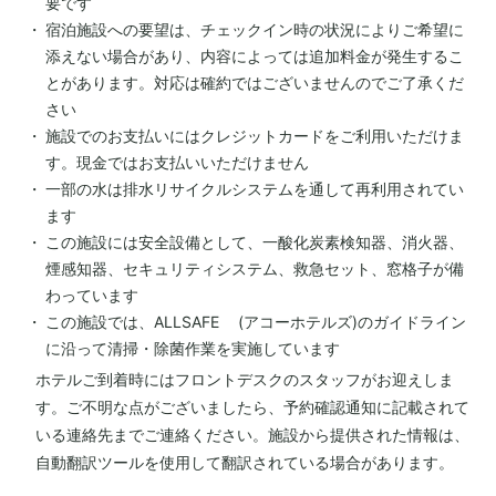
要です
宿泊施設への要望は、チェックイン時の状況によりご希望に
添えない場合があり、内容によっては追加料金が発生するこ
とがあります。対応は確約ではございませんのでご了承くだ
さい
施設でのお支払いにはクレジットカードをご利用いただけま
す。現金ではお支払いいただけません
一部の水は排水リサイクルシステムを通して再利用されてい
ます
この施設には安全設備として、一酸化炭素検知器、消火器、
煙感知器、セキュリティシステム、救急セット、窓格子が備
わっています
この施設では、ALLSAFE (アコーホテルズ)のガイドライン
に沿って清掃・除菌作業を実施しています
ホテルご到着時にはフロントデスクのスタッフがお迎えしま
す。ご不明な点がございましたら、予約確認通知に記載されて
いる連絡先までご連絡ください。施設から提供された情報は、
自動翻訳ツールを使用して翻訳されている場合があります。