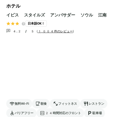
ホテル
イビス スタイルズ アンバサダー ソウル 江南
日本語OK！
4.2 / 5
(
1,004件のレビュー
)
無料Wi-Fi
朝食
フィットネス
レストラン
バリアフリー
24時間対応のフロント
駐車場