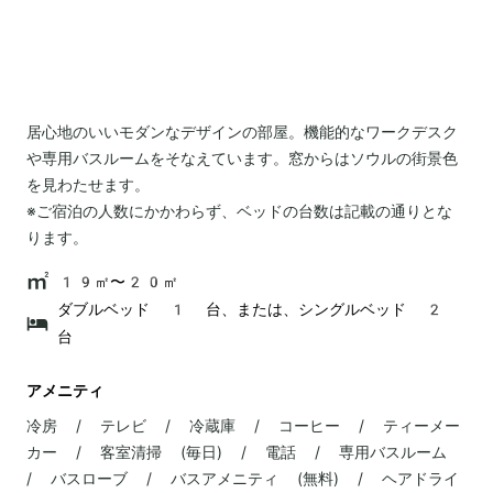
居心地のいいモダンなデザインの部屋。機能的なワークデスク
や専用バスルームをそなえています。窓からはソウルの街景色
を見わたせます。
※ご宿泊の人数にかかわらず、ベッドの台数は記載の通りとな
ります。
19㎡〜20㎡
ダブルベッド 1 台、または、シングルベッド 2
台
アメニティ
冷房 / テレビ / 冷蔵庫 / コーヒー / ティーメー
カー / 客室清掃 (毎日) / 電話 / 専用バスルーム
/ バスローブ / バスアメニティ (無料) / ヘアドライ