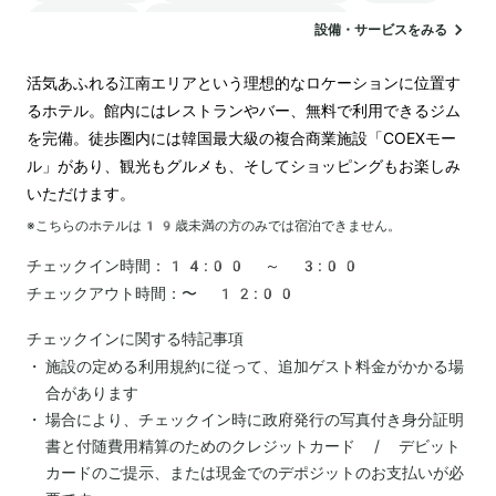
ランドリー
電気自動車の充電スタンド
設備・サービスをみる
活気あふれる江南エリアという理想的なロケーションに位置す
るホテル。館内にはレストランやバー、無料で利用できるジム
を完備。徒歩圏内には韓国最大級の複合商業施設「COEXモー
ル」があり、観光もグルメも、そしてショッピングもお楽しみ
いただけます。
※こちらのホテルは
19
歳未満の方のみでは宿泊できません。
チェックイン時間：
14:00 ～ 3:00
チェックアウト時間：
〜 12:00
チェックインに関する特記事項
施設の定める利用規約に従って、追加ゲスト料金がかかる場
合があります
場合により、チェックイン時に政府発行の写真付き身分証明
書と付随費用精算のためのクレジットカード / デビット
カードのご提示、または現金でのデポジットのお支払いが必