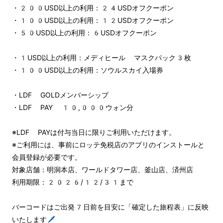
・200USD以上の利用：24USDオフクーポン
・100USD以上の利用：12USDオフクーポン
・50USD以上の利用：6USDオフクーポン
・1USD以上の利用：メディヒール マスクパック3枚
・100USD以上の利用：ソウルスカイ入場券
・LDF GOLDメンバーシップ
・LDF PAY 10,000ウォン分
※LDF PAYは付与当日に限りご利用いただけます。
※ご利用には、事前にロッテ免税店のアプリのインストールと
会員登録が必要です。
対象店舗：明洞本店、ワールドタワー店、釜山店、済州店
利用期限：2026/12/31まで
バーコードはご出発7日前を目安に「確定した旅程表」に反映
いたします🖊️