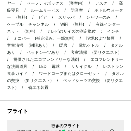
ヤー / セーフティボックス (客室内) / デスク / 高
級寝具 / ルームサービス / 防音室 / ボトルウォータ
ー (無料) / ビデ / スリッパ / シャワーのみ /
ケーブル チャンネル / WiFi (無料) / 有線インター
ネット (無料) / テレビのサイズの測定単位 : インチ
/ ミニバー (補充済み、一部無料) / 喫煙および禁煙 /
客室清掃 (制限あり) / 暖房 / 電気ケトル / タオル
あり / ベッドシーツあり / 客室清掃 (要リクエスト)
/ 提供されたエコフレンドリーな洗剤 / エコフレンドリー
な洗面道具 / LED 電球 / リサイクル / レストラン
食事ガイド / ワードローブまたはクローゼット / タオル
の交換 (要リクエスト) / ベッドシーツの交換 (要リクエ
スト) / 省エネ装置
フライト
行きのフライト