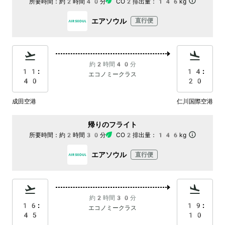
所要時間：
約2時間40分
CO2排出量：
146kg
エアソウル
直行便
約2時間40分
11:
14:
エコノミークラス
40
20
成田空港
仁川国際空港
帰りのフライト
所要時間：
約2時間30分
CO2排出量：
146kg
エアソウル
直行便
約2時間30分
16:
19:
エコノミークラス
45
10