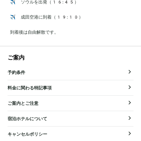
✈️ ソウルを出発（16:45）

✈️ 成田空港に到着（19:10）

到着後は自由解散です。
ご案内
予約条件
料金に関わる特記事項
ご案内とご注意
宿泊ホテルについて
キャンセルポリシー