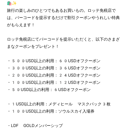
🛍️✨
旅行の楽しみのひとつでもあるお買いもの。ロッテ免税店で
は、バーコードを提示するだけで割引クーポンやうれしい特典
がもらえます！
ロッテ免税店にてバーコードを提示いただくと、以下のさまざ
まなクーポンをプレゼント！
・500USD以上の利用：60USDオフクーポン
・300USD以上の利用：36USDオフクーポン
・200USD以上の利用：24USDオフクーポン
・100USD以上の利用：12USDオフクーポン
・50USD以上の利用：6USDオフクーポン
・1USD以上の利用：メディヒール マスクパック3枚
・100USD以上の利用：ソウルスカイ入場券
・LDF GOLDメンバーシップ