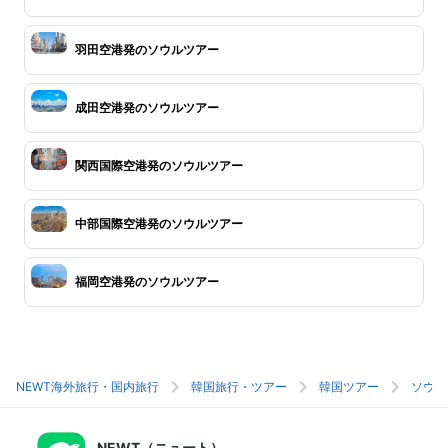
羽田空港発のソウルツアー
成田空港発のソウルツアー
関西国際空港発のソウルツアー
中部国際空港発のソウルツアー
福岡空港発のソウルツアー
NEWT海外旅行・国内旅行
韓国旅行・ツアー
韓国ツアー
ソウル
NEWT（ニュート）