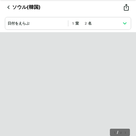
ソウル(韓国)
日付をえらぶ
1室 2名
1
/
31