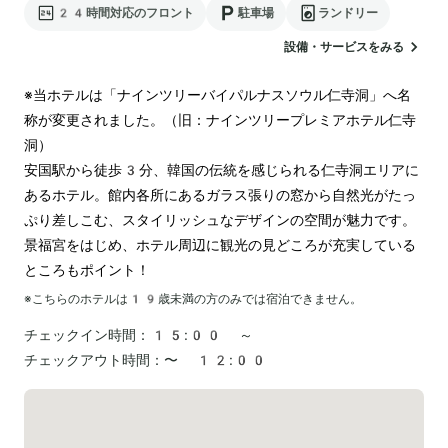
24時間対応のフロント
駐車場
ランドリー
設備・サービスをみる
※当ホテルは「ナインツリーバイパルナスソウル仁寺洞」へ名
称が変更されました。（旧：ナインツリープレミアホテル仁寺
洞）

安国駅から徒歩3分、韓国の伝統を感じられる仁寺洞エリアに
あるホテル。館内各所にあるガラス張りの窓から自然光がたっ
ぷり差しこむ、スタイリッシュなデザインの空間が魅力です。
景福宮をはじめ、ホテル周辺に観光の見どころが充実している
ところもポイント！
※こちらのホテルは
19
歳未満の方のみでは宿泊できません。
チェックイン時間：
15:00 ～
チェックアウト時間：
〜 12:00