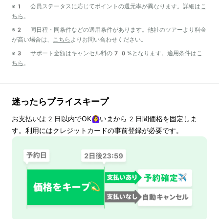
※1 会員ステータスに応じてポイントの還元率が異なります。詳細は
こ
ちら
。
※2 同日程・同条件などの適用条件があります。他社のツアーより料金
が高い場合は、
こちら
よりお問い合わせください。
※3 サポート金額はキャンセル料の70%となります。適用条件は
こ
ちら
。
迷ったらプライスキープ
お支払いは
2
日以内でOK🙆‍♀️いまから
2
日間価格を固定しま
す。利用にはクレジットカードの事前登録が必要です。