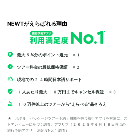
NEWTがえらばれる理由
最大5%分のポイント還元
※1
ツアー料金の最低価格保証
※2
現地での24時間日本語サポート
1人あたり最大10万円までキャンセル保証
※3
10万件以上のツアーから“えらべる”品ぞろえ
*「ホテル・パッケージツアー予約」機能を持つ旅行アプリを対象に、ス
トアレビューに基づく調査。アプリブ（2025年6月18日時点の
旅行予約アプリ 満足度No.1調査）