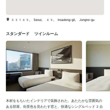
03145, Seoul, 49, Insadong-gil, Jongno-gu
スタンダード ツインルーム
木材をもちいたインテリアで装飾された、あたたかな雰囲気の
ある部屋。街景色を見わたす窓と、快適なシングルベッド2台