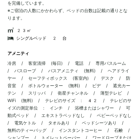
を完備しています。
※ご宿泊の人数にかかわらず、ベッドの台数は記載の通りとな
ります。
23㎡
シングルベッド 2 台
アメニティ
冷房 / 客室清掃 (毎日) / 電話 / 専用バスルーム
/ バスローブ / バスアメニティ (無料) / ヘアドライ
ヤー / セーフティボックス (客室内) / デスク / 防
音室 / ボトルウォーター (無料) / ビデ / 遮光カー
テン / スリッパ / 衛星チャンネル / 薄型テレビ /
WiFi (無料) / テレビのサイズ : 42 / テレビのサ
イズの測定単位 : インチ / 浴槽またはシャワー / 可
動式ベッド / エキストラベッドなし / ベビーベッドなし
/ 電気ケトル / タオルあり / ベッドシーツあり /
無料のティーバッグ / インスタントコーヒー / 石鹸 /
シャンプー / トイレットペーパー / ワードローブまたは