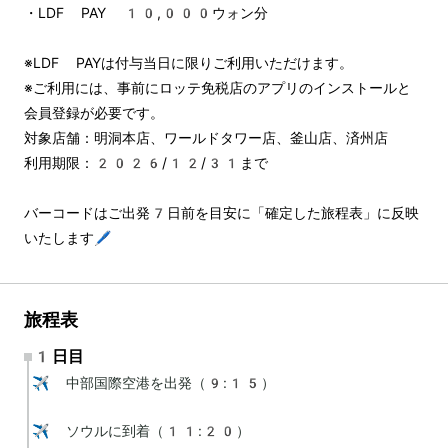
・LDF PAY 10,000ウォン分
※LDF PAYは付与当日に限りご利用いただけます。
※ご利用には、事前にロッテ免税店のアプリのインストールと
会員登録が必要です。
対象店舗：明洞本店、ワールドタワー店、釜山店、済州店
利用期限：2026/12/31まで
バーコードはご出発7日前を目安に「確定した旅程表」に反映
いたします🖊️
旅程表
1日目
✈️ 中部国際空港を出発（9:15）

✈️ ソウルに到着（11:20）
