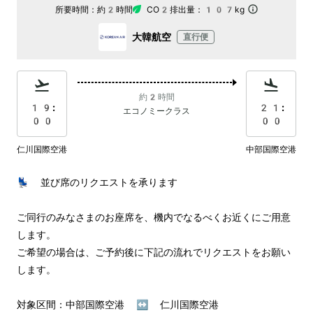
所要時間：
約2時間
CO2排出量：
107kg
大韓航空
直行便
約2時間
19:
21:
エコノミークラス
00
00
仁川国際空港
中部国際空港
💺 並び席のリクエストを承ります

ご同行のみなさまのお座席を、機内でなるべくお近くにご用意
します。

ご希望の場合は、ご予約後に下記の流れでリクエストをお願い
します。

対象区間：中部国際空港 ↔︎ 仁川国際空港
