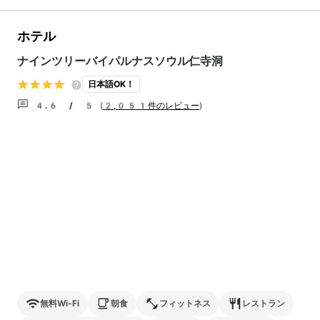
ホテル
ナインツリーバイパルナスソウル仁寺洞
日本語OK！
4.6 / 5
(
2,051件のレビュー
)
無料Wi-Fi
朝食
フィットネス
レストラン