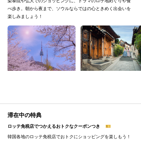
梨泰院や弘大でのショッピングに、ドラマのロケ地めぐりや食
べ歩き。朝から夜まで、ソウルならではの心ときめく出会いを
楽しみましょう！
滞在中の特典
ロッテ免税店でつかえるおトクなクーポンつき 🎫
韓国各地のロッテ免税店でおトクにショッピングを楽しもう！