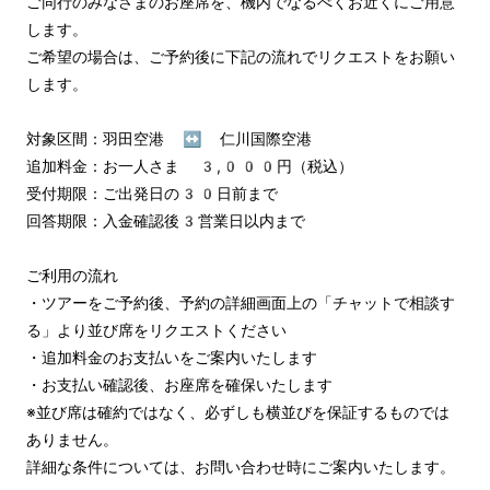
ご同行のみなさまのお座席を、機内でなるべくお近くにご用意
します。

ご希望の場合は、ご予約後に下記の流れでリクエストをお願い
します。

対象区間：羽田空港 ↔︎ 仁川国際空港

追加料金：お一人さま 3,000円（税込）

受付期限：ご出発日の30日前まで

回答期限：入金確認後3営業日以内まで

ご利用の流れ

・ツアーをご予約後、予約の詳細画面上の「チャットで相談す
る」より並び席をリクエストください

・追加料金のお支払いをご案内いたします

・お支払い確認後、お座席を確保いたします

※並び席は確約ではなく、必ずしも横並びを保証するものでは
ありません。

詳細な条件については、お問い合わせ時にご案内いたします。