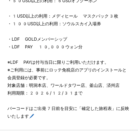
・50USD以上の利用：6USDオフクーポン
・1USD以上の利用：メディヒール マスクパック3枚
・100USD以上の利用：ソウルスカイ入場券
・LDF GOLDメンバーシップ
・LDF PAY 10,000ウォン分
※LDF PAYは付与当日に限りご利用いただけます。
※ご利用には、事前にロッテ免税店のアプリのインストールと
会員登録が必要です。
対象店舗：明洞本店、ワールドタワー店、釜山店、済州店
利用期限：2026/12/31まで
バーコードはご出発7日前を目安に「確定した旅程表」に反映
いたします🖊️