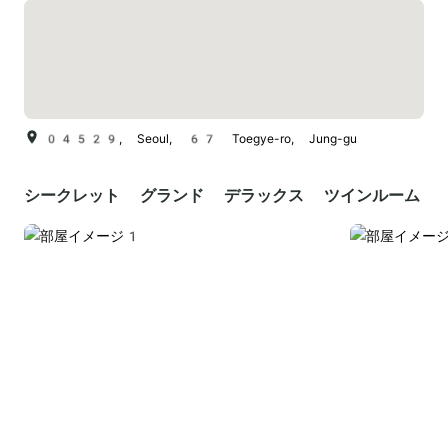
04529, Seoul, 67 Toegye-ro, Jung-gu
シークレット グランド デラックス ツインルーム