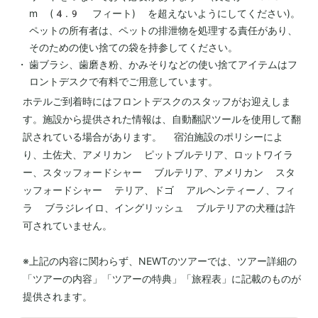
m (4.9 フィート) を超えないようにしてください)。
ペットの所有者は、ペットの排泄物を処理する責任があり、
そのための使い捨ての袋を持参してください。
歯ブラシ、歯磨き粉、かみそりなどの使い捨てアイテムはフ
ロントデスクで有料でご用意しています。
ホテルご到着時にはフロントデスクのスタッフがお迎えしま
す。施設から提供された情報は、自動翻訳ツールを使用して翻
訳されている場合があります。 宿泊施設のポリシーによ
り、土佐犬、アメリカン ピットブルテリア、ロットワイラ
ー、スタッフォードシャー ブルテリア、アメリカン スタ
ッフォードシャー テリア、ドゴ アルヘンティーノ、フィ
ラ ブラジレイロ、イングリッシュ ブルテリアの犬種は許
可されていません。
※上記の内容に関わらず、NEWTのツアーでは、ツアー詳細の
「ツアーの内容」「ツアーの特典」「旅程表」に記載のものが
提供されます。