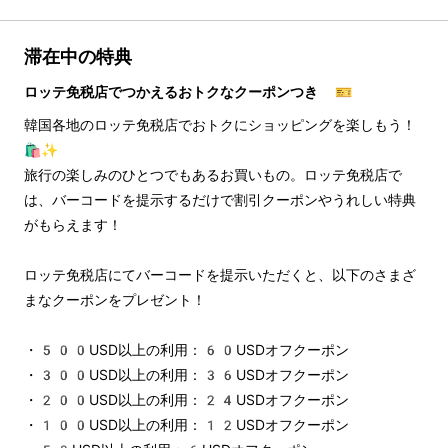
滞在中の特典
ロッテ免税店でつかえるおトクなクーポンつき 🎫
韓国各地のロッテ免税店でおトクにショッピングを楽しもう！
🛍️✨
旅行の楽しみのひとつでもあるお買いもの。ロッテ免税店で
は、バーコードを提示するだけで割引クーポンやうれしい特典
がもらえます！
ロッテ免税店にてバーコードを提示いただくと、以下のさまざ
まなクーポンをプレゼント！
・500USD以上の利用：60USDオフクーポン
・300USD以上の利用：36USDオフクーポン
・200USD以上の利用：24USDオフクーポン
・100USD以上の利用：12USDオフクーポン