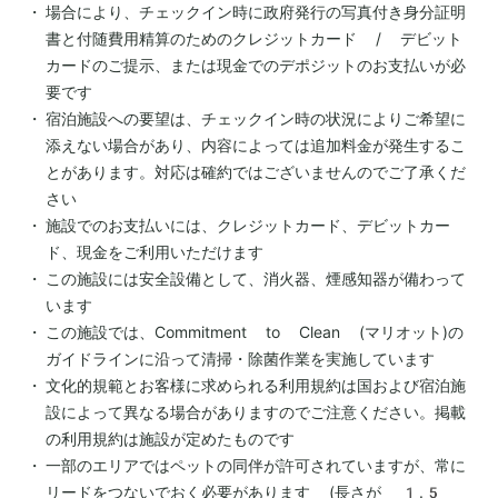
場合により、チェックイン時に政府発行の写真付き身分証明
書と付随費用精算のためのクレジットカード / デビット
カードのご提示、または現金でのデポジットのお支払いが必
要です
宿泊施設への要望は、チェックイン時の状況によりご希望に
添えない場合があり、内容によっては追加料金が発生するこ
とがあります。対応は確約ではございませんのでご了承くだ
さい
施設でのお支払いには、クレジットカード、デビットカー
ド、現金をご利用いただけます
この施設には安全設備として、消火器、煙感知器が備わって
います
この施設では、Commitment to Clean (マリオット)の
ガイドラインに沿って清掃・除菌作業を実施しています
文化的規範とお客様に求められる利用規約は国および宿泊施
設によって異なる場合がありますのでご注意ください。掲載
の利用規約は施設が定めたものです
一部のエリアではペットの同伴が許可されていますが、常に
リードをつないでおく必要があります (長さが 1.5