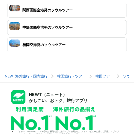
関西国際空港発のソウルツアー
中部国際空港発のソウルツアー
福岡空港発のソウルツアー
NEWT海外旅行・国内旅行
韓国旅行・ツアー
韓国ツアー
ソウル
NEWT（ニュート）
かしこい、おトク、旅行アプリ
*1「ホテル・パッケージツアー予約」機能を持つ旅行アプリを対象に、ストアレビューに基づく調査。アプリブ