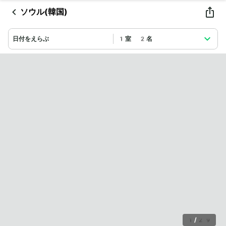
ソウル(韓国)
日付をえらぶ
1室 2名
1
/
29