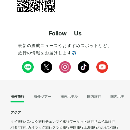
Follow Us
最新の渡航ニュースやおすすめスポットなど、
旅行の情報をお届けします✈️
海外旅行
海外ツアー
海外ホテル
国内旅行
国内ホテル
アジア
タイ旅行
バンコク旅行
チェンマイ旅行
プーケット旅行
サムイ島旅行
パタヤ旅行
カオラック旅行
クラビ旅行
中国旅行
上海旅行
ハルビン旅行