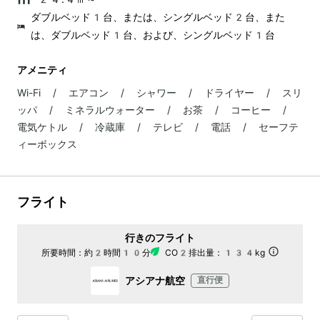
ダブルベッド1台、または、シングルベッド2台、また
は、ダブルベッド1台、および、シングルベッド1台
アメニティ
Wi-Fi / エアコン / シャワー / ドライヤー / スリ
ッパ / ミネラルウォーター / お茶 / コーヒー /
電気ケトル / 冷蔵庫 / テレビ / 電話 / セーフテ
ィーボックス
フライト
行きのフライト
所要時間：
約2時間10分
CO2排出量：
134kg
アシアナ航空
直行便