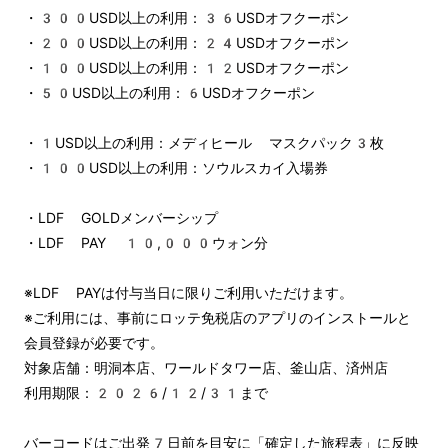
・300USD以上の利用：36USDオフクーポン
・200USD以上の利用：24USDオフクーポン
・100USD以上の利用：12USDオフクーポン
・50USD以上の利用：6USDオフクーポン
・1USD以上の利用：メディヒール マスクパック3枚
・100USD以上の利用：ソウルスカイ入場券
・LDF GOLDメンバーシップ
・LDF PAY 10,000ウォン分
※LDF PAYは付与当日に限りご利用いただけます。
※ご利用には、事前にロッテ免税店のアプリのインストールと
会員登録が必要です。
対象店舗：明洞本店、ワールドタワー店、釜山店、済州店
利用期限：2026/12/31まで
バーコードはご出発7日前を目安に「確定した旅程表」に反映