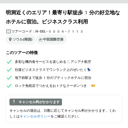
明洞近くのエリア！最寄り駅徒歩1分の好立地な
ホテルに宿泊。ビジネスクラス利用
ツアーコード：
N-SEL-0004-7113
ソウル(韓国)
中部国際空港
このツアーの特徴
多彩な機内食サービスを楽しめる🍴アシアナ航空
往復ビジネスクラスでワンランク上のぜいたく💺
地下鉄駅まで徒歩1分のブティックホテルに宿泊
ロッテ免税店でつかえるおトクなクーポンつき 🎫
キャンセル料がかかります
キャンセルの場合は、日数に応じてキャンセル料がかかります。くわ
しくは
キャンセルポリシー
をご確認ください。