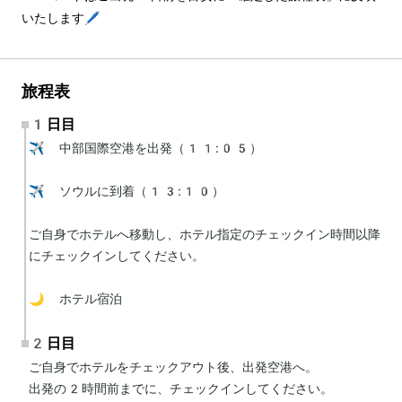
いたします🖊️
旅程表
1日目
✈️ 中部国際空港を出発（11:05）

✈️ ソウルに到着（13:10）

ご自身でホテルへ移動し、ホテル指定のチェックイン時間以降
にチェックインしてください。

🌙 ホテル宿泊
2日目
ご自身でホテルをチェックアウト後、出発空港へ。

出発の2時間前までに、チェックインしてください。
