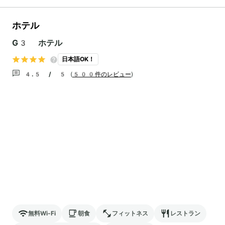
ホテル
G3 ホテル
日本語OK！
4.5 / 5
(
500件のレビュー
)
無料Wi-Fi
朝食
フィットネス
レストラン