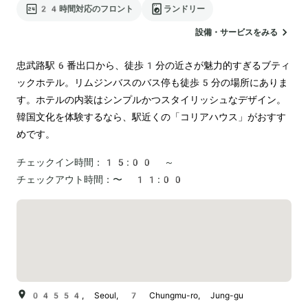
24時間対応のフロント
ランドリー
設備・サービスをみる
忠武路駅6番出口から、徒歩1分の近さが魅力的すぎるブティ
ックホテル。リムジンバスのバス停も徒歩5分の場所にありま
す。ホテルの内装はシンプルかつスタイリッシュなデザイン。
韓国文化を体験するなら、駅近くの「コリアハウス」がおすす
めです。
チェックイン時間：
15:00 ～
チェックアウト時間：
〜 11:00
04554, Seoul, 7 Chungmu-ro, Jung-gu