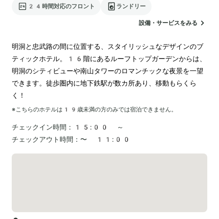
24時間対応のフロント
ランドリー
設備・サービスをみる
明洞と忠武路の間に位置する、スタイリッシュなデザインのブ
ティックホテル。16階にあるルーフトップガーデンからは、
明洞のシティビューや南山タワーのロマンチックな夜景を一望
できます。徒歩圏内に地下鉄駅が数カ所あり、移動もらくら
く！
※こちらのホテルは
19
歳未満の方のみでは宿泊できません。
チェックイン時間：
15:00 ～
チェックアウト時間：
〜 11:00