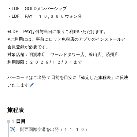
・LDF GOLDメンバーシップ
・LDF PAY 10,000ウォン分
※LDF PAYは付与当日に限りご利用いただけます。
※ご利用には、事前にロッテ免税店のアプリのインストールと
会員登録が必要です。
対象店舗：明洞本店、ワールドタワー店、釜山店、済州店
利用期限：2026/12/31まで
バーコードはご出発7日前を目安に「確定した旅程表」に反映
いたします🖊️
旅程表
1日目
✈️ 関西国際空港を出発（11:10）
