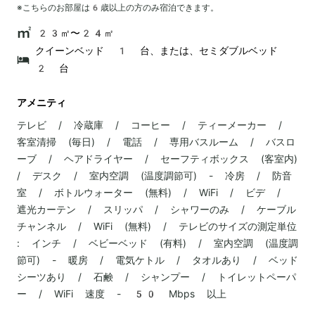
※こちらのお部屋は
6
歳以上の方のみ宿泊できます。
23㎡〜24㎡
クイーンベッド 1 台、または、セミダブルベッド
2 台
アメニティ
テレビ / 冷蔵庫 / コーヒー / ティーメーカー /
客室清掃 (毎日) / 電話 / 専用バスルーム / バスロ
ーブ / ヘアドライヤー / セーフティボックス (客室内)
/ デスク / 室内空調 (温度調節可) - 冷房 / 防音
室 / ボトルウォーター (無料) / WiFi / ビデ /
遮光カーテン / スリッパ / シャワーのみ / ケーブル
チャンネル / WiFi (無料) / テレビのサイズの測定単位
: インチ / ベビーベッド (有料) / 室内空調 (温度調
節可) - 暖房 / 電気ケトル / タオルあり / ベッド
シーツあり / 石鹸 / シャンプー / トイレットペーパ
ー / WiFi 速度 - 50 Mbps 以上