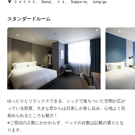
04555, Seoul, 24, Supyo-ro, Jung-gu
スタンダードルーム
ゆったりとリラックスできる、シックで落ちついた空間が広が
っている部屋。大きな窓からは日差しが差し込み、心地よく目
覚められるところも魅力！
※ご宿泊の人数にかかわらず、ベッドの台数は記載の通りとな
ります。