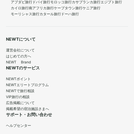
アブダビ旅行
ドバイ旅行
モロッコ旅行
カサブランカ旅行
エジプト旅行
カイロ旅行
南アフリカ旅行
ケープタウン旅行
ケニア旅行
モーリシャス旅行
カタール旅行
ドーハ旅行
NEWTについて
運営会社について
はじめての方へ
NEWT Brand
NEWTのサービス
NEWTポイント
NEWTエリートプログラム
NEWTで旅行相談
VIP旅行の相談
広告掲載について
掲載希望の宿泊施設さまへ
サポート・お問い合わせ
ヘルプセンター