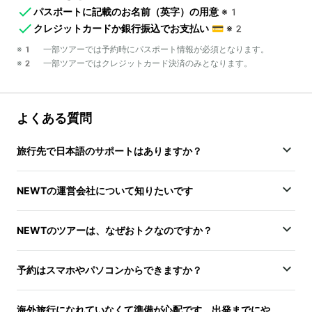
パスポートに記載のお名前（英字）の用意
※1
クレジットカードか銀行振込でお支払い
💳
※2
※1 一部ツアーでは予約時にパスポート情報が必須となります。
※2 一部ツアーではクレジットカード決済のみとなります。
よくある質問
旅行先で日本語のサポートはありますか？
NEWTの運営会社について知りたいです
NEWTのツアーは、なぜおトクなのですか？
予約はスマホやパソコンからできますか？
海外旅行になれていなくて準備が心配です。出発までにや