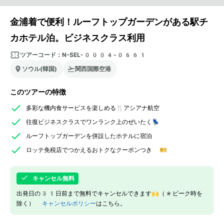
金浦着で便利！ルーフトップガーデンがある駅チ
カホテル泊。ビジネスクラス利用
ツアーコード：
N-SEL-0004-0661
ソウル(韓国)
関西国際空港
このツアーの特徴
多彩な機内食サービスを楽しめる🍴アシアナ航空
往復ビジネスクラスでワンランク上のぜいたく💺
ルーフトップガーデンを併設したホテルに宿泊
ロッテ免税店でつかえるおトクなクーポンつき 🎫
キャンセル無料
出発日の31日前まで無料でキャンセルできます🙌（*ピーク時を
除く）
キャンセルポリシー
はこちら。