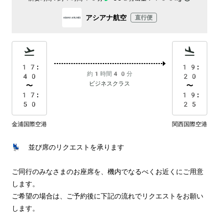
アシアナ航空
直行便
17:
19:
約1時間40分
40
20
ビジネスクラス
〜
〜
17:
19:
50
25
金浦国際空港
関西国際空港
💺 並び席のリクエストを承ります

ご同行のみなさまのお座席を、機内でなるべくお近くにご用意
します。

ご希望の場合は、ご予約後に下記の流れでリクエストをお願い
します。
