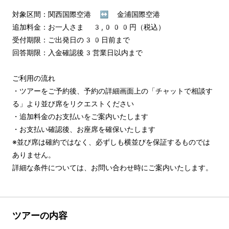
対象区間：関西国際空港 ↔︎ 金浦国際空港

追加料金：お一人さま 3,000円（税込）

受付期限：ご出発日の30日前まで

回答期限：入金確認後3営業日以内まで

ご利用の流れ

・ツアーをご予約後、予約の詳細画面上の「チャットで相談す
る」より並び席をリクエストください

・追加料金のお支払いをご案内いたします

・お支払い確認後、お座席を確保いたします

※並び席は確約ではなく、必ずしも横並びを保証するものでは
ありません。

詳細な条件については、お問い合わせ時にご案内いたします。
ツアーの内容