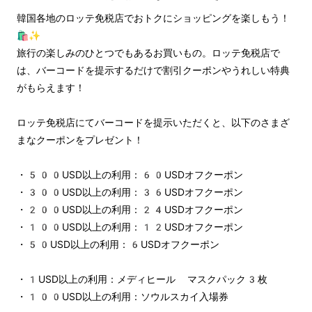
韓国各地のロッテ免税店でおトクにショッピングを楽しもう！
🛍️✨
旅行の楽しみのひとつでもあるお買いもの。ロッテ免税店で
は、バーコードを提示するだけで割引クーポンやうれしい特典
がもらえます！
ロッテ免税店にてバーコードを提示いただくと、以下のさまざ
まなクーポンをプレゼント！
・500USD以上の利用：60USDオフクーポン
・300USD以上の利用：36USDオフクーポン
・200USD以上の利用：24USDオフクーポン
・100USD以上の利用：12USDオフクーポン
・50USD以上の利用：6USDオフクーポン
・1USD以上の利用：メディヒール マスクパック3枚
・100USD以上の利用：ソウルスカイ入場券