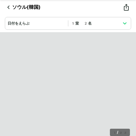
ソウル(韓国)
日付をえらぶ
1室 2名
1
/
33