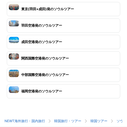
東京(羽田+成田)発のソウルツアー
羽田空港発のソウルツアー
成田空港発のソウルツアー
関西国際空港発のソウルツアー
中部国際空港発のソウルツアー
福岡空港発のソウルツアー
NEWT海外旅行・国内旅行
韓国旅行・ツアー
韓国ツアー
ソウル