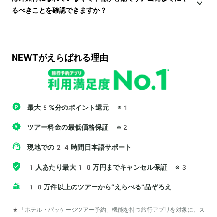
るべきことを確認できますか？
NEWTがえらばれる理由
最大5%分のポイント還元
※1
ツアー料金の最低価格保証
※2
現地での24時間日本語サポート
1人あたり最大10万円までキャンセル保証
※3
10万件以上のツアーから“えらべる”品ぞろえ
*「ホテル・パッケージツアー予約」機能を持つ旅行アプリを対象に、ス