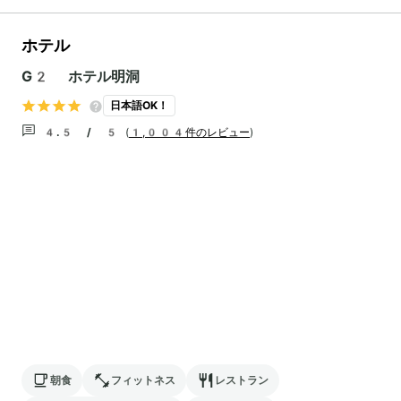
ホテル
G2 ホテル明洞
日本語OK！
4.5 / 5
(
1,004件のレビュー
)
朝食
フィットネス
レストラン