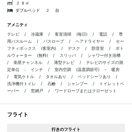
28㎡
ダブルベッド 2 台
アメニティ
テレビ / 冷蔵庫 / 客室清掃 (毎日) / 電話 / 専
用バスルーム / バスローブ / ヘアドライヤー / セー
フティボックス (客室内) / デスク / 防音室 / ボト
ルウォーター (無料) / スリッパ / シャワー付き浴槽
/ 衛星チャンネル / 薄型テレビ / テレビのサイズの測
定単位 : インチ / 室内空調 (温度調節可) - 暖房
/ 電気ケトル / タオルあり / ベッドシーツあり /
洗浄機付トイレ / 石鹸 / シャンプー / トイレットペ
ーパー / 窓網戸 / ワードローブまたはクローゼット
フライト
行きのフライト