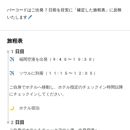
バーコードはご出発7日前を目安に「確定した旅程表」に反映
いたします🖊️
旅程表
1日目
✈️ 福岡空港を出発（9:40〜10:30）

✈️ ソウルに到着（11:15〜12:05）

ご自身でホテルへ移動し、ホテル指定のチェックイン時間以降
にチェックインしてください。

🌙 ホテル宿泊
2日目
ご自身でホテルをチェックアウト後、出発空港へ。
