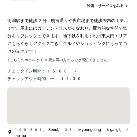
設備・サービスをみる
明洞駅まで徒歩2分、明洞通りや夜市場まで徒歩圏内のホテル
です。屋上にはガーデンテラスがそなわり、開放的な空間で気
分をリフレッシュできます。地下鉄を利用すれば東大門エリア
にもらくらくアクセスでき、グルメやショッピングにうってつ
けの立地です！
※こちらのホテルは
19
歳未満の方のみでは宿泊できません。
チェックイン時間：
15:00 ～
チェックアウト時間：
〜 11:00
100-861, Seoul, 38, Myeongdong 8ga-gil, J
ung-gu