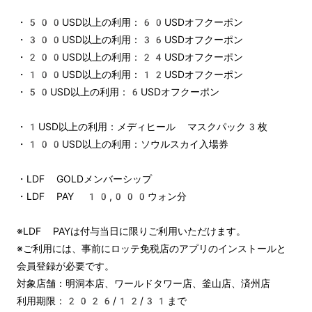
・500USD以上の利用：60USDオフクーポン
・300USD以上の利用：36USDオフクーポン
・200USD以上の利用：24USDオフクーポン
・100USD以上の利用：12USDオフクーポン
・50USD以上の利用：6USDオフクーポン
・1USD以上の利用：メディヒール マスクパック3枚
・100USD以上の利用：ソウルスカイ入場券
・LDF GOLDメンバーシップ
・LDF PAY 10,000ウォン分
※LDF PAYは付与当日に限りご利用いただけます。
※ご利用には、事前にロッテ免税店のアプリのインストールと
会員登録が必要です。
対象店舗：明洞本店、ワールドタワー店、釜山店、済州店
利用期限：2026/12/31まで