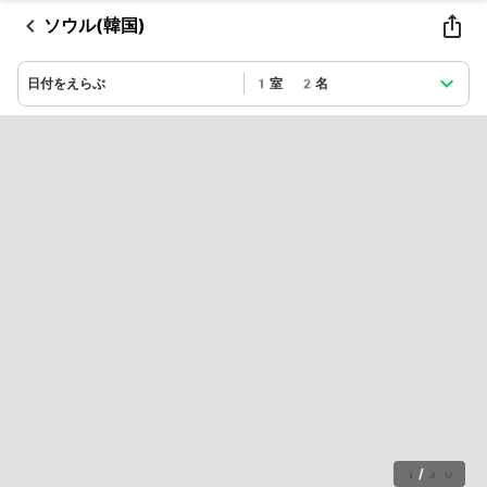
ソウル(韓国)
日付をえらぶ
1室 2名
1
/
30