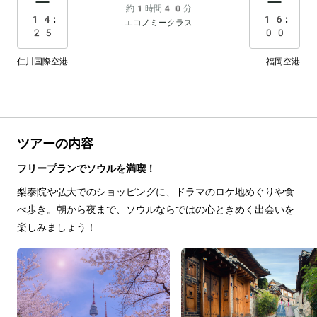
約1時間40分
14:
16:
エコノミークラス
25
00
仁川国際空港
福岡空港
ツアーの内容
フリープランでソウルを満喫！
梨泰院や弘大でのショッピングに、ドラマのロケ地めぐりや食
べ歩き。朝から夜まで、ソウルならではの心ときめく出会いを
楽しみましょう！