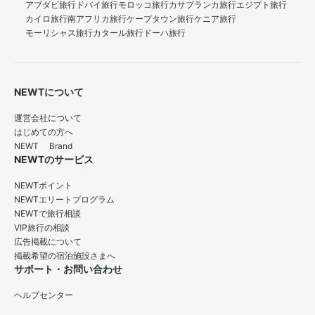
アブダビ旅行
ドバイ旅行
モロッコ旅行
カサブランカ旅行
エジプト旅行
カイロ旅行
南アフリカ旅行
ケープタウン旅行
ケニア旅行
モーリシャス旅行
カタール旅行
ドーハ旅行
NEWTについて
運営会社について
はじめての方へ
NEWT Brand
NEWTのサービス
NEWTポイント
NEWTエリートプログラム
NEWTで旅行相談
VIP旅行の相談
広告掲載について
掲載希望の宿泊施設さまへ
サポート・お問い合わせ
ヘルプセンター