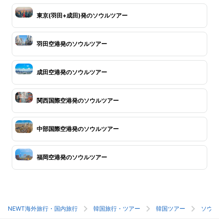
東京(羽田+成田)発のソウルツアー
羽田空港発のソウルツアー
成田空港発のソウルツアー
関西国際空港発のソウルツアー
中部国際空港発のソウルツアー
福岡空港発のソウルツアー
NEWT海外旅行・国内旅行
韓国旅行・ツアー
韓国ツアー
ソウル