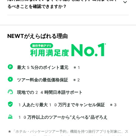
るべきことを確認できますか？
NEWTがえらばれる理由
最大5%分のポイント還元
※1
ツアー料金の最低価格保証
※2
現地での24時間日本語サポート
1人あたり最大10万円までキャンセル保証
※3
10万件以上のツアーから“えらべる”品ぞろえ
*「ホテル・パッケージツアー予約」機能を持つ旅行アプリを対象に、ス