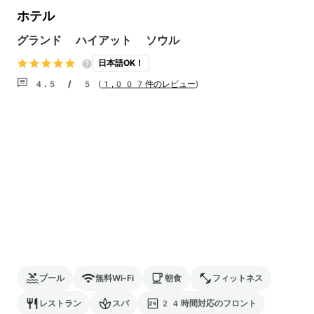
ホテル
グランド ハイアット ソウル
日本語OK！
4.5 / 5
(
1,007件のレビュー
)
プール
無料Wi-Fi
朝食
フィットネス
レストラン
スパ
24時間対応のフロント