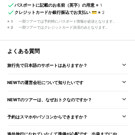
パスポートに記載のお名前（英字）の用意
※1
クレジットカードか銀行振込でお支払い
💳
※2
※1 一部ツアーでは予約時にパスポート情報が必須となります。
※2 一部ツアーではクレジットカード決済のみとなります。
よくある質問
旅行先で日本語のサポートはありますか？
NEWTの運営会社について知りたいです
NEWTのツアーは、なぜおトクなのですか？
予約はスマホやパソコンからできますか？
海外旅行になれていなくて準備が心配です。出発までにや