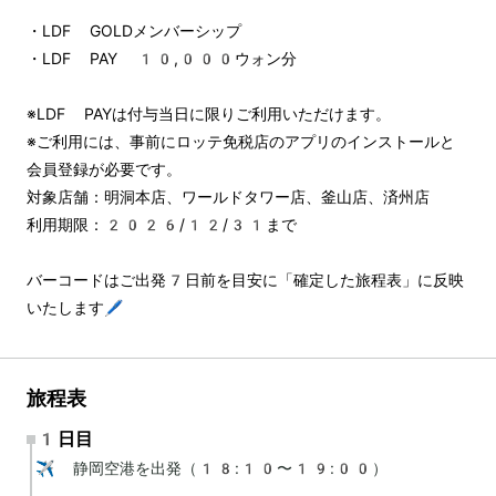
・LDF GOLDメンバーシップ
・LDF PAY 10,000ウォン分
※LDF PAYは付与当日に限りご利用いただけます。
※ご利用には、事前にロッテ免税店のアプリのインストールと
会員登録が必要です。
対象店舗：明洞本店、ワールドタワー店、釜山店、済州店
利用期限：2026/12/31まで
バーコードはご出発7日前を目安に「確定した旅程表」に反映
いたします🖊️
旅程表
1日目
✈️ 静岡空港を出発（18:10〜19:00）
