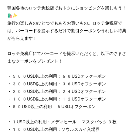
韓国各地のロッテ免税店でおトクにショッピングを楽しもう！
🛍️✨
旅行の楽しみのひとつでもあるお買いもの。ロッテ免税店で
は、バーコードを提示するだけで割引クーポンやうれしい特典
がもらえます！
ロッテ免税店にてバーコードを提示いただくと、以下のさまざ
まなクーポンをプレゼント！
・500USD以上の利用：60USDオフクーポン
・300USD以上の利用：36USDオフクーポン
・200USD以上の利用：24USDオフクーポン
・100USD以上の利用：12USDオフクーポン
・50USD以上の利用：6USDオフクーポン
・1USD以上の利用：メディヒール マスクパック3枚
・100USD以上の利用：ソウルスカイ入場券