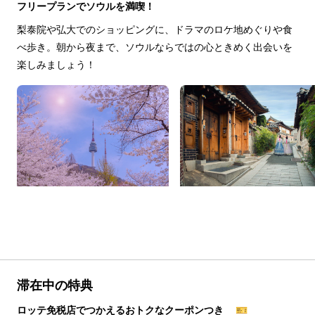
フリープランでソウルを満喫！
梨泰院や弘大でのショッピングに、ドラマのロケ地めぐりや食
べ歩き。朝から夜まで、ソウルならではの心ときめく出会いを
楽しみましょう！
滞在中の特典
ロッテ免税店でつかえるおトクなクーポンつき 🎫