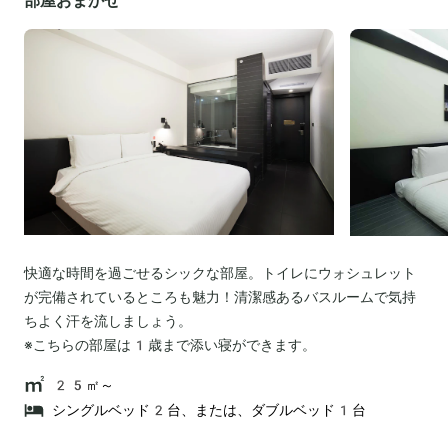
部屋おまかせ
快適な時間を過ごせるシックな部屋。トイレにウォシュレット
が完備されているところも魅力！清潔感あるバスルームで気持
ちよく汗を流しましょう。
※こちらの部屋は1歳まで添い寝ができます。
25㎡～
シングルベッド2台、または、ダブルベッド1台