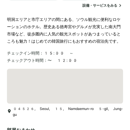
設備・サービスをみる
明洞エリアと市庁エリアの間にある、ソウル観光に便利なロケ
ーションのホテル。歴史ある徳寿宮やグルメが充実した南大門
市場など、徒歩圏内に人気の観光スポットがあつまっていると
ころも魅力！はじめての韓国旅行にもおすすめの宿泊先です。
チェックイン時間：
15:00 ～
チェックアウト時間：
〜 12:00
04526, Seoul, 15, Namdaemun-ro 5-gil, Jung-
gu