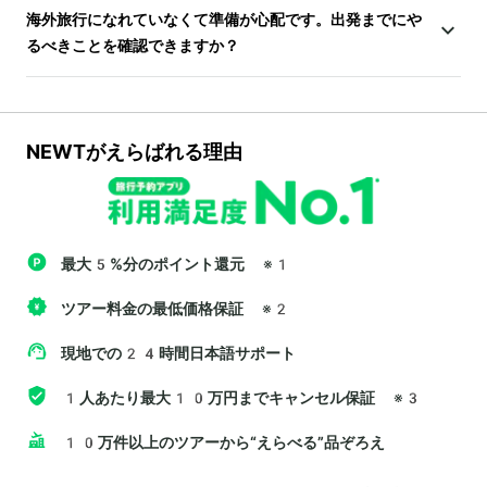
海外旅行になれていなくて準備が心配です。出発までにや
るべきことを確認できますか？
NEWTがえらばれる理由
最大5%分のポイント還元
※1
ツアー料金の最低価格保証
※2
現地での24時間日本語サポート
1人あたり最大10万円までキャンセル保証
※3
10万件以上のツアーから“えらべる”品ぞろえ