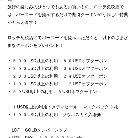
旅行の楽しみのひとつでもあるお買いもの。ロッテ免税店で
は、バーコードを提示するだけで割引クーポンやうれしい特典
がもらえます！
ロッテ免税店にてバーコードを提示いただくと、以下のさまざ
まなクーポンをプレゼント！
・500USD以上の利用：60USDオフクーポン
・300USD以上の利用：36USDオフクーポン
・200USD以上の利用：24USDオフクーポン
・100USD以上の利用：12USDオフクーポン
・50USD以上の利用：6USDオフクーポン
・1USD以上の利用：メディヒール マスクパック3枚
・100USD以上の利用：ソウルスカイ入場券
・LDF GOLDメンバーシップ
・LDF PAY 10,000ウォン分