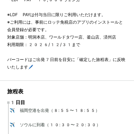
※LDF PAYは付与当日に限りご利用いただけます。
※ご利用には、事前にロッテ免税店のアプリのインストールと
会員登録が必要です。
対象店舗：明洞本店、ワールドタワー店、釜山店、済州店
利用期限：2026/12/31まで
バーコードはご出発7日前を目安に「確定した旅程表」に反映
いたします🖊️
旅程表
1日目
✈️ 福岡空港を出発（8:55〜18:55）

✈️ ソウルに到着（10:30〜20:30）
