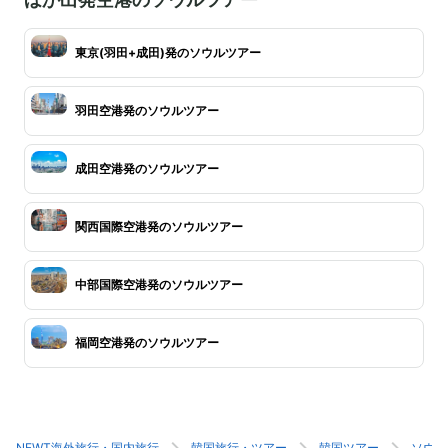
東京(羽田+成田)発のソウルツアー
羽田空港発のソウルツアー
成田空港発のソウルツアー
関西国際空港発のソウルツアー
中部国際空港発のソウルツアー
福岡空港発のソウルツアー
NEWT海外旅行・国内旅行
韓国旅行・ツアー
韓国ツアー
ソウル