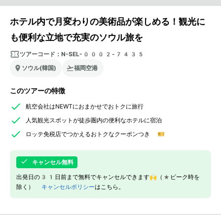
ホテル内で月変わりの美術品が楽しめる！観光に
も便利な立地で充実のソウル旅を
ツアーコード：
N-SEL-0002-7435
ソウル(韓国)
福岡空港
このツアーの特徴
航空会社はNEWTにおまかせでおトクに旅行
人気観光スポットが徒歩圏内の便利なホテルに宿泊
ロッテ免税店でつかえるおトクなクーポンつき 🎫
キャンセル無料
出発日の31日前まで無料でキャンセルできます🙌（*ピーク時を
除く）
キャンセルポリシー
はこちら。