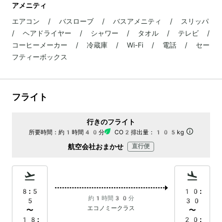
アメニティ
エアコン / バスローブ / バスアメニティ / スリッパ
/ ヘアドライヤー / シャワー / タオル / テレビ /
コーヒーメーカー / 冷蔵庫 / Wi-Fi / 電話 / セー
フティーボックス
フライト
行きのフライト
所要時間：
約1時間40分
CO2排出量：
105kg
航空会社おまかせ
直行便
8:5
10:
約1時間30分
5
30
エコノミークラス
〜
〜
18:
20: