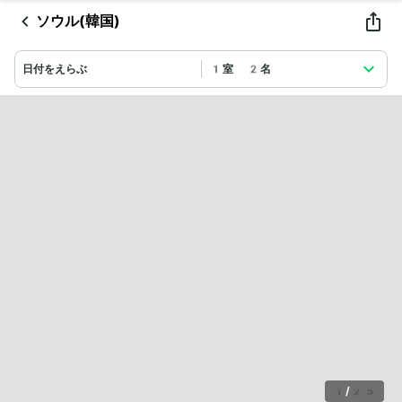
ソウル(韓国)
日付をえらぶ
1室 2名
1
/
25