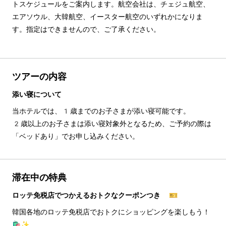
トスケジュールをご案内します。航空会社は、チェジュ航空、
エアソウル、大韓航空、イースター航空のいずれかになりま
す。指定はできませんので、ご了承ください。
ツアーの内容
添い寝について
当ホテルでは、1歳までのお子さまが添い寝可能です。
2歳以上のお子さまは添い寝対象外となるため、ご予約の際は
「ベッドあり」でお申し込みください。
滞在中の特典
ロッテ免税店でつかえるおトクなクーポンつき 🎫
韓国各地のロッテ免税店でおトクにショッピングを楽しもう！
🛍️✨