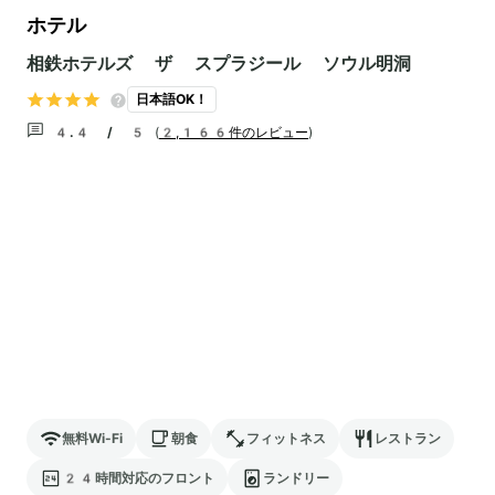
ホテル
相鉄ホテルズ ザ スプラジール ソウル明洞
日本語OK！
4.4 / 5
(
2,166件のレビュー
)
無料Wi-Fi
朝食
フィットネス
レストラン
24時間対応のフロント
ランドリー