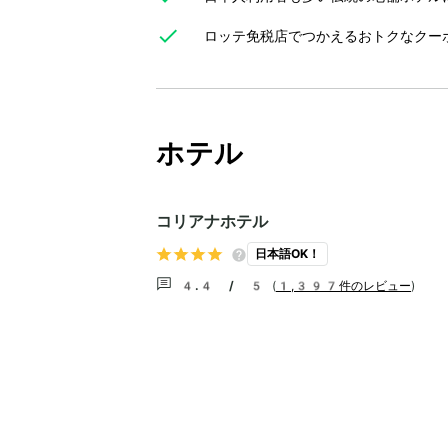
ロッテ免税店でつかえるおトクなクー
ホテル
コリアナホテル
日本語OK！
4.4 / 5
(
1,397件のレビュー
)