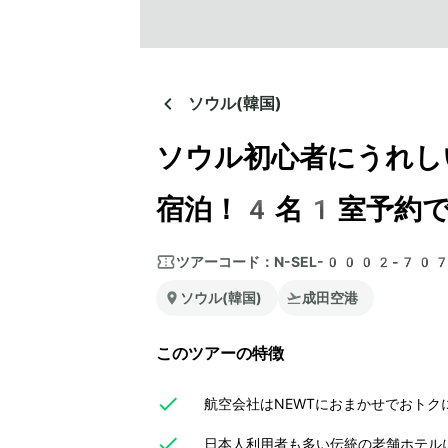
ソウル(韓国)
ソウル初心者にうれし
宿泊！4名1室予約
ツアーコード：
N-SEL-0002-70
ソウル(韓国)
成田空港
このツアーの特徴
航空会社はNEWTにおまかせでおトク
日本人利用者も多い伝統の老舗ホテル