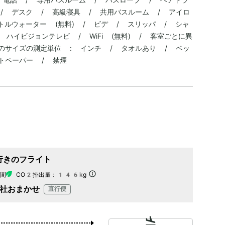
 / デスク / 高級寝具 / 共用バスルーム / アイロ
トルウォーター (無料) / ビデ / スリッパ / シャ
ハイビジョンテレビ / WiFi (無料) / 客室ごとに異
のサイズの測定単位 : インチ / タオルあり / ベッ
トペーパー / 禁煙
行きのフライト
間
CO2排出量：
146kg
社おまかせ
直行便