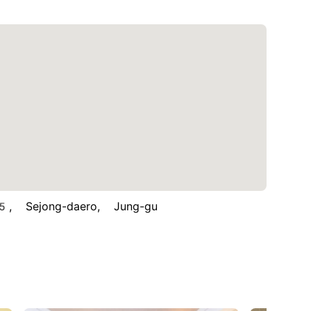
ejong-daero, Jung-gu