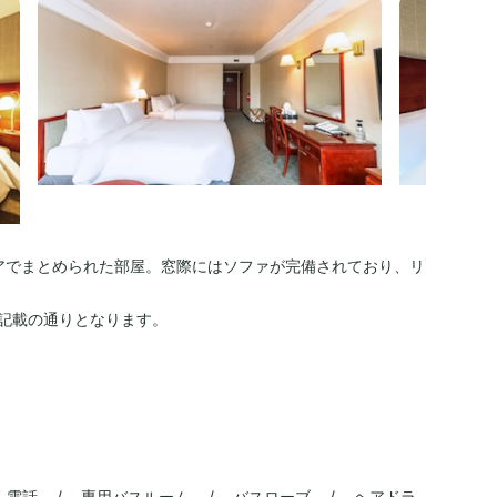
アでまとめられた部屋。窓際にはソファが完備されており、リ
記載の通りとなります。
/ 電話 / 専用バスルーム / バスローブ / ヘアドラ