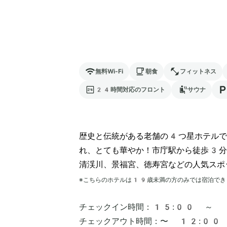
無料Wi-Fi
朝食
フィットネス
24時間対応のフロント
サウナ
歴史と伝統がある老舗の4つ星ホテルで
れ、とても華やか！市庁駅から徒歩3分
清渓川、景福宮、徳寿宮などの人気スポ
※こちらのホテルは
19
歳未満の方のみでは宿泊でき
チェックイン時間：
15:00 ～
チェックアウト時間：
〜 12:00