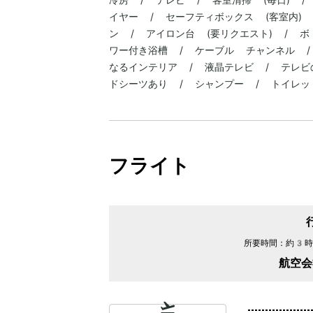
イヤー / セーフティボックス (客室内)
ン / アイロン台 (要リクエスト) / ボ
ワー付き浴槽 / ケーブル チャンネル / 
なるインテリア / 液晶テレビ / テレビ
ドシーツあり / シャンプー / トイレッ
フライト
所要時間：
約3時
航空会