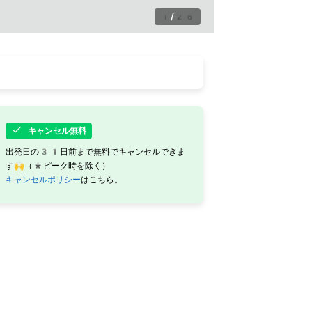
1
/
26
キャンセル無料
出発日の31日前まで無料でキャンセルできま
す🙌（*ピーク時を除く）
キャンセルポリシー
はこちら。