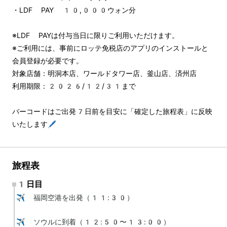
・LDF PAY 10,000ウォン分
※LDF PAYは付与当日に限りご利用いただけます。
※ご利用には、事前にロッテ免税店のアプリのインストールと
会員登録が必要です。
対象店舗：明洞本店、ワールドタワー店、釜山店、済州店
利用期限：2026/12/31まで
バーコードはご出発7日前を目安に「確定した旅程表」に反映
いたします🖊️
旅程表
1日目
✈️ 福岡空港を出発（11:30）

✈️ ソウルに到着（12:50〜13:00）
