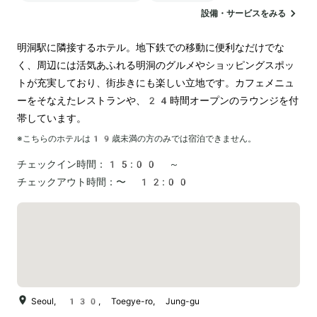
設備・サービスをみる
明洞駅に隣接するホテル。地下鉄での移動に便利なだけでな
く、周辺には活気あふれる明洞のグルメやショッピングスポッ
トが充実しており、街歩きにも楽しい立地です。カフェメニュ
ーをそなえたレストランや、24時間オープンのラウンジを付
帯しています。
※こちらのホテルは
19
歳未満の方のみでは宿泊できません。
チェックイン時間：
15:00 ～
チェックアウト時間：
〜 12:00
Seoul, 130, Toegye-ro, Jung-gu