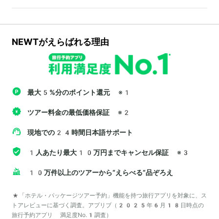
NEWTがえらばれる理由
最大5%分のポイント還元
※1
ツアー料金の最低価格保証
※2
現地での24時間日本語サポート
1人あたり最大10万円までキャンセル保証
※3
10万件以上のツアーから“えらべる”品ぞろえ
*「ホテル・パッケージツアー予約」機能を持つ旅行アプリを対象に、ス
トアレビューに基づく調査。アプリブ（2025年6月18日時点の
旅行予約アプリ 満足度No.1調査）