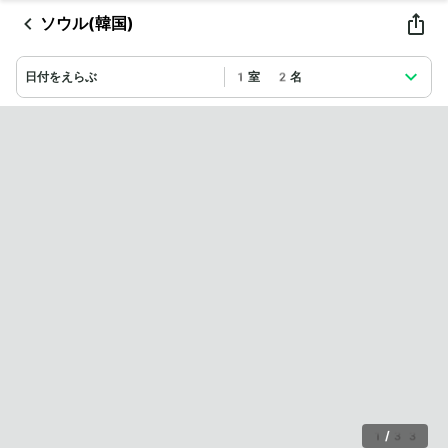
ソウル(韓国)
日付をえらぶ
1室 2名
1
/
33