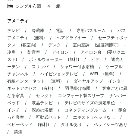
シングル布団 4 組
アメニティ
テレビ / 冷蔵庫 / 電話 / 専用バスルーム / バス
アメニティ (無料) / ヘアドライヤー / セーフティボッ
クス (客室内) / デスク / 室内空調 (温度調節可) -
冷房 / 防音室 / アイロン / アイロン台 (要リクエ
スト) / ボトルウォーター (無料) / ビデ / 遮光カ
ーテン / スリッパ / シャワー付き浴槽 / ケーブル
チャンネル / ハイビジョンテレビ / WiFi (無料) /
有線インターネット (無料) / ダイヤルアップ インター
ネットアクセス (有料) / 羽毛掛け布団 / 客室ごとに異
なる家具 / セレクト コンフォート製スリープ ナンバー
ベッド / 液晶テレビ / テレビのサイズの測定単位 :
インチ / 深めの浴槽 / コネクティングルーム / 隣合
った客室 / 可動式ベッド / エキストラベッドなし /
ベビーベッド (有料) / タオルあり / ベッドシーツあり
/ 禁煙