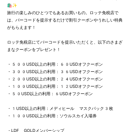
🛍️✨
旅行の楽しみのひとつでもあるお買いもの。ロッテ免税店で
は、バーコードを提示するだけで割引クーポンやうれしい特典
がもらえます！
ロッテ免税店にてバーコードを提示いただくと、以下のさまざ
まなクーポンをプレゼント！
・500USD以上の利用：60USDオフクーポン
・300USD以上の利用：36USDオフクーポン
・200USD以上の利用：24USDオフクーポン
・100USD以上の利用：12USDオフクーポン
・50USD以上の利用：6USDオフクーポン
・1USD以上の利用：メディヒール マスクパック3枚
・100USD以上の利用：ソウルスカイ入場券
・LDF GOLDメンバーシップ