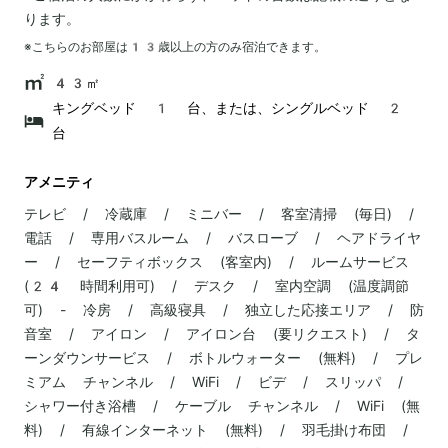
ります。
※こちらのお部屋は
13
歳以上の方のみ宿泊できます。
43㎡
キングベッド 1 台、または、シングルベッド 2
台
アメニティ
テレビ / 冷蔵庫 / ミニバー / 客室清掃 (毎日) /
電話 / 専用バスルーム / バスローブ / ヘアドライヤ
ー / セーフティボックス (客室内) / ルームサービス
(24 時間利用可) / デスク / 室内空調 (温度調節
可) - 冷房 / 高級寝具 / 独立した応接エリア / 防
音室 / アイロン / アイロン台 (要リクエスト) / タ
ーンダウンサービス / ボトルウォーター (無料) / プレ
ミアム チャンネル / WiFi / ビデ / スリッパ /
シャワー付き浴槽 / ケーブル チャンネル / WiFi (無
料) / 有線インターネット (無料) / 羽毛掛け布団 /