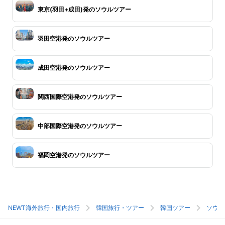
東京(羽田+成田)発のソウルツアー
羽田空港発のソウルツアー
成田空港発のソウルツアー
関西国際空港発のソウルツアー
中部国際空港発のソウルツアー
福岡空港発のソウルツアー
NEWT海外旅行・国内旅行
韓国旅行・ツアー
韓国ツアー
ソウル