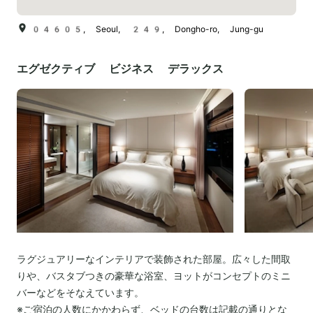
04605, Seoul, 249, Dongho-ro, Jung-gu
エグゼクティブ ビジネス デラックス
ラグジュアリーなインテリアで装飾された部屋。広々した間取
りや、バスタブつきの豪華な浴室、ヨットがコンセプトのミニ
バーなどをそなえています。
※ご宿泊の人数にかかわらず、ベッドの台数は記載の通りとな