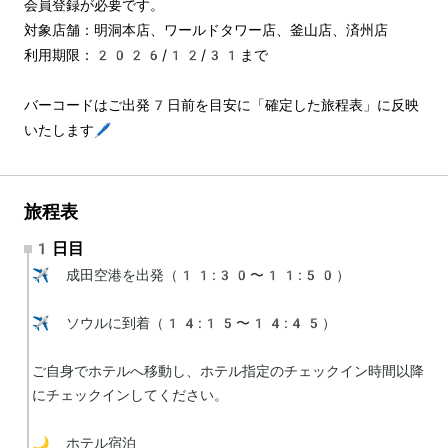
会員登録が必要です。
対象店舗：明洞本店、ワールドタワー店、釜山店、済州店
利用期限：2026/12/31まで
バーコードはご出発7日前を目安に「確定した旅程表」に反映
いたします🖊️
旅程表
1日目
✈️ 成田空港を出発（11:30〜11:50）

✈️ ソウルに到着（14:15〜14:45）

ご自身でホテルへ移動し、ホテル指定のチェックイン時間以降
にチェックインしてください。

🌙 ホテル宿泊