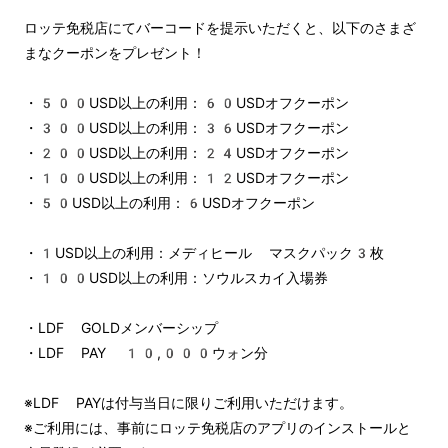
ロッテ免税店にてバーコードを提示いただくと、以下のさまざ
まなクーポンをプレゼント！
・500USD以上の利用：60USDオフクーポン
・300USD以上の利用：36USDオフクーポン
・200USD以上の利用：24USDオフクーポン
・100USD以上の利用：12USDオフクーポン
・50USD以上の利用：6USDオフクーポン
・1USD以上の利用：メディヒール マスクパック3枚
・100USD以上の利用：ソウルスカイ入場券
・LDF GOLDメンバーシップ
・LDF PAY 10,000ウォン分
※LDF PAYは付与当日に限りご利用いただけます。
※ご利用には、事前にロッテ免税店のアプリのインストールと