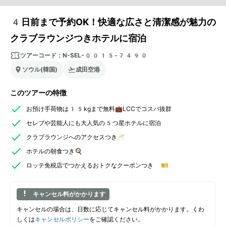
4日前まで予約OK！快適な広さと清潔感が魅力の
クラブラウンジつきホテルに宿泊
ツアーコード：
N-SEL-0015-7490
ソウル(韓国)
成田空港
このツアーの特徴
お預け手荷物は15kgまで無料💼LCCでコスパ抜群
セレブや芸能人にも大人気の5つ星ホテルに宿泊
クラブラウンジへのアクセスつき🥂
ホテルの朝食つき🍳
ロッテ免税店でつかえるおトクなクーポンつき 🎫
キャンセル料がかかります
キャンセルの場合は、日数に応じてキャンセル料がかかります。くわ
しくは
キャンセルポリシー
をご確認ください。