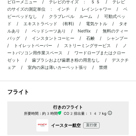
ピローメニュー / テレビのサイズ : 55 / テレビ
のサイズの測定単位 : インチ / レインシャワー / ベ
ビーベッドなし / クラブレベル ルーム / 可動式ベッ
ド / エキストラベッド (有料) / 電気ケトル / タオ
ルあり / ベッドシーツあり / Netflix / 無料のティー
バッグ / インスタントコーヒー / 石鹸 / シャンプー
/ トイレットペーパー / ストリーミングサービス / ノ
ートパソコン用作業スペース / ワードローブまたはクロー
ゼット / 歯ブラシおよび歯磨き粉の用意なし / デスクチ
ェア / 室内の床は薄いカーペット張り / 禁煙
フライト
行きのフライト
所要時間：
約3時間
CO2排出量：
147kg
イースター航空
直行便