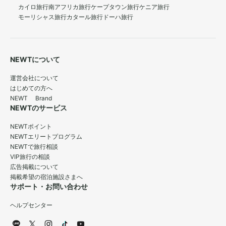
カイロ旅行
南アフリカ旅行
ケープタウン旅行
ケニア旅行
モーリシャス旅行
カタール旅行
ドーハ旅行
NEWTについて
運営会社について
はじめての方へ
NEWT Brand
NEWTのサービス
NEWTポイント
NEWTエリートプログラム
NEWTで旅行相談
VIP旅行の相談
広告掲載について
掲載希望の宿泊施設さまへ
サポート・お問い合わせ
ヘルプセンター