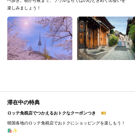
べ歩き。朝から夜まで、ソウルならではの心ときめく出会いを
楽しみましょう！
滞在中の特典
ロッテ免税店でつかえるおトクなクーポンつき 🎫
韓国各地のロッテ免税店でおトクにショッピングを楽しもう！
🛍️✨