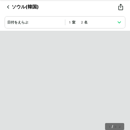
ソウル(韓国)
日付をえらぶ
1室 2名
1
/
52