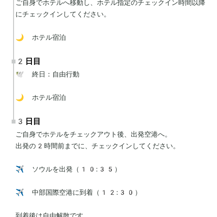
ご自身でホテルへ移動し、ホテル指定のチェックイン時間以降
にチェックインしてください。

🌙 ホテル宿泊
2日目
🕊 終日：自由行動

🌙 ホテル宿泊
3日目
ご自身でホテルをチェックアウト後、出発空港へ。

出発の2時間前までに、チェックインしてください。

✈️ ソウルを出発（10:35）

✈️ 中部国際空港に到着（12:30）

到着後は自由解散です。