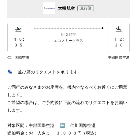
大韓航空
直行便
約2時間
10:
12:
エコノミークラス
35
30
仁川国際空港
中部国際空港
💺 並び席のリクエストを承ります

ご同行のみなさまのお座席を、機内でなるべくお近くにご用意
します。

ご希望の場合は、ご予約後に下記の流れでリクエストをお願い
します。

対象区間：中部国際空港 ↔︎ 仁川国際空港

追加料金：お一人さま 3,000円（税込）
