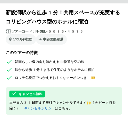
新設洞駅から徒歩1分！共用スペースが充実する
コリビングハウス型のホテルに宿泊
ツアーコード：
N-SEL-0015-4515
ソウル(韓国)
中部国際空港
このツアーの特徴
韓国らしい機内食も味わえる🍽️快適な空の旅
駅から徒歩1分！まるで住宅のようなホテルに宿泊
ロッテ免税店でつかえるおトクなクーポンつき 🎫
キャンセル無料
出発日の31日前まで無料でキャンセルできます🙌（*ピーク時を
除く）
キャンセルポリシー
はこちら。