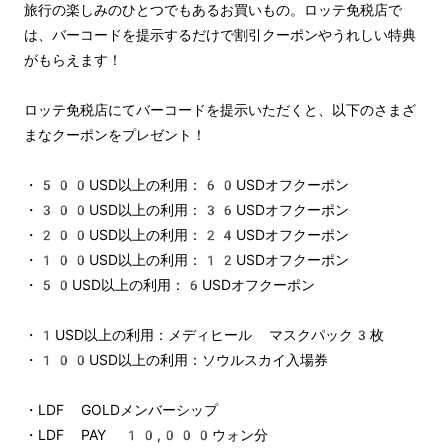
旅行の楽しみのひとつでもあるお買いもの。ロッテ免税店で
は、バーコードを提示するだけで割引クーポンやうれしい特典
がもらえます！
ロッテ免税店にてバーコードを提示いただくと、以下のさまざ
まなクーポンをプレゼント！
・500USD以上の利用：60USDオフクーポン
・300USD以上の利用：36USDオフクーポン
・200USD以上の利用：24USDオフクーポン
・100USD以上の利用：12USDオフクーポン
・50USD以上の利用：6USDオフクーポン
・1USD以上の利用：メディヒール マスクパック3枚
・100USD以上の利用：ソウルスカイ入場券
・LDF GOLDメンバーシップ
・LDF PAY 10,000ウォン分