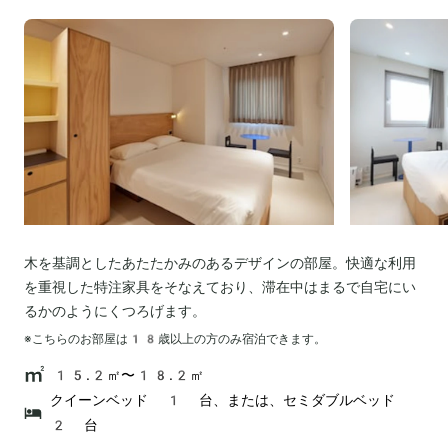
木を基調としたあたたかみのあるデザインの部屋。快適な利用
を重視した特注家具をそなえており、滞在中はまるで自宅にい
るかのようにくつろげます。
※こちらのお部屋は
18
歳以上の方のみ宿泊できます。
15.2㎡〜18.2㎡
クイーンベッド 1 台、または、セミダブルベッド
2 台