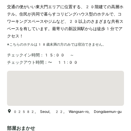
交通の便がいい東大門エリアに位置する、20階建ての高層ホ
テル。住民が共同で暮らすコリビングハウス型のホテルで、コ
ワーキングスペースやジムなど、20以上のさまざまな共有ス
ペースを有しています。最寄りの新設洞駅からは徒歩1分でア
クセス！
※こちらのホテルは
18
歳未満の方のみでは宿泊できません。
チェックイン時間：
15:00 ～
チェックアウト時間：
〜 11:00
02582, Seoul, 22, Wangsan-ro, Dongdaemun-gu
部屋おまかせ