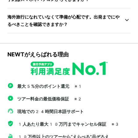
海外旅行になれていなくて準備が心配です。出発までにや
るべきことを確認できますか？
NEWTがえらばれる理由
最大5%分のポイント還元
※1
ツアー料金の最低価格保証
※2
現地での24時間日本語サポート
1人あたり最大10万円までキャンセル保証
※3
10万件以上のツアーから“えらべる”品ぞろえ