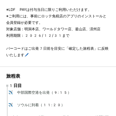
※LDF PAYは付与当日に限りご利用いただけます。
※ご利用には、事前にロッテ免税店のアプリのインストールと
会員登録が必要です。
対象店舗：明洞本店、ワールドタワー店、釜山店、済州店
利用期限：2026/12/31まで
バーコードはご出発7日前を目安に「確定した旅程表」に反映
いたします🖊️
旅程表
1日目
✈️ 中部国際空港を出発（9:15）

✈️ ソウルに到着（11:20）
