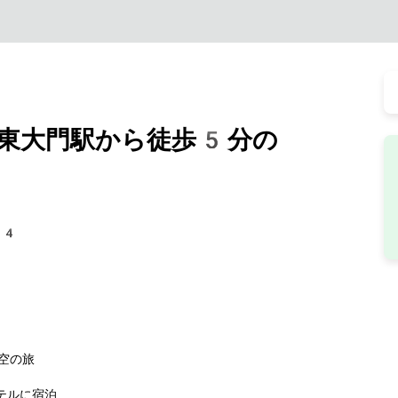
東大門駅から徒歩5分の
94
な空の旅
テルに宿泊