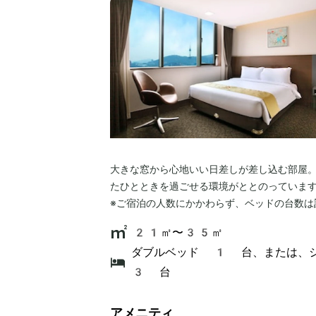
大きな窓から心地いい日差しが差し込む部屋
たひとときを過ごせる環境がととのっていま
※ご宿泊の人数にかかわらず、ベッドの台数は
21㎡〜35㎡
ダブルベッド 1 台、または、
3 台
アメニティ