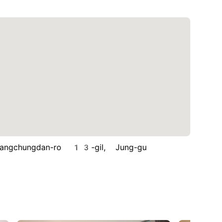
hungdan-ro 13-gil, Jung-gu