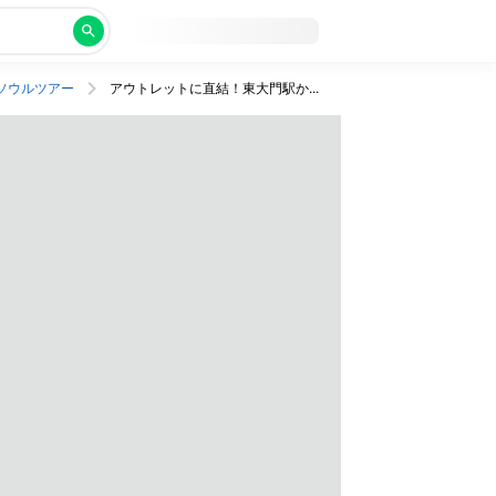
ソウルツアー
アウトレットに直結！東大門駅から徒歩5分の便利なホテルに宿泊