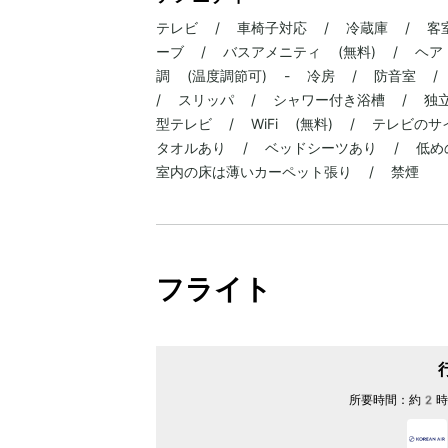
テレビ / 車椅子対応 / 冷蔵庫 / 客
ーブ / バスアメニティ (無料) / ヘア
調 (温度調節可) - 冷房 / 防音室 /
/ スリッパ / シャワー付き浴槽 / 独
型テレビ / WiFi (無料) / テレビの
タオルあり / ベッドシーツあり / 低め
室内の床は薄いカーペット張り / 禁煙
フライト
所要時間：
約2時