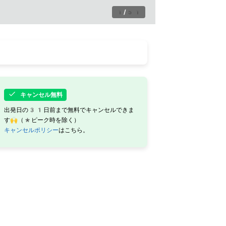
1
/
51
キャンセル無料
出発日の31日前まで無料でキャンセルできま
す🙌（*ピーク時を除く）
キャンセルポリシー
はこちら。