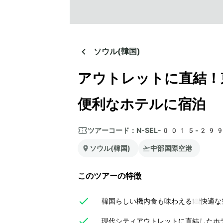
ソウル(韓国)
アウトレットに直結！
便利なホテルに宿泊
ツアーコード：
N-SEL-0015-29
ソウル(韓国)
中部国際空港
このツアーの特徴
韓国らしい機内食も味わえる🍽️快適
現代シティアウトレットに直結したホ