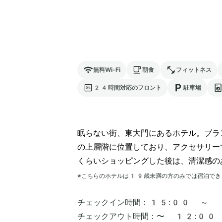
無料Wi-Fi
朝食
フィットネス
24時間対応のフロント
駐車場
眠らない街、東大門にあるホテル。ブラ
の上層階に位置しており、アクセサリー
くらいショッピングした後は、清潔感の
※こちらのホテルは
19
歳未満の方のみでは宿泊でき
チェックイン時間：
15:00 ～
チェックアウト時間：
〜 12:00