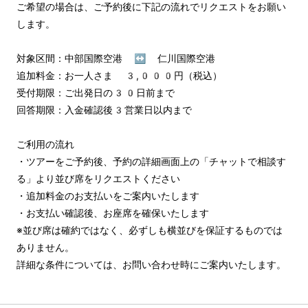
ご希望の場合は、ご予約後に下記の流れでリクエストをお願い
します。

対象区間：中部国際空港 ↔︎ 仁川国際空港

追加料金：お一人さま 3,000円（税込）

受付期限：ご出発日の30日前まで

回答期限：入金確認後3営業日以内まで

ご利用の流れ

・ツアーをご予約後、予約の詳細画面上の「チャットで相談す
る」より並び席をリクエストください

・追加料金のお支払いをご案内いたします

・お支払い確認後、お座席を確保いたします

※並び席は確約ではなく、必ずしも横並びを保証するものでは
ありません。

詳細な条件については、お問い合わせ時にご案内いたします。