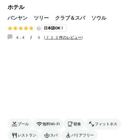
ホテル
バンヤン ツリー クラブ＆スパ ソウル
日本語OK！
4.4 / 5
(
723件のレビュー
)
プール
無料Wi-Fi
朝食
フィットネス
レストラン
スパ
バリアフリー