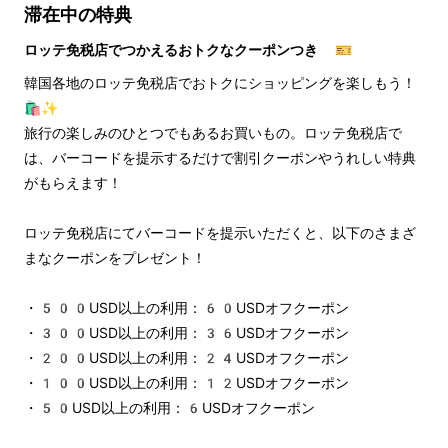
滞在中の特典
ロッテ免税店でつかえるおトクなクーポンつき 🎫
韓国各地のロッテ免税店でおトクにショッピングを楽しもう！
🛍️✨
旅行の楽しみのひとつでもあるお買いもの。ロッテ免税店で
は、バーコードを提示するだけで割引クーポンやうれしい特典
がもらえます！
ロッテ免税店にてバーコードを提示いただくと、以下のさまざ
まなクーポンをプレゼント！
・500USD以上の利用：60USDオフクーポン
・300USD以上の利用：36USDオフクーポン
・200USD以上の利用：24USDオフクーポン
・100USD以上の利用：12USDオフクーポン
・50USD以上の利用：6USDオフクーポン