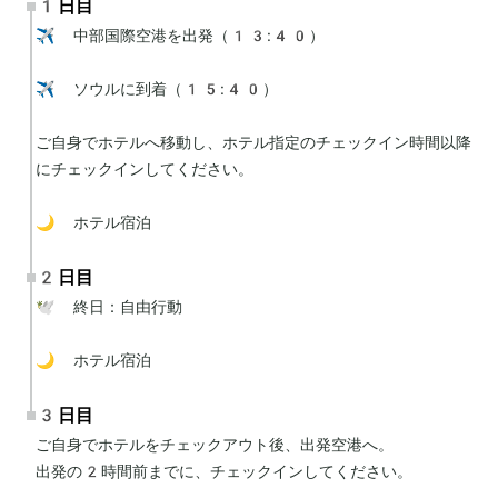
1日目
✈️ 中部国際空港を出発（13:40）

✈️ ソウルに到着（15:40）

ご自身でホテルへ移動し、ホテル指定のチェックイン時間以降
にチェックインしてください。

🌙 ホテル宿泊
2日目
🕊 終日：自由行動

🌙 ホテル宿泊
3日目
ご自身でホテルをチェックアウト後、出発空港へ。

出発の2時間前までに、チェックインしてください。
