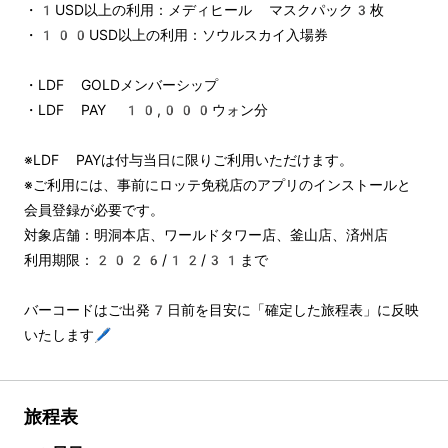
・1USD以上の利用：メディヒール マスクパック3枚
・100USD以上の利用：ソウルスカイ入場券
・LDF GOLDメンバーシップ
・LDF PAY 10,000ウォン分
※LDF PAYは付与当日に限りご利用いただけます。
※ご利用には、事前にロッテ免税店のアプリのインストールと
会員登録が必要です。
対象店舗：明洞本店、ワールドタワー店、釜山店、済州店
利用期限：2026/12/31まで
バーコードはご出発7日前を目安に「確定した旅程表」に反映
いたします🖊️
旅程表