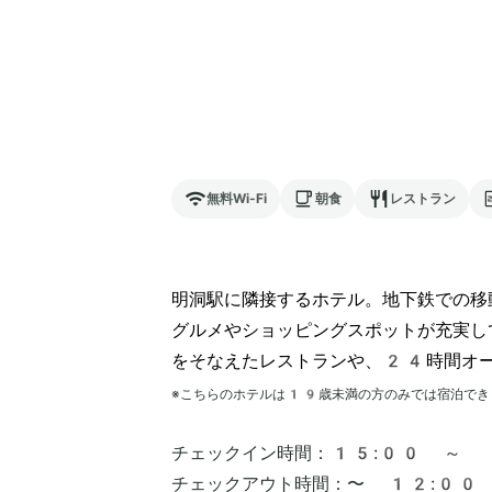
無料Wi-Fi
朝食
レストラン
明洞駅に隣接するホテル。地下鉄での移
グルメやショッピングスポットが充実し
をそなえたレストランや、24時間オ
※こちらのホテルは
19
歳未満の方のみでは宿泊でき
チェックイン時間：
15:00 ～
チェックアウト時間：
〜 12:00