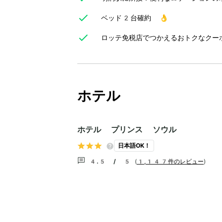
ベッド2台確約 👌
ロッテ免税店でつかえるおトクなクー
ホテル
ホテル プリンス ソウル
日本語OK！
4.5 / 5
(
1,147件のレビュー
)