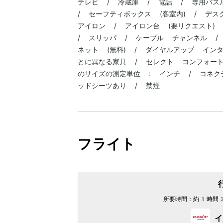
テレビ / 冷蔵庫 / 電話 / 専用バス
/ セーフティボックス (客室内) / デス
アイロン / アイロン台 (要リクエスト) 
/ スリッパ / ケーブル チャンネル / 
ネット (無料) / ダイヤルアップ イン
とに異なる家具 / セレクト コンフォー
のサイズの測定単位 : インチ / コネク
ッドシーツあり / 禁煙
フライト
所要時間：
約1時間
イ