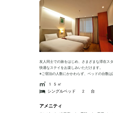
友人同士での旅をはじめ、さまざまな滞在ス
快適なステイをお楽しみいただけます。
※ご宿泊の人数にかかわらず、ベッドの台数は
15㎡
シングルベッド 2 台
アメニティ