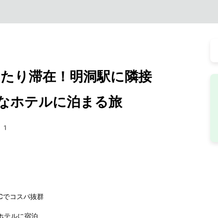
たり滞在！明洞駅に隣接
なホテルに泊まる旅
41
CCでコスパ抜群
ホテルに宿泊