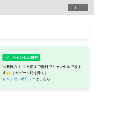
1
/
45
キャンセル無料
出発日の31日前まで無料でキャンセルできま
す🙌（*ピーク時を除く）
キャンセルポリシー
はこちら。