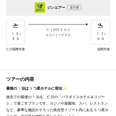
ジンエアー
直行便
約1時間30分
15:
17:
エコノミークラス
35
00
仁川国際空港
福岡空港
ツアーの内容
最後の1泊は5つ星ホテルに宿泊✨
旅先での最後の1泊を、仁川の「パラダイスホテル＆リゾー
ト」で過ごすプランです。カジノや遊園地、スパ、レストラン
など、豪華な施設がそろった統合型リゾート内にある5つ星ホ