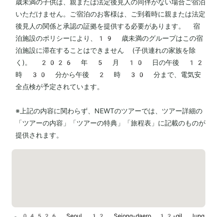
歳未満の子供は、親または法定後見人の同伴がない場合ご宿泊
いただけません。ご宿泊のお客様は、ご到着時に親または法定
後見人の関係と承認の証拠を提供する必要があります。 宿
泊施設のポリシーにより、19 歳未満のグループはこの宿
泊施設に滞在することはできません (子供連れの家族を除
く)。 2026 年 5 月 10 日の午後 12
時 30 分から午後 2 時 30 分まで、電気安
全点検が予定されています。
※上記の内容に関わらず、NEWTのツアーでは、ツアー詳細の
「ツアーの内容」「ツアーの特典」「旅程表」に記載のものが
提供されます。
04526, Seoul, 12, Sejong-daero 12-gil, Jung