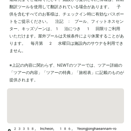
翻訳ツールを使用して翻訳されている場合があります。 子
供を含むすべてのお客様は、チェックイン時に有効なパスポー
トをご提示ください。 注記 : プール、フィットネスセン
ター、キッズゾーンは、1 泊につき 1 回限りご利用
いただけます。屋外プールは天候条件により休業することがあ
ります。 毎月第 2 水曜日は施設内のサウナを利用でき
ません。
※上記の内容に関わらず、NEWTのツアーでは、ツアー詳細の
「ツアーの内容」「ツアーの特典」「旅程表」に記載のものが
提供されます。
23358, Incheon, 186, Yeongjonghaeannam-ro