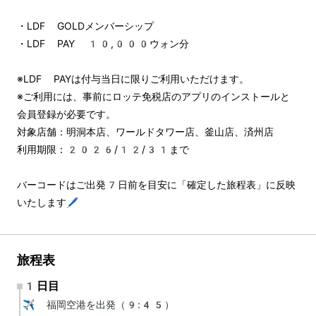
・LDF GOLDメンバーシップ
・LDF PAY 10,000ウォン分
※LDF PAYは付与当日に限りご利用いただけます。
※ご利用には、事前にロッテ免税店のアプリのインストールと
会員登録が必要です。
対象店舗：明洞本店、ワールドタワー店、釜山店、済州店
利用期限：2026/12/31まで
バーコードはご出発7日前を目安に「確定した旅程表」に反映
いたします🖊️
旅程表
1日目
✈️ 福岡空港を出発（9:45）
