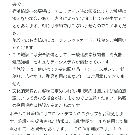
要です
宿泊施設への要望は、チェックイン時の状況によりご希望に
添えない場合があり、内容によっては追加料金が発生するこ
とがあります。対応は確約ではございませんのでご了承くだ
さい
施設でのお支払いには、クレジットカード、現金をご利用い
ただけます
この施設には安全設備として、一酸化炭素検知器、消火器、
煙感知器、セキュリティシステムが備わっています
当施設では、使い捨ての身の回り品 (くし、スポンジ、髭
剃り、爪やすり、靴磨き用の布など) はご用意しておりま
せん
文化的規範とお客様に求められる利用規約は国および宿泊施
設によって異なる場合がありますのでご注意ください。掲載
の利用規約は施設が定めたものです
ホテルご到着時にはフロントデスクのスタッフがお迎えしま
す。施設から提供された情報は、自動翻訳ツールを使用して翻
訳されている場合があります。 この宿泊施設では、19