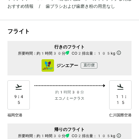
おすすめ情報 / 歯ブラシおよび歯磨き粉の用意なし
フライト
行きのフライト
所要時間：
約1時間30分
CO2排出量：
105kg
ジンエアー
直行便
約1時間30分
9:4
11:
エコノミークラス
5
15
福岡空港
仁川国際空港
帰りのフライト
所要時間：
約1時間30分
CO2排出量：
105kg