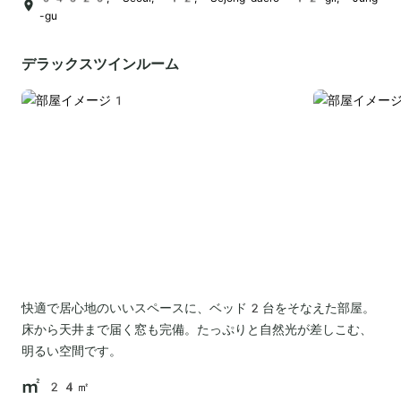
-gu
デラックスツインルーム
快適で居心地のいいスペースに、ベッド2台をそなえた部屋。
床から天井まで届く窓も完備。たっぷりと自然光が差しこむ、
明るい空間です。
24㎡