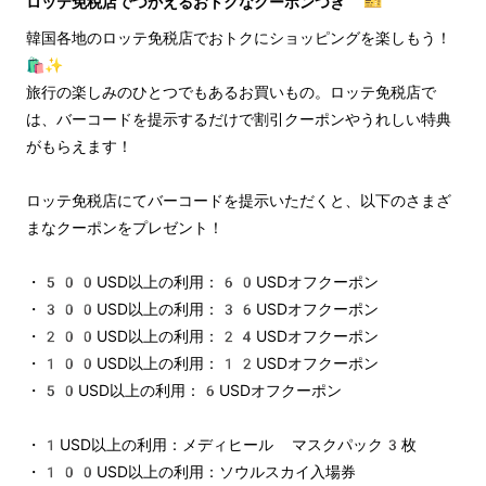
ロッテ免税店でつかえるおトクなクーポンつき 🎫
韓国各地のロッテ免税店でおトクにショッピングを楽しもう！
🛍️✨
旅行の楽しみのひとつでもあるお買いもの。ロッテ免税店で
は、バーコードを提示するだけで割引クーポンやうれしい特典
がもらえます！
ロッテ免税店にてバーコードを提示いただくと、以下のさまざ
まなクーポンをプレゼント！
・500USD以上の利用：60USDオフクーポン
・300USD以上の利用：36USDオフクーポン
・200USD以上の利用：24USDオフクーポン
・100USD以上の利用：12USDオフクーポン
・50USD以上の利用：6USDオフクーポン
・1USD以上の利用：メディヒール マスクパック3枚
・100USD以上の利用：ソウルスカイ入場券