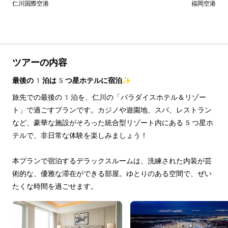
仁川国際空港
福岡空港
ツアーの内容
最後の1泊は5つ星ホテルに宿泊✨
旅先での最後の1泊を、仁川の「パラダイスホテル＆リゾー
ト」で過ごすプランです。カジノや遊園地、スパ、レストラン
など、豪華な施設がそろった統合型リゾート内にある5つ星ホ
テルで、非日常な体験を楽しみましょう！
本プランで宿泊するデラックスルームは、洗練された内装が芸
術的な、優雅な滞在ができる部屋。ゆとりのある空間で、ぜい
たくな時間を過ごせます。