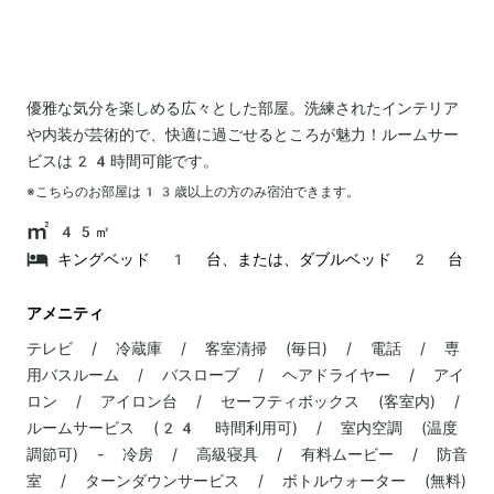
優雅な気分を楽しめる広々とした部屋。洗練されたインテリア
や内装が芸術的で、快適に過ごせるところが魅力！ルームサー
ビスは24時間可能です。
※こちらのお部屋は
13
歳以上の方のみ宿泊できます。
45㎡
キングベッド 1 台、または、ダブルベッド 2 台
アメニティ
テレビ / 冷蔵庫 / 客室清掃 (毎日) / 電話 / 専
用バスルーム / バスローブ / ヘアドライヤー / アイ
ロン / アイロン台 / セーフティボックス (客室内) /
ルームサービス (24 時間利用可) / 室内空調 (温度
調節可) - 冷房 / 高級寝具 / 有料ムービー / 防音
室 / ターンダウンサービス / ボトルウォーター (無料)