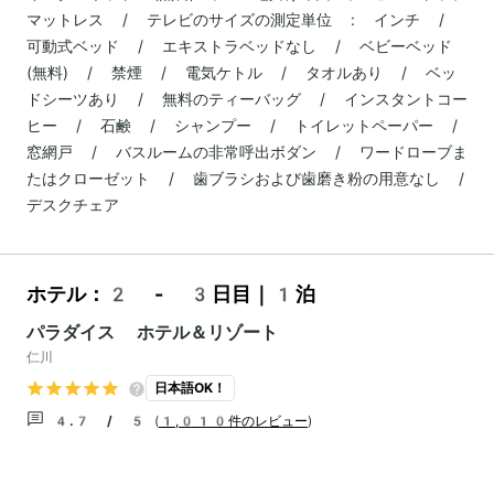
マットレス / テレビのサイズの測定単位 : インチ /
可動式ベッド / エキストラベッドなし / ベビーベッド
(無料) / 禁煙 / 電気ケトル / タオルあり / ベッ
ドシーツあり / 無料のティーバッグ / インスタントコー
ヒー / 石鹸 / シャンプー / トイレットペーパー /
窓網戸 / バスルームの非常呼出ボダン / ワードローブま
たはクローゼット / 歯ブラシおよび歯磨き粉の用意なし /
デスクチェア
ホテル：2 - 3日目｜1泊
パラダイス ホテル＆リゾート
仁川
日本語OK！
4.7 / 5
(
1,010件のレビュー
)