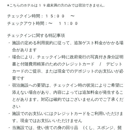
※こちらのホテルは
19
歳未満の方のみでは宿泊できません。
チェックイン時間：
15:00 〜
チェックアウト時間：
〜 11:00
チェックインに関する特記事項
施設の定める利用規約に従って、追加ゲスト料金がかかる場
合があります
場合により、チェックイン時に政府発行の写真付き身分証明
書と付随費用精算のためのクレジットカード / デビット
カードのご提示、または現金でのデポジットのお支払いが必
要です
宿泊施設への要望は、チェックイン時の状況によりご希望に
添えない場合があり、内容によっては追加料金が発生するこ
とがあります。対応は確約ではございませんのでご了承くだ
さい
施設でのお支払いにはクレジットカードをご利用いただけま
す。現金ではお支払いいただけません
当施設では、使い捨ての身の回り品 (くし、スポンジ、髭