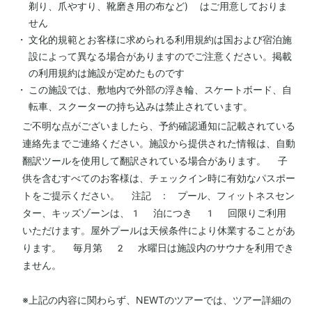
剃り、爪やすり、靴磨き用の布など) はご用意しておりま
せん
文化的規範とお客様に求められる利用規約は国および宿泊施
設によって異なる場合がありますのでご注意ください。掲載
の利用規約は施設が定めたものです
この施設では、敷地内で外部の浮き輪、スケートボード、自
転車、スクーターの持ち込みは禁止されています。
ご不明な点がございましたら、予約確認通知に記載されている
連絡先までご連絡ください。施設から提供された情報は、自動
翻訳ツールを使用して翻訳されている場合があります。 子
供を含むすべてのお客様は、チェックイン時に有効なパスポー
トをご提示ください。 注記 : プール、フィットネスセン
ター、キッズゾーンは、1 泊につき 1 回限りご利用
いただけます。屋外プールは天候条件により休業することがあ
ります。 毎月第 2 水曜日は施設内のサウナを利用でき
ません。
※上記の内容に関わらず、NEWTのツアーでは、ツアー詳細の