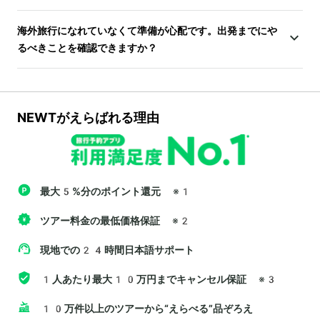
海外旅行になれていなくて準備が心配です。出発までにや
るべきことを確認できますか？
NEWTがえらばれる理由
最大5%分のポイント還元
※1
ツアー料金の最低価格保証
※2
現地での24時間日本語サポート
1人あたり最大10万円までキャンセル保証
※3
10万件以上のツアーから“えらべる”品ぞろえ