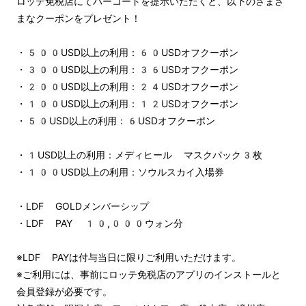
ロッテ免税店にてバーコードを提示いただくと、以下のさまざ
まなクーポンをプレゼント！
・500USD以上の利用：60USDオフクーポン
・300USD以上の利用：36USDオフクーポン
・200USD以上の利用：24USDオフクーポン
・100USD以上の利用：12USDオフクーポン
・50USD以上の利用：6USDオフクーポン
・1USD以上の利用：メディヒール マスクパック3枚
・100USD以上の利用：ソウルスカイ入場券
・LDF GOLDメンバーシップ
・LDF PAY 10,000ウォン分
※LDF PAYは付与当日に限りご利用いただけます。
※ご利用には、事前にロッテ免税店のアプリのインストールと
会員登録が必要です。