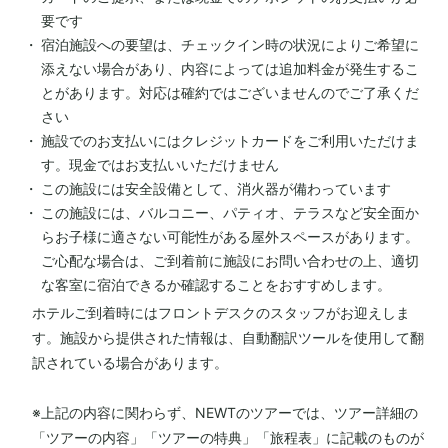
要です
宿泊施設への要望は、チェックイン時の状況によりご希望に
添えない場合があり、内容によっては追加料金が発生するこ
とがあります。対応は確約ではございませんのでご了承くだ
さい
施設でのお支払いにはクレジットカードをご利用いただけま
す。現金ではお支払いいただけません
この施設には安全設備として、消火器が備わっています
この施設には、バルコニー、パティオ、テラスなど安全面か
らお子様に適さない可能性がある屋外スペースがあります。
ご心配な場合は、ご到着前に施設にお問い合わせの上、適切
な客室に宿泊できるか確認することをおすすめします。
ホテルご到着時にはフロントデスクのスタッフがお迎えしま
す。施設から提供された情報は、自動翻訳ツールを使用して翻
訳されている場合があります。
※上記の内容に関わらず、NEWTのツアーでは、ツアー詳細の
「ツアーの内容」「ツアーの特典」「旅程表」に記載のものが