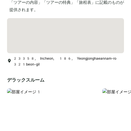
「ツアーの内容」「ツアーの特典」「旅程表」に記載のものが
提供されます。
23358, Incheon, 186, Yeongjonghaeannam-ro
321beon-gil
デラックスルーム