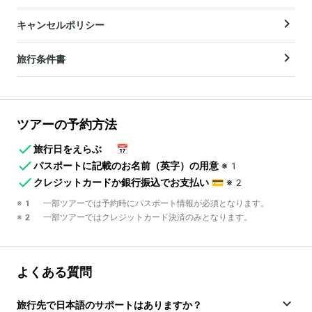
キャンセルポリシー
旅行条件書
ツアーの予約方法
旅行日をえらぶ
📅
パスポートに記載のお名前（英字）の用意
※1
クレジットカードか銀行振込でお支払い
💳
※2
※1 一部ツアーでは予約時にパスポート情報が必須となります。
※2 一部ツアーではクレジットカード決済のみとなります。
よくある質問
旅行先で日本語のサポートはありますか？