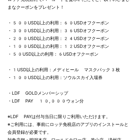
まなクーポンをプレゼント！
・500USD以上の利用：60USDオフクーポン
・300USD以上の利用：36USDオフクーポン
・200USD以上の利用：24USDオフクーポン
・100USD以上の利用：12USDオフクーポン
・50USD以上の利用：6USDオフクーポン
・1USD以上の利用：メディヒール マスクパック3枚
・100USD以上の利用：ソウルスカイ入場券
・LDF GOLDメンバーシップ
・LDF PAY 10,000ウォン分
※LDF PAYは付与当日に限りご利用いただけます。
※ご利用には、事前にロッテ免税店のアプリのインストールと
会員登録が必要です。
対象店舗：明洞本店、ワールドタワー店、釜山店、済州店