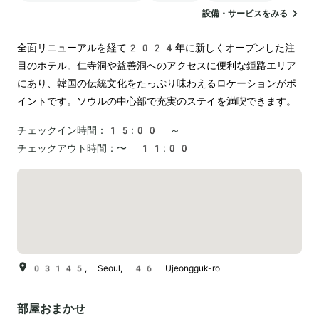
設備・サービスをみる
全面リニューアルを経て2024年に新しくオープンした注
目のホテル。仁寺洞や益善洞へのアクセスに便利な鍾路エリア
にあり、韓国の伝統文化をたっぷり味わえるロケーションがポ
イントです。ソウルの中心部で充実のステイを満喫できます。
チェックイン時間：
15:00 ～
チェックアウト時間：
〜 11:00
03145, Seoul, 46 Ujeongguk-ro
部屋おまかせ