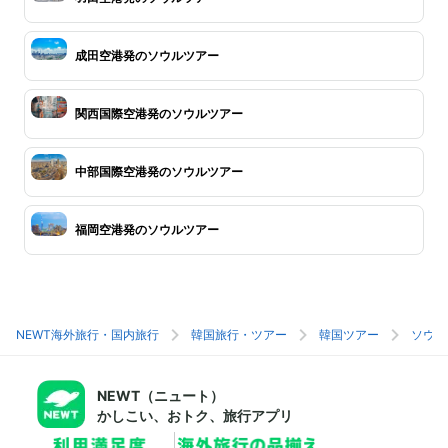
成田空港発のソウルツアー
関西国際空港発のソウルツアー
中部国際空港発のソウルツアー
福岡空港発のソウルツアー
NEWT海外旅行・国内旅行
韓国旅行・ツアー
韓国ツアー
ソウル
NEWT（ニュート）
かしこい、おトク、旅行アプリ