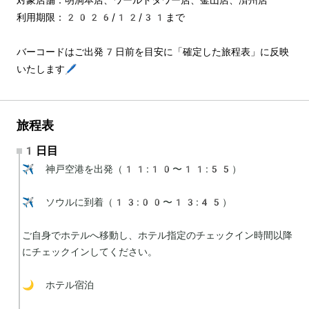
利用期限：2026/12/31まで
バーコードはご出発7日前を目安に「確定した旅程表」に反映
いたします🖊️
旅程表
1日目
✈️ 神戸空港を出発（11:10〜11:55）

✈️ ソウルに到着（13:00〜13:45）

ご自身でホテルへ移動し、ホテル指定のチェックイン時間以降
にチェックインしてください。

🌙 ホテル宿泊