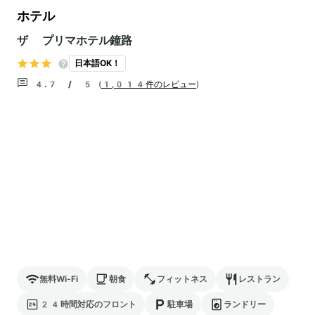
ホテル
ザ プリマホテル鐘路
日本語OK！
4.7 / 5
(
1,014件のレビュー
)
無料Wi-Fi
朝食
フィットネス
レストラン
24時間対応のフロント
駐車場
ランドリー