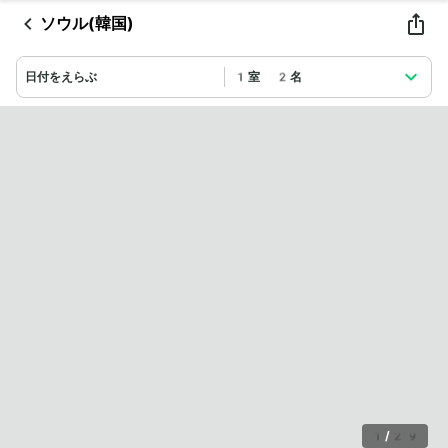
ソウル(韓国)
日付をえらぶ
1室 2名
1
/
29