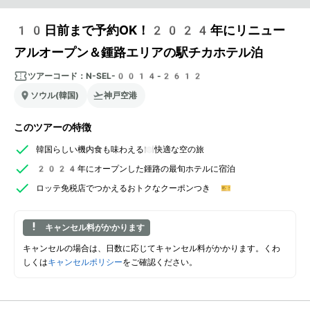
10日前まで予約OK！2024年にリニュー
アルオープン＆鍾路エリアの駅チカホテル泊
ツアーコード：
N-SEL-0014-2612
ソウル(韓国)
神戸空港
このツアーの特徴
韓国らしい機内食も味わえる🍽️快適な空の旅
2024年にオープンした鍾路の最旬ホテルに宿泊
ロッテ免税店でつかえるおトクなクーポンつき 🎫
キャンセル料がかかります
キャンセルの場合は、日数に応じてキャンセル料がかかります。くわ
しくは
キャンセルポリシー
をご確認ください。