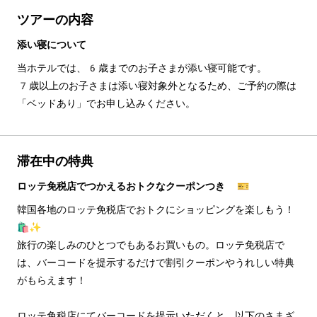
ツアーの内容
添い寝について
当ホテルでは、6歳までのお子さまが添い寝可能です。
7歳以上のお子さまは添い寝対象外となるため、ご予約の際は
「ベッドあり」でお申し込みください。
滞在中の特典
ロッテ免税店でつかえるおトクなクーポンつき 🎫
韓国各地のロッテ免税店でおトクにショッピングを楽しもう！
🛍️✨
旅行の楽しみのひとつでもあるお買いもの。ロッテ免税店で
は、バーコードを提示するだけで割引クーポンやうれしい特典
がもらえます！
ロッテ免税店にてバーコードを提示いただくと、以下のさまざ