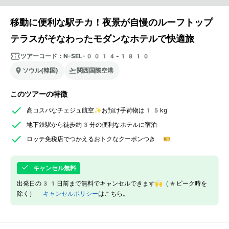
移動に便利な駅チカ！夜景が自慢のルーフトップ
テラスがそなわったモダンなホテルで快適旅
ツアーコード：
N-SEL-0014-1810
ソウル(韓国)
関西国際空港
このツアーの特徴
高コスパなチェジュ航空✨お預け手荷物は15kg
地下鉄駅から徒歩約3分の便利なホテルに宿泊
ロッテ免税店でつかえるおトクなクーポンつき 🎫
キャンセル無料
出発日の31日前まで無料でキャンセルできます🙌（*ピーク時を
除く）
キャンセルポリシー
はこちら。