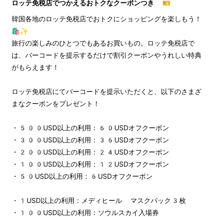
ロッテ免税店でつかえるおトクなクーポンつき 🎫
韓国各地のロッテ免税店でおトクにショッピングを楽しもう！
🛍️✨
旅行の楽しみのひとつでもあるお買いもの。ロッテ免税店で
は、バーコードを提示するだけで割引クーポンやうれしい特典
がもらえます！
ロッテ免税店にてバーコードを提示いただくと、以下のさまざ
まなクーポンをプレゼント！
・500USD以上の利用：60USDオフクーポン
・300USD以上の利用：36USDオフクーポン
・200USD以上の利用：24USDオフクーポン
・100USD以上の利用：12USDオフクーポン
・50USD以上の利用：6USDオフクーポン
・1USD以上の利用：メディヒール マスクパック3枚
・100USD以上の利用：ソウルスカイ入場券