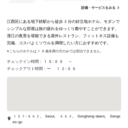
ランドリー
設備・サービスをみる
江西区にある地下鉄駅から徒歩3分の好立地ホテル。モダンで
シンプルな部屋は旅の疲れをゆっくり癒やすことができます。
漢江の夜景を堪能できる屋外レストラン、フィットネス設備も
完備。コスパよくソウルを満喫したい方におすすめです。
※こちらのホテルは
18
歳未満の方のみでは宿泊できません。
チェックイン時間：
15:00 ～
チェックアウト時間：
〜 12:00
157-862, Seoul, 663, Gonghang-daero, Gangs
eo-gu