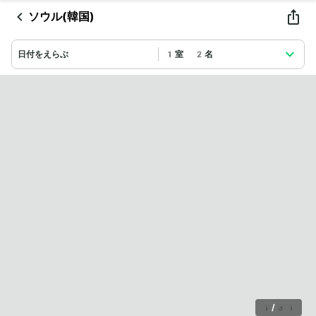
ソウル(韓国)
日付をえらぶ
1室 2名
1
/
31