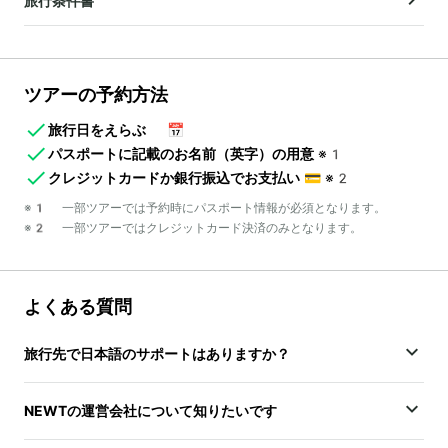
旅行条件書
ツアーの予約方法
旅行日をえらぶ
📅
パスポートに記載のお名前（英字）の用意
※1
クレジットカードか銀行振込でお支払い
💳
※2
※1 一部ツアーでは予約時にパスポート情報が必須となります。
※2 一部ツアーではクレジットカード決済のみとなります。
よくある質問
旅行先で日本語のサポートはありますか？
NEWTの運営会社について知りたいです