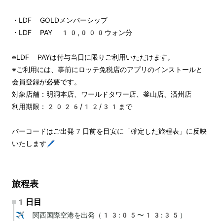
・LDF GOLDメンバーシップ
・LDF PAY 10,000ウォン分
※LDF PAYは付与当日に限りご利用いただけます。
※ご利用には、事前にロッテ免税店のアプリのインストールと
会員登録が必要です。
対象店舗：明洞本店、ワールドタワー店、釜山店、済州店
利用期限：2026/12/31まで
バーコードはご出発7日前を目安に「確定した旅程表」に反映
いたします🖊️
旅程表
1日目
✈️ 関西国際空港を出発（13:05〜13:35）
