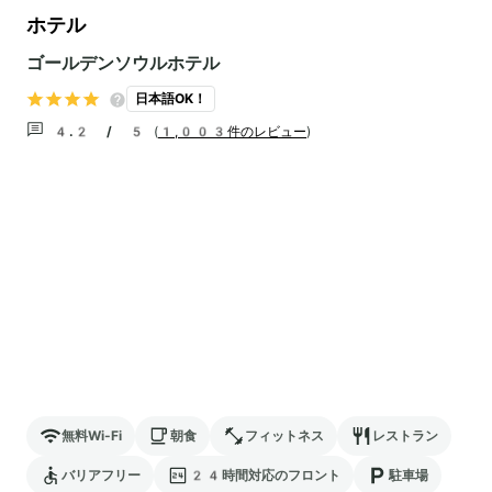
ホテル
ゴールデンソウルホテル
日本語OK！
4.2 / 5
(
1,003件のレビュー
)
無料Wi-Fi
朝食
フィットネス
レストラン
バリアフリー
24時間対応のフロント
駐車場