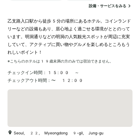
設備・サービスをみる
乙支路入口駅から徒歩5分の場所にあるホテル。コインランド
リーなどの設備もあり、居心地よく過ごせる環境がととのって
います。明洞通りなどの明洞の人気観光スポットが周辺に充実
していて、アクティブに買い物やグルメを楽しめるところもう
れしいポイント！
※こちらのホテルは
19
歳未満の方のみでは宿泊できません。
チェックイン時間：
15:00 ～
チェックアウト時間：
〜 12:00
Seoul, 22, Myeongdong 9-gil, Jung-gu