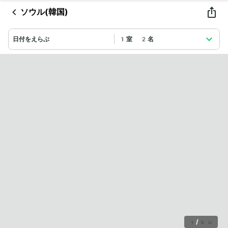
ソウル(韓国)
日付をえらぶ
1室 2名
1
/
50