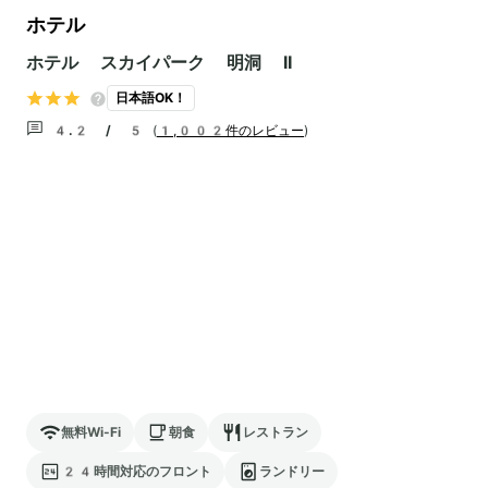
ホテル
ホテル スカイパーク 明洞 II
日本語OK！
4.2 / 5
(
1,002件のレビュー
)
無料Wi-Fi
朝食
レストラン
24時間対応のフロント
ランドリー