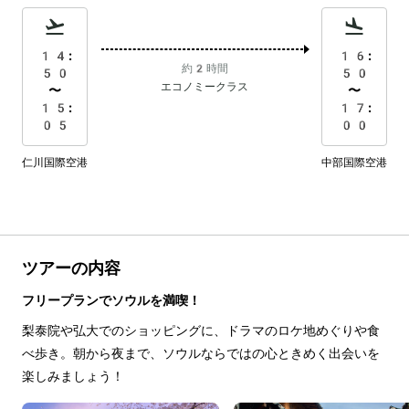
14:
16:
約2時間
50
50
エコノミークラス
〜
〜
15:
17:
05
00
仁川国際空港
中部国際空港
ツアーの内容
フリープランでソウルを満喫！
梨泰院や弘大でのショッピングに、ドラマのロケ地めぐりや食
べ歩き。朝から夜まで、ソウルならではの心ときめく出会いを
楽しみましょう！