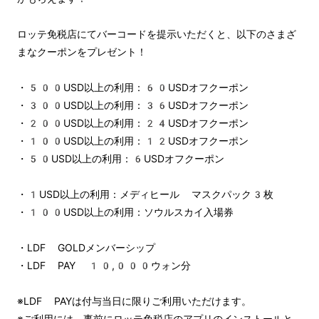
ロッテ免税店にてバーコードを提示いただくと、以下のさまざ
まなクーポンをプレゼント！
・500USD以上の利用：60USDオフクーポン
・300USD以上の利用：36USDオフクーポン
・200USD以上の利用：24USDオフクーポン
・100USD以上の利用：12USDオフクーポン
・50USD以上の利用：6USDオフクーポン
・1USD以上の利用：メディヒール マスクパック3枚
・100USD以上の利用：ソウルスカイ入場券
・LDF GOLDメンバーシップ
・LDF PAY 10,000ウォン分
※LDF PAYは付与当日に限りご利用いただけます。
※ご利用には、事前にロッテ免税店のアプリのインストールと