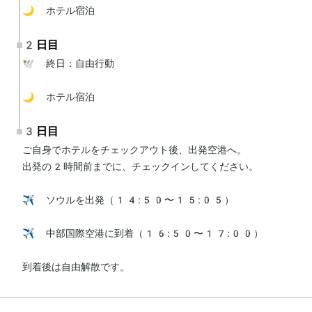
🌙 ホテル宿泊
2日目
🕊 終日：自由行動

🌙 ホテル宿泊
3日目
ご自身でホテルをチェックアウト後、出発空港へ。

出発の2時間前までに、チェックインしてください。

✈️ ソウルを出発（14:50〜15:05）

✈️ 中部国際空港に到着（16:50〜17:00）

到着後は自由解散です。