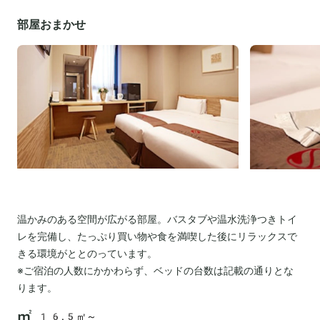
部屋おまかせ
温かみのある空間が広がる部屋。バスタブや温水洗浄つきトイ
レを完備し、たっぷり買い物や食を満喫した後にリラックスで
きる環境がととのっています。
※ご宿泊の人数にかかわらず、ベッドの台数は記載の通りとな
ります。
16.5㎡～