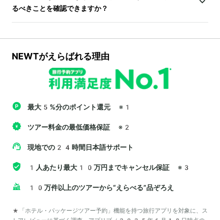
るべきことを確認できますか？
NEWTがえらばれる理由
最大5%分のポイント還元
※1
ツアー料金の最低価格保証
※2
現地での24時間日本語サポート
1人あたり最大10万円までキャンセル保証
※3
10万件以上のツアーから“えらべる”品ぞろえ
*「ホテル・パッケージツアー予約」機能を持つ旅行アプリを対象に、ス