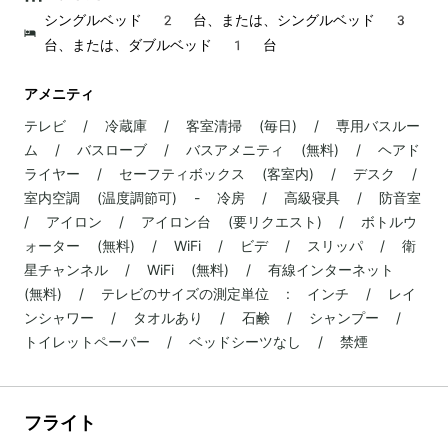
シングルベッド 2 台、または、シングルベッド 3
台、または、ダブルベッド 1 台
アメニティ
テレビ / 冷蔵庫 / 客室清掃 (毎日) / 専用バスルー
ム / バスローブ / バスアメニティ (無料) / ヘアド
ライヤー / セーフティボックス (客室内) / デスク /
室内空調 (温度調節可) - 冷房 / 高級寝具 / 防音室
/ アイロン / アイロン台 (要リクエスト) / ボトルウ
ォーター (無料) / WiFi / ビデ / スリッパ / 衛
星チャンネル / WiFi (無料) / 有線インターネット
(無料) / テレビのサイズの測定単位 : インチ / レイ
ンシャワー / タオルあり / 石鹸 / シャンプー /
トイレットペーパー / ベッドシーツなし / 禁煙
フライト