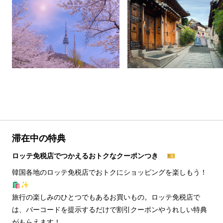
滞在中の特典
ロッテ免税店でつかえるおトクなクーポンつき 🎫
韓国各地のロッテ免税店でおトクにショッピングを楽しもう！
🛍️✨
旅行の楽しみのひとつでもあるお買いもの。ロッテ免税店で
は、バーコードを提示するだけで割引クーポンやうれしい特典
がもらえます！