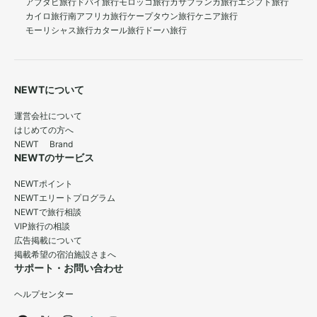
アブダビ旅行
ドバイ旅行
モロッコ旅行
カサブランカ旅行
エジプト旅行
カイロ旅行
南アフリカ旅行
ケープタウン旅行
ケニア旅行
モーリシャス旅行
カタール旅行
ドーハ旅行
NEWTについて
運営会社について
はじめての方へ
NEWT Brand
NEWTのサービス
NEWTポイント
NEWTエリートプログラム
NEWTで旅行相談
VIP旅行の相談
広告掲載について
掲載希望の宿泊施設さまへ
サポート・お問い合わせ
ヘルプセンター