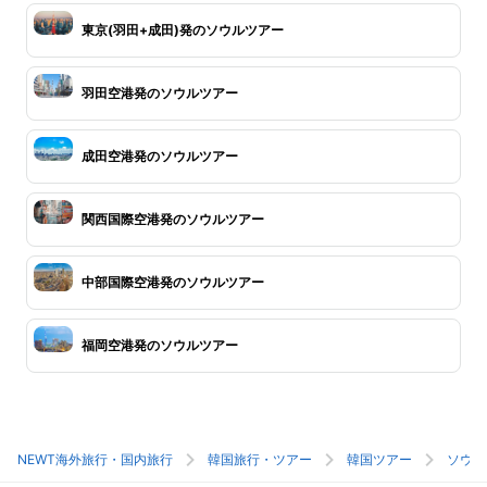
東京(羽田+成田)発のソウルツアー
羽田空港発のソウルツアー
成田空港発のソウルツアー
関西国際空港発のソウルツアー
中部国際空港発のソウルツアー
福岡空港発のソウルツアー
NEWT海外旅行・国内旅行
韓国旅行・ツアー
韓国ツアー
ソウル