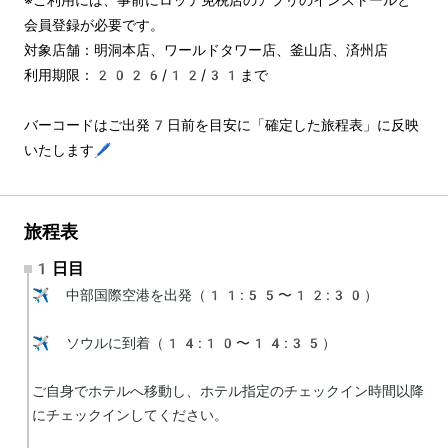
会員登録が必要です。
対象店舗：明洞本店、ワールドタワー店、釜山店、済州店
利用期限：2026/12/31まで
バーコードはご出発7日前を目安に「確定した旅程表」に反映
いたします🖊️
旅程表
1日目
✈️ 中部国際空港を出発（11:55〜12:30）

✈️ ソウルに到着（14:10〜14:35）

ご自身でホテルへ移動し、ホテル指定のチェックイン時間以降
にチェックインしてください。
