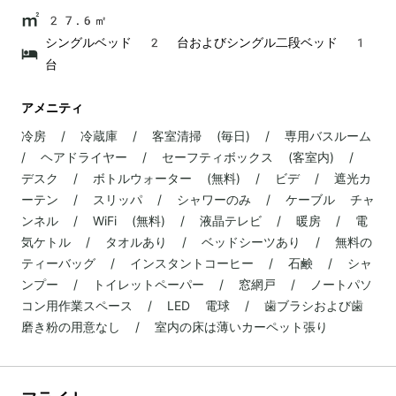
27.6㎡
シングルベッド 2 台およびシングル二段ベッド 1
台
アメニティ
冷房 / 冷蔵庫 / 客室清掃 (毎日) / 専用バスルーム
/ ヘアドライヤー / セーフティボックス (客室内) /
デスク / ボトルウォーター (無料) / ビデ / 遮光カ
ーテン / スリッパ / シャワーのみ / ケーブル チャ
ンネル / WiFi (無料) / 液晶テレビ / 暖房 / 電
気ケトル / タオルあり / ベッドシーツあり / 無料の
ティーバッグ / インスタントコーヒー / 石鹸 / シャ
ンプー / トイレットペーパー / 窓網戸 / ノートパソ
コン用作業スペース / LED 電球 / 歯ブラシおよび歯
磨き粉の用意なし / 室内の床は薄いカーペット張り