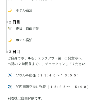
🌙 ホテル宿泊
2日目
🕊 終日：自由行動

🌙 ホテル宿泊
3日目
ご自身でホテルをチェックアウト後、出発空港へ。

出発の2時間前までに、チェックインしてください。

✈️ ソウルを出発（13:40〜13:55）

✈️ 関西国際空港に到着（15:25〜15:40）

到着後は自由解散です。