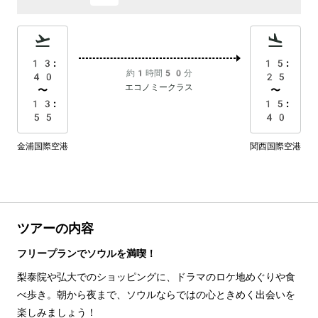
13:
15:
約1時間50分
40
25
エコノミークラス
〜
〜
13:
15:
55
40
金浦国際空港
関西国際空港
ツアーの内容
フリープランでソウルを満喫！
梨泰院や弘大でのショッピングに、ドラマのロケ地めぐりや食
べ歩き。朝から夜まで、ソウルならではの心ときめく出会いを
楽しみましょう！