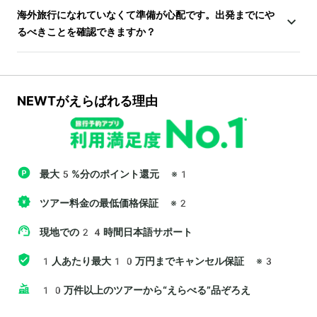
海外旅行になれていなくて準備が心配です。出発までにや
るべきことを確認できますか？
NEWTがえらばれる理由
最大5%分のポイント還元
※1
ツアー料金の最低価格保証
※2
現地での24時間日本語サポート
1人あたり最大10万円までキャンセル保証
※3
10万件以上のツアーから“えらべる”品ぞろえ