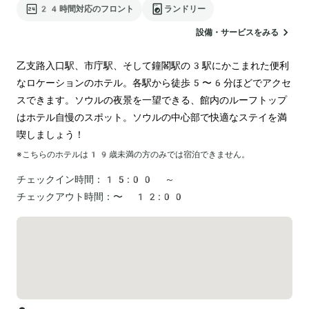
24時間対応のフロント
ランドリー
設備・サービスをみる
乙支路入口駅、市庁駅、そして鐘閣駅の3駅にかこまれた便利
なロケーションのホテル。各駅から徒歩5〜6分ほどでアクセ
スできます。ソウルの夜景を一望できる、館内のルーフトップ
はホテル自慢のスポット。ソウルの中心部で快適なステイを満
喫しましょう！
※こちらのホテルは
19
歳未満の方のみでは宿泊できません。
チェックイン時間：
15:00 ～
チェックアウト時間：
〜 12:00