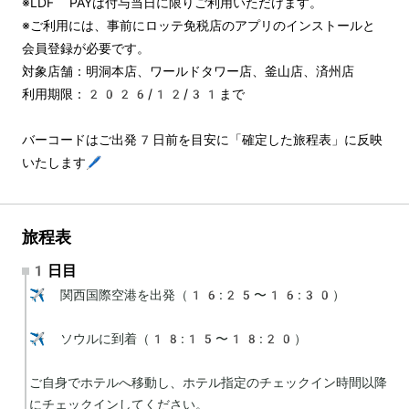
※LDF PAYは付与当日に限りご利用いただけます。
※ご利用には、事前にロッテ免税店のアプリのインストールと
会員登録が必要です。
対象店舗：明洞本店、ワールドタワー店、釜山店、済州店
利用期限：2026/12/31まで
バーコードはご出発7日前を目安に「確定した旅程表」に反映
いたします🖊️
旅程表
1日目
✈️ 関西国際空港を出発（16:25〜16:30）

✈️ ソウルに到着（18:15〜18:20）

ご自身でホテルへ移動し、ホテル指定のチェックイン時間以降
にチェックインしてください。
