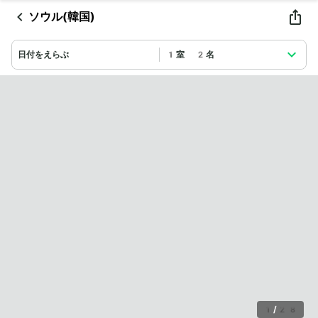
ソウル(韓国)
日付をえらぶ
1室 2名
1
/
28