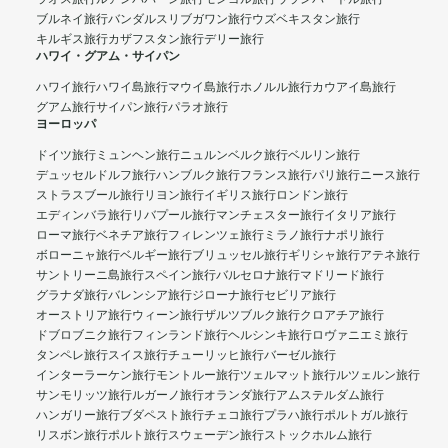
ブルネイ旅行
バンダルスリブガワン旅行
ウズベキスタン旅行
キルギス旅行
カザフスタン旅行
デリー旅行
ハワイ・グアム・サイパン
ハワイ旅行
ハワイ島旅行
マウイ島旅行
ホノルル旅行
カウアイ島旅行
グアム旅行
サイパン旅行
パラオ旅行
ヨーロッパ
ドイツ旅行
ミュンヘン旅行
ニュルンベルク旅行
ベルリン旅行
デュッセルドルフ旅行
ハンブルク旅行
フランス旅行
パリ旅行
ニース旅行
ストラスブール旅行
リヨン旅行
イギリス旅行
ロンドン旅行
エディンバラ旅行
リバプール旅行
マンチェスター旅行
イタリア旅行
ローマ旅行
ベネチア旅行
フィレンツェ旅行
ミラノ旅行
ナポリ旅行
ボローニャ旅行
ベルギー旅行
ブリュッセル旅行
ギリシャ旅行
アテネ旅行
サントリーニ島旅行
スペイン旅行
バルセロナ旅行
マドリード旅行
グラナダ旅行
バレンシア旅行
ジローナ旅行
セビリア旅行
オーストリア旅行
ウィーン旅行
ザルツブルク旅行
クロアチア旅行
ドブロブニク旅行
フィンランド旅行
ヘルシンキ旅行
ロヴァニエミ旅行
タンペレ旅行
スイス旅行
チューリッヒ旅行
バーゼル旅行
インターラーケン旅行
モントルー旅行
ツェルマット旅行
ルツェルン旅行
サンモリッツ旅行
ルガーノ旅行
オランダ旅行
アムステルダム旅行
ハンガリー旅行
ブダペスト旅行
チェコ旅行
プラハ旅行
ポルトガル旅行
リスボン旅行
ポルト旅行
スウェーデン旅行
ストックホルム旅行