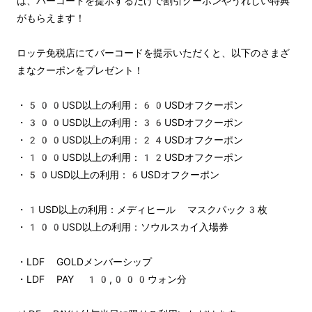
は、バーコードを提示するだけで割引クーポンやうれしい特典
がもらえます！
ロッテ免税店にてバーコードを提示いただくと、以下のさまざ
まなクーポンをプレゼント！
・500USD以上の利用：60USDオフクーポン
・300USD以上の利用：36USDオフクーポン
・200USD以上の利用：24USDオフクーポン
・100USD以上の利用：12USDオフクーポン
・50USD以上の利用：6USDオフクーポン
・1USD以上の利用：メディヒール マスクパック3枚
・100USD以上の利用：ソウルスカイ入場券
・LDF GOLDメンバーシップ
・LDF PAY 10,000ウォン分