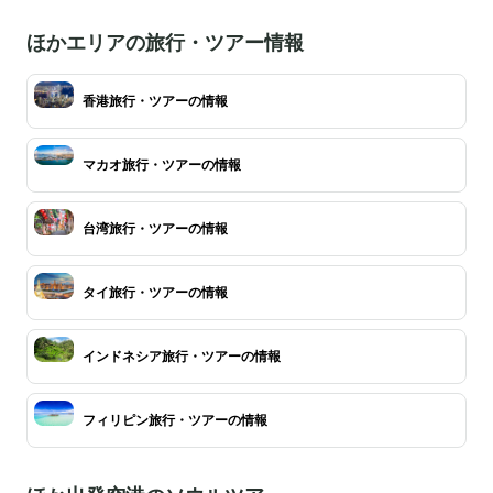
ほかエリアの旅行・ツアー情報
香港旅行・ツアーの情報
マカオ旅行・ツアーの情報
台湾旅行・ツアーの情報
タイ旅行・ツアーの情報
インドネシア旅行・ツアーの情報
フィリピン旅行・ツアーの情報