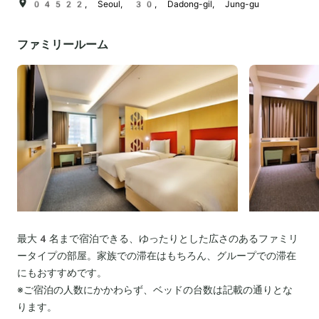
04522, Seoul, 30, Dadong-gil, Jung-gu
ファミリールーム
最大4名まで宿泊できる、ゆったりとした広さのあるファミリ
ータイプの部屋。家族での滞在はもちろん、グループでの滞在
にもおすすめです。
※ご宿泊の人数にかかわらず、ベッドの台数は記載の通りとな
ります。